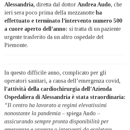
Alessandria,
diretta dal dottor
Andrea Audo
, che
ieri sera poco prima della mezzanotte
ha
effettuato e terminato l’intervento numero 500
a cuore aperto dell’anno:
si tratta di un paziente
urgente trasferito da un altro ospedale del
Piemonte.
In questo difficile anno, complicato per gli
operatori sanitari, a causa dell’emergenza covid,
l’attività della cardiochirurgia dell’Azienda
Ospedaliera di Alessandria è stata straordinaria:
“Il centro ha lavorato a regimi elevatissimi
nonostante la pandemia
– spiega Audo –
assicurando sempre pronta disponibilità per
emergenze e urgenze o interventi da espletare