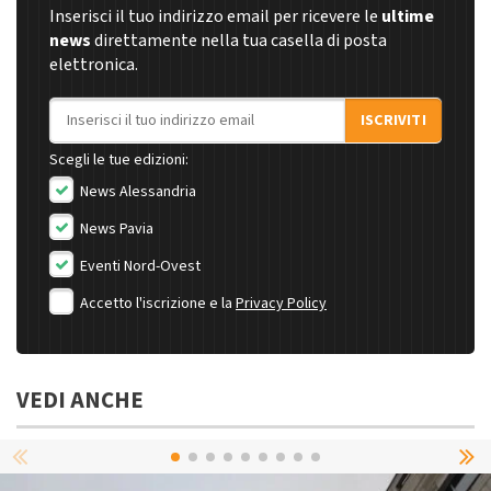
Inserisci il tuo indirizzo email per ricevere le
ultime
news
direttamente nella tua casella di posta
elettronica.
Indirizzo email
ISCRIVITI
Scegli le tue edizioni:
News Alessandria
News Pavia
Eventi Nord-Ovest
Accetto l'iscrizione e la
Privacy Policy
VEDI ANCHE