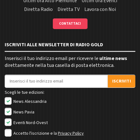
Ultim'ora Alto Piemonte
Ultim'ora Eventi
Diretta Radio
Diretta TV
Lavora con Noi
CONTATTACI
ISCRIVITI ALLE NEWSLETTER DI RADIO GOLD
Inserisci il tuo indirizzo email per ricevere le
ultime news
direttamente nella tua casella di posta elettronica.
Indirizzo email
ISCRIVITI
Scegli le tue edizioni:
News Alessandria
News Pavia
Eventi Nord-Ovest
Accetto l'iscrizione e la
Privacy Policy