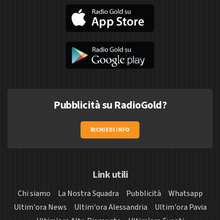
Pubblicità su RadioGold?
RICHIEDI INFO
Link utili
Chi siamo
La Nostra Squadra
Pubblicità
Whatsapp
Ultim'ora News
Ultim'ora Alessandria
Ultim'ora Pavia