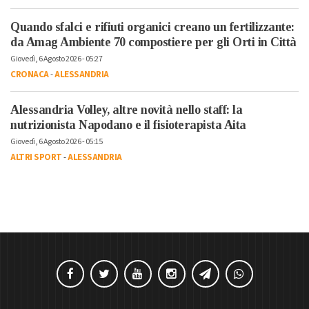
Quando sfalci e rifiuti organici creano un fertilizzante:
da Amag Ambiente 70 compostiere per gli Orti in Città
Giovedì, 6 Agosto 2026 - 05:27
CRONACA
-
ALESSANDRIA
Alessandria Volley, altre novità nello staff: la
nutrizionista Napodano e il fisioterapista Aita
Giovedì, 6 Agosto 2026 - 05:15
ALTRI SPORT
-
ALESSANDRIA