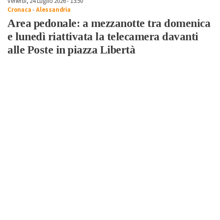
Venerdì, 24 Luglio 2026 - 13:50
Cronaca
-
Alessandria
Area pedonale: a mezzanotte tra domenica
e lunedì riattivata la telecamera davanti
alle Poste in piazza Libertà