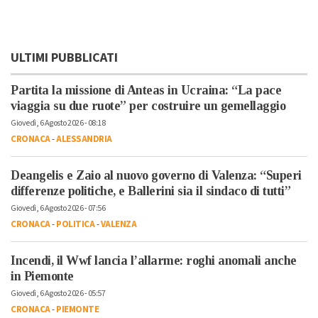
ULTIMI PUBBLICATI
Partita la missione di Anteas in Ucraina: “La pace
viaggia su due ruote” per costruire un gemellaggio
Giovedì, 6 Agosto 2026 - 08:18
CRONACA
-
ALESSANDRIA
Deangelis e Zaio al nuovo governo di Valenza: “Superi
differenze politiche, e Ballerini sia il sindaco di tutti”
Giovedì, 6 Agosto 2026 - 07:56
CRONACA
-
POLITICA
-
VALENZA
Incendi, il Wwf lancia l’allarme: roghi anomali anche
in Piemonte
Giovedì, 6 Agosto 2026 - 05:57
CRONACA
-
PIEMONTE