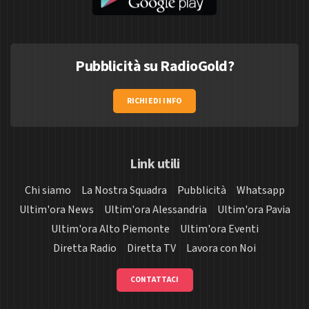
Pubblicità su RadioGold?
RICHIEDI INFO
Link utili
Chi siamo
La Nostra Squadra
Pubblicità
Whatsapp
Ultim'ora News
Ultim'ora Alessandria
Ultim'ora Pavia
Ultim'ora Alto Piemonte
Ultim'ora Eventi
Diretta Radio
Diretta TV
Lavora con Noi
CONTATTACI