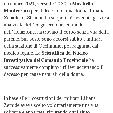
dicembre 2021, verso le 10.30, a
Mirabello
Monferrato
per il decesso di una donna,
Liliana
Zemide
, di 86 anni. La scoperta è avvenuta grazie a
una visita dell’ex genero che, entrando
nell’abitazione, ha trovato il corpo senza vita della
parente. Sul posto sono accorsi subito i militari
della stazione di Occimiano, poi raggiunti dal
medico legale. La
Scientifica
del
Nucleo
Investigativo del Comando Provinciale
ha
successivamente compiuto i rilievi accertando il
decesso per cause naturali della donna.
In base alle ricostruzioni dei militari Liliana
Zemide aveva scelto volontariamente una vita
solitaria e appartata, rifiutando ogni aiuto