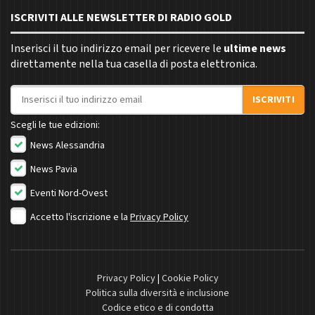
ISCRIVITI ALLE NEWSLETTER DI RADIO GOLD
Inserisci il tuo indirizzo email per ricevere le
ultime news
direttamente nella tua casella di posta elettronica.
Indirizzo email
ISCRIVITI
Scegli le tue edizioni:
News Alessandria
News Pavia
Eventi Nord-Ovest
Accetto l'iscrizione e la
Privacy Policy
Privacy Policy
|
Cookie Policy
Politica sulla diversità e inclusione
Codice etico e di condotta