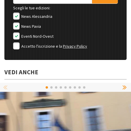
Scegli le tue edizioni:
News Alessandria
News Pavia
Eventi Nord-Ovest
Accetto l'iscrizione e la
Privacy Policy
VEDI ANCHE