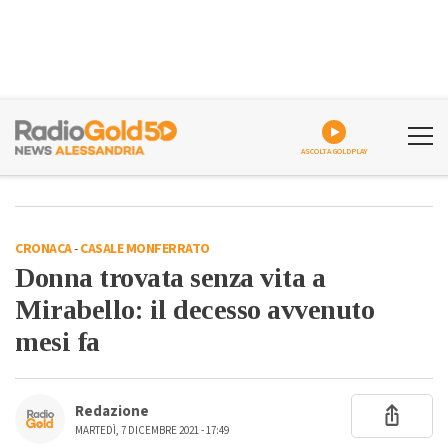
ASCOLTA GOLDPLAY
CRONACA
-
CASALE MONFERRATO
Donna trovata senza vita a
Mirabello: il decesso avvenuto
mesi fa
Redazione
MARTEDÌ, 7 DICEMBRE 2021 - 17:49