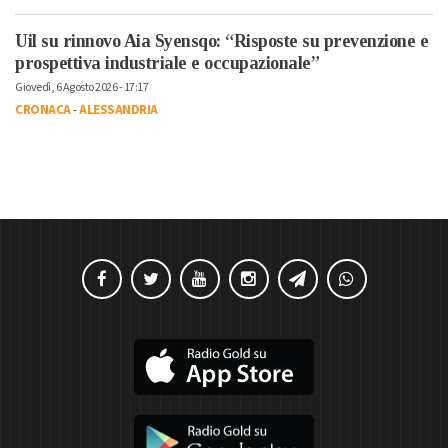
Uil su rinnovo Aia Syensqo: “Risposte su prevenzione e
prospettiva industriale e occupazionale”
Giovedì, 6 Agosto 2026 - 17:17
CRONACA
-
ALESSANDRIA