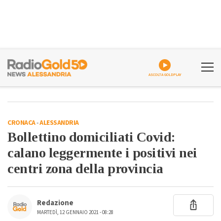
ASCOLTA GOLDPLAY
CRONACA
-
ALESSANDRIA
Bollettino domiciliati Covid:
calano leggermente i positivi nei
centri zona della provincia
Redazione
MARTEDÌ, 12 GENNAIO 2021 - 08:28