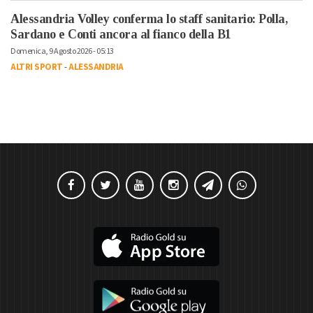
Alessandria Volley conferma lo staff sanitario: Polla,
Sardano e Conti ancora al fianco della B1
Domenica, 9 Agosto 2026 - 05:13
ALTRI SPORT
-
ALESSANDRIA