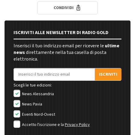
CONDIVIDI
ISCRIVITI ALLE NEWSLETTER DI RADIO GOLD
Inserisci il tuo indirizzo email per ricevere le
ultime
news
direttamente nella tua casella di posta
elettronica.
Indirizzo email
ISCRIVITI
Scegli le tue edizioni:
News Alessandria
News Pavia
Eventi Nord-Ovest
Accetto l'iscrizione e la
Privacy Policy