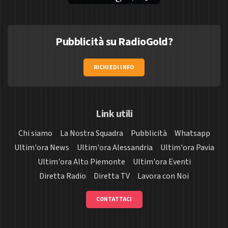
Pubblicità su RadioGold?
RICHIEDI INFO
Link utili
Chi siamo
La Nostra Squadra
Pubblicità
Whatsapp
Ultim'ora News
Ultim'ora Alessandria
Ultim'ora Pavia
Ultim'ora Alto Piemonte
Ultim'ora Eventi
Diretta Radio
Diretta TV
Lavora con Noi
CONTATTACI