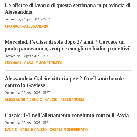
Le offerte di lavoro di questa settimana in provincia di
Alessandria
Domenica, 9 Agosto 2026 - 05:52
CRONACA
-
ALESSANDRIA
Mercoledì l’eclissi di sole dopo 27 anni: “Cercate un
punto panoramico, sempre con gli occhialini protettivi”
Domenica, 9 Agosto 2026 - 05:31
CRONACA
-
CASALE MONFERRATO
Alessandria Calcio: vittoria per 2-0 nell’amichevole
contro la Gaviese
Domenica, 9 Agosto 2026 - 05:27
ALESSANDRIA CALCIO
-
CALCIO
-
ALESSANDRIA
Casale: 1-1 nell’allenamento congiunto contro il Pavia
Domenica, 9 Agosto 2026 - 05:21
CALCIO
-
CASALE CALCIO
-
CASALE MONFERRATO