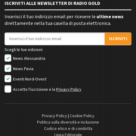
ISCRIVITI ALLE NEWSLETTER DI RADIO GOLD
Inserisci il tuo indirizzo email per ricevere le
ultime news
direttamente nella tua casella di posta elettronica.
Indirizzo email
ISCRIVITI
Scegli le tue edizioni:
News Alessandria
News Pavia
Eventi Nord-Ovest
Accetto l'iscrizione e la
Privacy Policy
Privacy Policy
|
Cookie Policy
Politica sulla diversità e inclusione
Codice etico e di condotta
Linea Editoriale