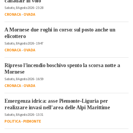
canadair in volo
Sabato, 8 Agosto 2026 - 23:28
CRONACA
-
OVADA
A Mornese due roghi in corso: sul posto anche un
elicottero
Sabato, 8 Agosto 2026 - 19:47
CRONACA
-
OVADA
Ripreso l’incendio boschivo spento la scorsa notte a
Mornese
Sabato, 8 Agosto 2026 - 16:59
CRONACA
-
OVADA
Emergenza idrica: asse Piemonte-Liguria per
realizzare invasi nell’area delle Alpi Marittime
Sabato, 8 Agosto 2026 - 13:31
POLITICA
-
PIEMONTE