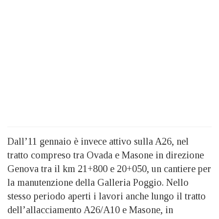
Dall’11 gennaio è invece attivo sulla A26, nel
tratto compreso tra Ovada e Masone in direzione
Genova tra il km 21+800 e 20+050, un cantiere per
la manutenzione della Galleria Poggio. Nello
stesso periodo aperti i lavori anche lungo il tratto
dell’allacciamento A26/A10 e Masone, in