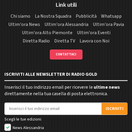
Link utili
Chi siamo
La Nostra Squadra
Pubblicità
Whatsapp
Ultim'ora News
Ultim'ora Alessandria
Ultim'ora Pavia
Ultim'ora Alto Piemonte
Ultim'ora Eventi
Diretta Radio
Diretta TV
Lavora con Noi
CONTATTACI
ISCRIVITI ALLE NEWSLETTER DI RADIO GOLD
Inserisci il tuo indirizzo email per ricevere le
ultime news
direttamente nella tua casella di posta elettronica.
Indirizzo email
ISCRIVITI
Scegli le tue edizioni:
News Alessandria