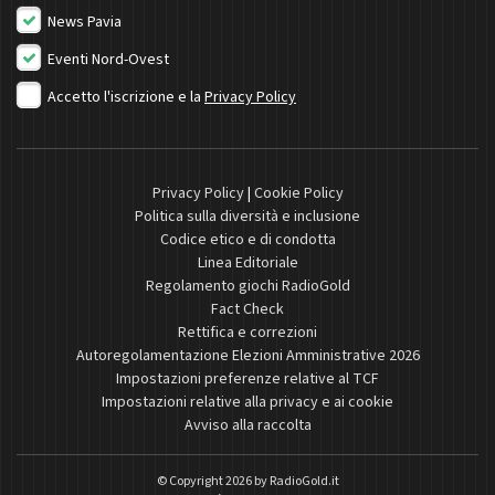
News Pavia
Eventi Nord-Ovest
Accetto l'iscrizione e la
Privacy Policy
Privacy Policy
|
Cookie Policy
Politica sulla diversità e inclusione
Codice etico e di condotta
Linea Editoriale
Regolamento giochi RadioGold
Fact Check
Rettifica e correzioni
Autoregolamentazione Elezioni Amministrative 2026
Impostazioni preferenze relative al TCF
Impostazioni relative alla privacy e ai cookie
Avviso alla raccolta
© Copyright 2026 by
RadioGold.it