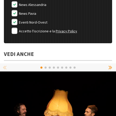
News Alessandria
News Pavia
Eventi Nord-Ovest
Accetto l'iscrizione e la
Privacy Policy
VEDI ANCHE