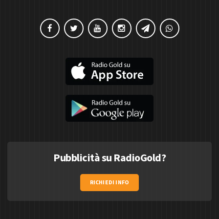
Pubblicità su RadioGold?
RICHIEDI INFO