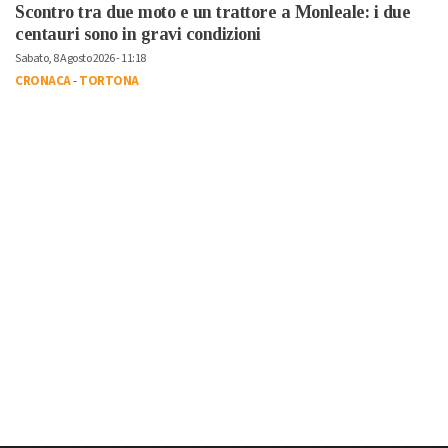
Scontro tra due moto e un trattore a Monleale: i due
centauri sono in gravi condizioni
Sabato, 8 Agosto 2026 - 11:18
CRONACA
-
TORTONA