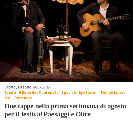
Sabato, 1 Agosto 2026 - 17:15
Eventi
-
Il Bello del Monferrato
-
Speciali
-
Spettacoli
-
Tempo Libero
-
Asti
-
Piemonte
Due tappe nella prima settimana di agosto
per il festival Paesaggi e Oltre