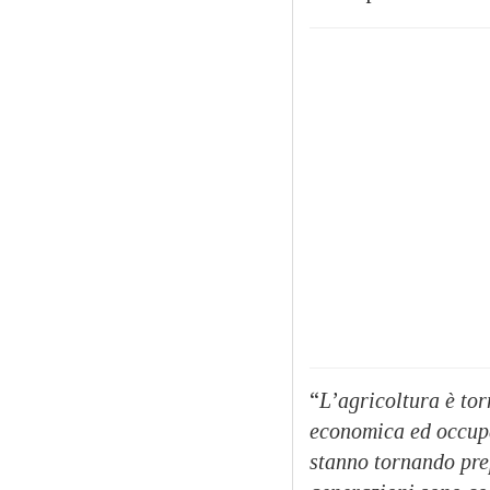
“
L’agricoltura è tor
economica ed occupa
stanno tornando pre