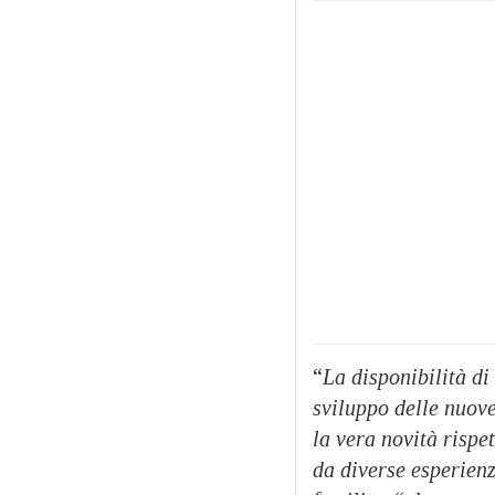
“
La disponibilità di
sviluppo delle nuov
la vera novità rispet
da diverse esperien