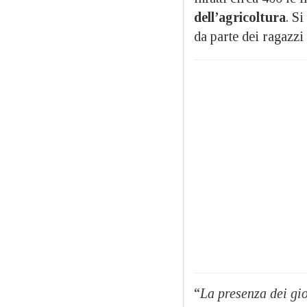
dell’agricoltura
. Si
da parte dei ragazzi
“
La presenza dei gio