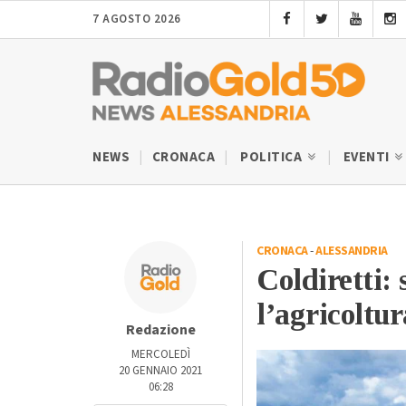
7 AGOSTO 2026
NEWS
CRONACA
POLITICA
EVENTI
CRONACA
-
ALESSANDRIA
Coldiretti:
l’agricoltur
Redazione
MERCOLEDÌ
20 GENNAIO 2021
06:28