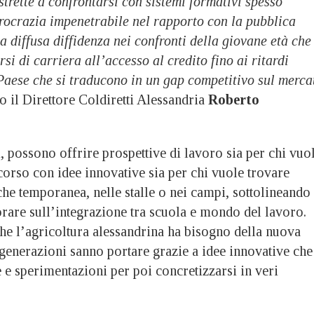
trette a confrontarsi con sistemi formativi spesso
urocrazia impenetrabile nel rapporto con la pubblica
 diffusa diffidenza nei confronti della giovane età che 
si di carriera all’accesso al credito fino ai ritardi
 Paese che si traducono in un gap competitivo sul merca
to il Direttore Coldiretti Alessandria
Roberto
, possono offrire prospettive di lavoro sia per chi vuo
corso con idee innovative sia per chi vuole trovare
he temporanea, nelle stalle o nei campi, sottolineando
rare sull’integrazione tra scuola e mondo del lavoro.
che l’agricoltura alessandrina ha bisogno della nuova
 generazioni sanno portare grazie a idee innovative che
 e sperimentazioni per poi concretizzarsi in veri