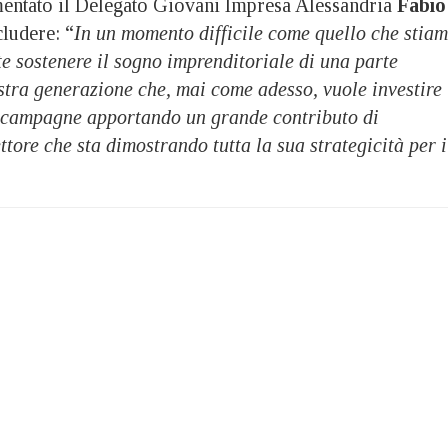
entato il Delegato Giovani Impresa Alessandria
Fabio
cludere: “
In un momento difficile come quello che stia
e sostenere il sogno imprenditoriale di una parte
stra generazione che, mai come adesso, vuole investire 
e campagne apportando un grande contributo di
ttore che sta dimostrando tutta la sua strategicità per i