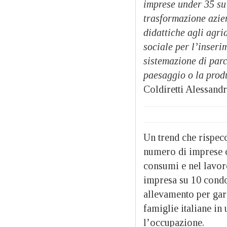
imprese under 35 su 
trasformazione azien
didattiche agli agria
sociale per l’inserim
sistemazione di parc
paesaggio o la produ
Coldiretti Alessand
Un trend che rispecc
numero di imprese c
consumi e nel lavoro
impresa su 10 condot
allevamento per garan
famiglie italiane i
l’occupazione.