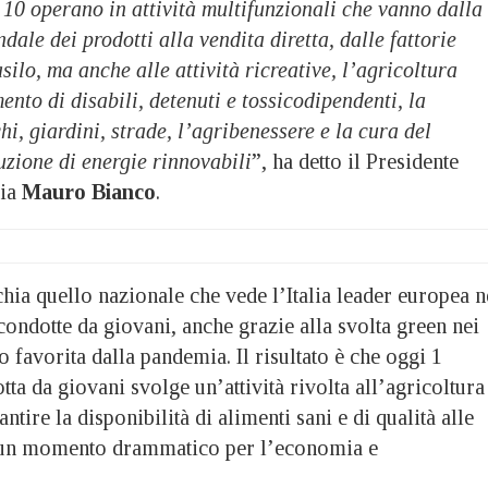
10 operano in attività multifunzionali che vanno dalla
dale dei prodotti alla vendita diretta, dalle fattorie
silo, ma anche alle attività ricreative, l’agricoltura
ento di disabili, detenuti e tossicodipendenti, la
hi, giardini, strade, l’agribenessere e la cura del
zione di energie rinnovabili
”, ha detto il Presidente
ria
Mauro Bianco
.
hia quello nazionale che vede l’Italia leader europea n
ondotte da giovani, anche grazie alla svolta green nei
 favorita dalla pandemia. Il risultato è che oggi 1
ta da giovani svolge un’attività rivolta all’agricoltura
tire la disponibilità di alimenti sani e di qualità alle
n un momento drammatico per l’economia e