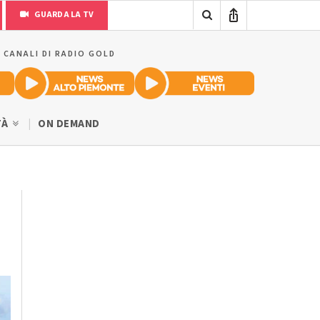
GUARDA LA TV
I CANALI DI RADIO GOLD
TÀ
ON DEMAND