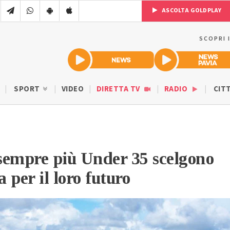
ASCOLTA GOLDPLAY
SCOPRI 
SPORT
VIDEO
DIRETTA TV
RADIO
CIT
 sempre più Under 35 scelgono
a per il loro futuro