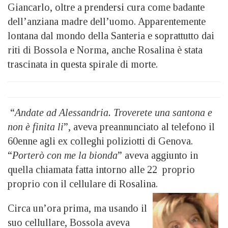
Giancarlo, oltre a prendersi cura come badante
dell’anziana madre dell’uomo. Apparentemente
lontana dal mondo della Santeria e soprattutto dai
riti di Bossola e Norma, anche Rosalina è stata
trascinata in questa spirale di morte.
“
Andate ad Alessandria. Troverete una santona e
non è finita li
”, aveva preannunciato al telefono il
60enne agli ex colleghi poliziotti di Genova.
“
Porterò con me la bionda
” aveva aggiunto in
quella chiamata fatta intorno alle 22 proprio
proprio con il cellulare di Rosalina.
Circa un’ora prima, ma usando il
suo cellullare, Bossola aveva