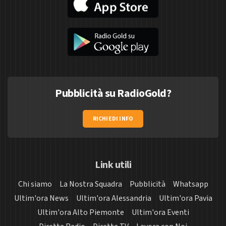
Pubblicità su RadioGold?
RICHIEDI INFO
Link utili
Chi siamo
La Nostra Squadra
Pubblicità
Whatsapp
Ultim'ora News
Ultim'ora Alessandria
Ultim'ora Pavia
Ultim'ora Alto Piemonte
Ultim'ora Eventi