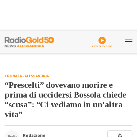
ASCOLTA GOLDPLAY
CRONACA
-
ALESSANDRIA
“Prescelti” dovevano morire e
prima di uccidersi Bossola chiede
“scusa”: “Ci vediamo in un’altra
vita”
Redazione