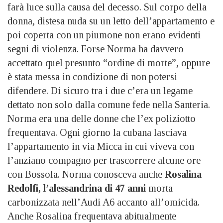
farà luce sulla causa del decesso. Sul corpo della
donna, distesa nuda su un letto dell’appartamento e
poi coperta con un piumone non erano evidenti
segni di violenza. Forse Norma ha davvero
accettato quel presunto “ordine di morte”, oppure
è stata messa in condizione di non potersi
difendere. Di sicuro tra i due c’era un legame
dettato non solo dalla comune fede nella Santeria.
Norma era una delle donne che l’ex poliziotto
frequentava. Ogni giorno la cubana lasciava
l’appartamento in via Micca in cui viveva con
l’anziano compagno per trascorrere alcune ore
con Bossola. Norma conosceva anche
Rosalina
Redolfi, l’alessandrina di 47 anni
morta
carbonizzata nell’Audi A6 accanto all’omicida.
Anche Rosalina frequentava abitualmente