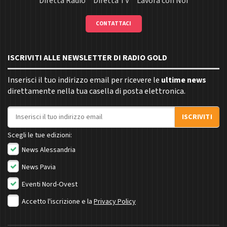
Diretta Radio
Diretta TV
Lavora con Noi
CONTATTACI
ISCRIVITI ALLE NEWSLETTER DI RADIO GOLD
Inserisci il tuo indirizzo email per ricevere le
ultime news
direttamente nella tua casella di posta elettronica.
Indirizzo email
ISCRIVITI
Scegli le tue edizioni:
News Alessandria
News Pavia
Eventi Nord-Ovest
Accetto l'iscrizione e la
Privacy Policy