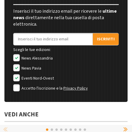
Inserisci il tuo indirizzo email per ricevere le
ultime
news
direttamente nella tua casella di posta
elettronica.
Indirizzo email
ISCRIVITI
Scegli le tue edizioni:
News Alessandria
News Pavia
Eventi Nord-Ovest
Accetto l'iscrizione e la
Privacy Policy
VEDI ANCHE