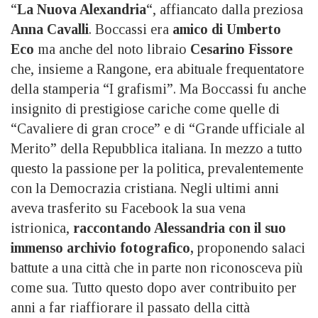
“
La Nuova Alexandria
“, affiancato dalla preziosa
Anna Cavalli
. Boccassi era
amico di Umberto
Eco
ma anche del noto libraio
Cesarino Fissore
che, insieme a Rangone, era abituale frequentatore
della stamperia “I grafismi”. Ma Boccassi fu anche
insignito di prestigiose cariche come quelle di
“Cavaliere di gran croce” e di “Grande ufficiale al
Merito” della Repubblica italiana. In mezzo a tutto
questo la passione per la politica, prevalentemente
con la Democrazia cristiana. Negli ultimi anni
aveva trasferito su Facebook la sua vena
istrionica,
raccontando Alessandria con il suo
immenso archivio fotografico,
proponendo salaci
battute a una città che in parte non riconosceva più
come sua. Tutto questo dopo aver contribuito per
anni a far riaffiorare il passato della città