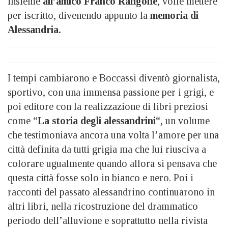
insieme
all’amico Franco Rangone
, volle mettere
per iscritto, divenendo appunto la
memoria di
Alessandria.
I tempi cambiarono e Boccassi diventò giornalista,
sportivo, con una immensa passione per i grigi, e
poi editore con la realizzazione di libri preziosi
come “
La storia degli alessandrini
“, un volume
che testimoniava ancora una volta l’amore per una
città definita da tutti grigia ma che lui riusciva a
colorare ugualmente quando allora si pensava che
questa città fosse solo in bianco e nero. Poi i
racconti del passato alessandrino continuarono in
altri libri, nella ricostruzione del drammatico
periodo dell’alluvione e soprattutto nella rivista