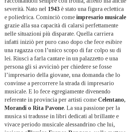
raccontandoli sempre con ironia, affetto ma anche
severità. Nato nel
1943
è stato una figura eclettica
e poliedrica. Cominciò come
impresario musicale
grazie alla sua capacità di calarsi perfettamente
nelle situazioni più disparate. Quella carriera
infatti iniziò per puro caso dopo che fece esibire
una ragazza con l’unico scopo di far colpo su di
lei. Riuscì a farla cantare in un palazzetto e una
persona gli si avvicinò per chiedere se fosse
l’impresario della giovane, una domanda che lo
convinse a percorrere la strada di impresario
musicale. E lo fece egregiamente divenendo
referente in provincia per artisti come
Celentano,
Morandi o Rita Pavone
. La sua passione per la
musica si tradusse in libri dedicati al brillante e
vivace periodo musicale alessandrino che lui,