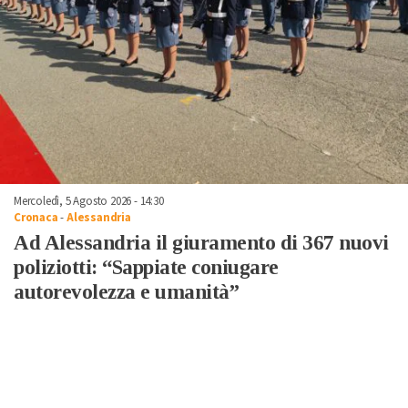
Mercoledì, 5 Agosto 2026 - 14:30
Cronaca
-
Alessandria
Ad Alessandria il giuramento di 367 nuovi
poliziotti: “Sappiate coniugare
autorevolezza e umanità”