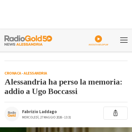
ASCOLTA GOLDPLAY
CRONACA
-
ALESSANDRIA
Alessandria ha perso la memoria:
addio a Ugo Boccassi
Fabrizio Laddago
MERCOLEDÌ, 27 MAGGIO 2026 - 13:31