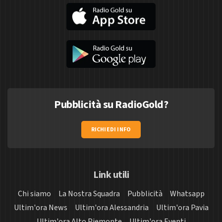
Pubblicità su RadioGold?
RICHIEDI INFO
Link utili
Chi siamo
La Nostra Squadra
Pubblicità
Whatsapp
Ultim'ora News
Ultim'ora Alessandria
Ultim'ora Pavia
Ultim'ora Alto Piemonte
Ultim'ora Eventi