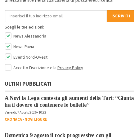
direttamente nella tua casella di posta elettronica.
Indirizzo email
ISCRIVITI
Scegli le tue edizioni:
News Alessandria
News Pavia
Eventi Nord-Ovest
Accetto l'iscrizione e la
Privacy Policy
ULTIMI PUBBLICATI
A Novi la Lega contesta gli aumenti della Tari: “Giunta
ha il dovere di contenere le bollette”
Venerdì, 7 Agosto 2026 - 10:22
CRONACA
-
NOVI LIGURE
Domenica 9 agosto il rock progressive con gli