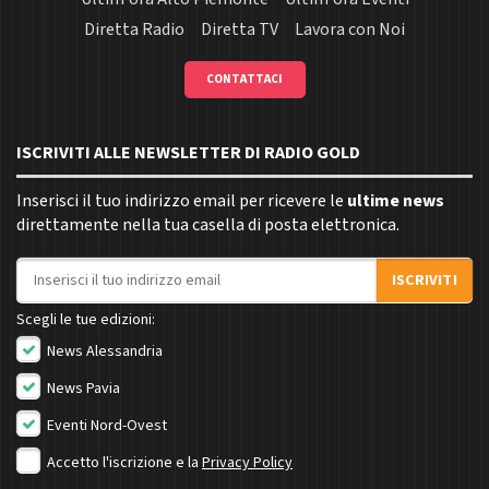
Diretta Radio
Diretta TV
Lavora con Noi
CONTATTACI
ISCRIVITI ALLE NEWSLETTER DI RADIO GOLD
Inserisci il tuo indirizzo email per ricevere le
ultime news
direttamente nella tua casella di posta elettronica.
Indirizzo email
ISCRIVITI
Scegli le tue edizioni:
News Alessandria
News Pavia
Eventi Nord-Ovest
Accetto l'iscrizione e la
Privacy Policy