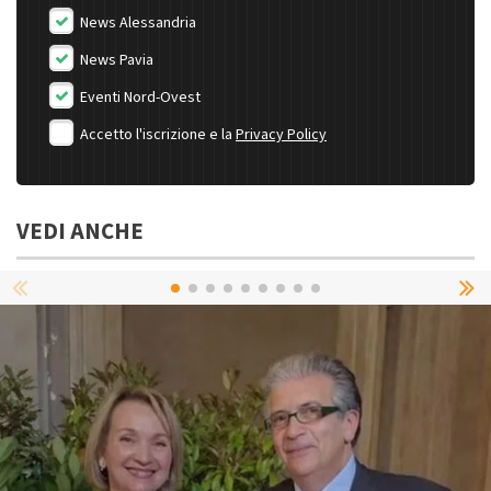
News Alessandria
News Pavia
Eventi Nord-Ovest
Accetto l'iscrizione e la
Privacy Policy
VEDI ANCHE