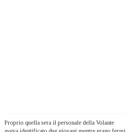
Proprio quella sera il personale della Volante
aveva identificato due giovani mentre erano fermi