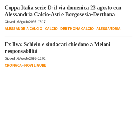
Coppa Italia serie D: il via domenica 23 agosto con
Alessandria Calcio-Asti e Borgosesia-Derthona
Giovedì, 6 Agosto 2026 - 17:17
ALESSANDRIA CALCIO
-
CALCIO
-
DERTHONA CALCIO
-
ALESSANDRIA
Ex Ilva: Schlein e sindacati chiedono a Meloni
responsabilità
Giovedì, 6 Agosto 2026 - 16:02
CRONACA
-
NOVI LIGURE