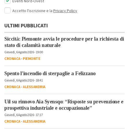
Eventi Nord-Ovest
Accetto l'iscrizione e la
Privacy Policy
ULTIMI PUBBLICATI
Siccità: Piemonte avvia le procedure per la richiesta di
stato di calamità naturale
Giovedì, 6 Agosto 2026 - 19:00
CRONACA
-
PIEMONTE
Spento l’incendio di sterpaglie a Felizzano
Giovedì, 6 Agosto 2026 - 18:41
CRONACA
-
ALESSANDRIA
Uil su rinnovo Aia Syensqo: “Risposte su prevenzione e
prospettiva industriale e occupazionale”
Giovedì, 6 Agosto 2026 - 17:17
CRONACA
-
ALESSANDRIA