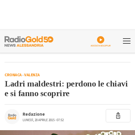
ASCOLTA GOLDPLAY
CRONACA
-
VALENZA
Ladri maldestri: perdono le chiavi
e si fanno scoprire
Redazione
LUNEDÌ, 20 APRILE 2015 - 07:52