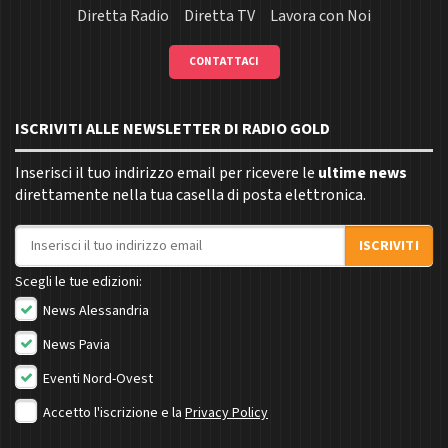
Diretta Radio
Diretta TV
Lavora con Noi
CONTATTACI
ISCRIVITI ALLE NEWSLETTER DI RADIO GOLD
Inserisci il tuo indirizzo email per ricevere le
ultime news
direttamente nella tua casella di posta elettronica.
Indirizzo email
ISCRIVITI
Scegli le tue edizioni:
News Alessandria
News Pavia
Eventi Nord-Ovest
Accetto l'iscrizione e la
Privacy Policy