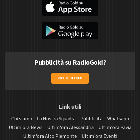
Pubblicità su RadioGold?
RICHIEDI INFO
Link utili
Chi siamo
La Nostra Squadra
Pubblicità
Whatsapp
Ultim'ora News
Ultim'ora Alessandria
Ultim'ora Pavia
Ultim'ora Alto Piemonte
Ultim'ora Eventi