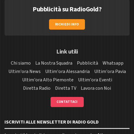
Pubblicità su RadioGold?
RICHIEDI INFO
Link utili
Chi siamo
La Nostra Squadra
Pubblicità
Whatsapp
Ultim'ora News
Ultim'ora Alessandria
Ultim'ora Pavia
Ultim'ora Alto Piemonte
Ultim'ora Eventi
Diretta Radio
Diretta TV
Lavora con Noi
CONTATTACI
ISCRIVITI ALLE NEWSLETTER DI RADIO GOLD