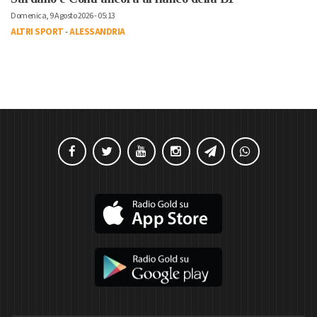
Domenica, 9 Agosto 2026 - 05:13
ALTRI SPORT
-
ALESSANDRIA