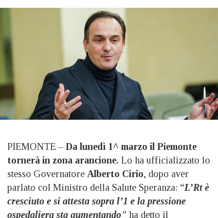
PIEMONTE –
Da lunedì 1^ marzo il Piemonte
tornerà in zona arancione.
Lo ha ufficializzato lo
stesso Governatore
Alberto Cirio
, dopo aver
parlato col Ministro della Salute Speranza: “
L’Rt è
cresciuto e si attesta sopra l’1 e la pressione
ospedaliera sta aumentando
”
ha detto il