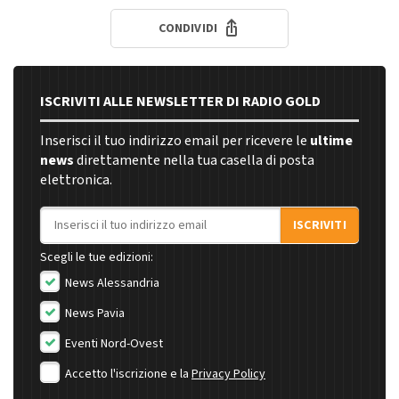
CONDIVIDI
ISCRIVITI ALLE NEWSLETTER DI RADIO GOLD
Inserisci il tuo indirizzo email per ricevere le
ultime
news
direttamente nella tua casella di posta
elettronica.
Indirizzo email
ISCRIVITI
Scegli le tue edizioni:
News Alessandria
News Pavia
Eventi Nord-Ovest
Accetto l'iscrizione e la
Privacy Policy