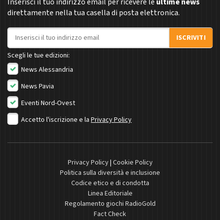
Inserisci il tuo indirizzo email per ricevere le
ultime news
direttamente nella tua casella di posta elettronica.
Indirizzo email
ISCRIVITI
Scegli le tue edizioni:
News Alessandria
News Pavia
Eventi Nord-Ovest
Accetto l'iscrizione e la
Privacy Policy
Privacy Policy
|
Cookie Policy
Politica sulla diversità e inclusione
Codice etico e di condotta
Linea Editoriale
Regolamento giochi RadioGold
Fact Check