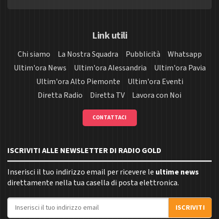
Link utili
Chi siamo
La Nostra Squadra
Pubblicità
Whatsapp
Ultim'ora News
Ultim'ora Alessandria
Ultim'ora Pavia
Ultim'ora Alto Piemonte
Ultim'ora Eventi
Diretta Radio
Diretta TV
Lavora con Noi
CONTATTACI
ISCRIVITI ALLE NEWSLETTER DI RADIO GOLD
Inserisci il tuo indirizzo email per ricevere le
ultime news
direttamente nella tua casella di posta elettronica.
Indirizzo email
ISCRIVITI