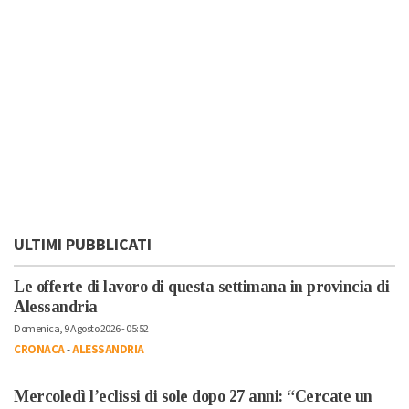
ULTIMI PUBBLICATI
Le offerte di lavoro di questa settimana in provincia di
Alessandria
Domenica, 9 Agosto 2026 - 05:52
CRONACA
-
ALESSANDRIA
Mercoledì l’eclissi di sole dopo 27 anni: “Cercate un