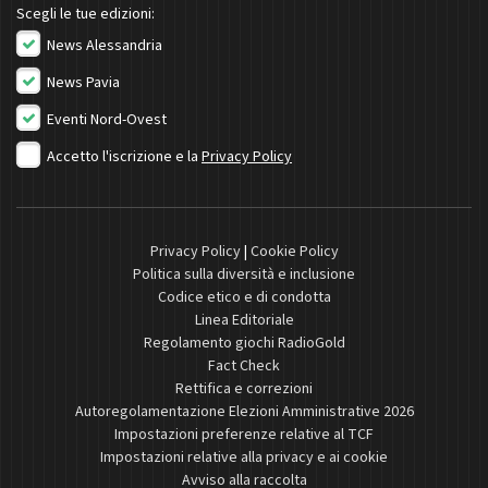
Scegli le tue edizioni:
News Alessandria
News Pavia
Eventi Nord-Ovest
Accetto l'iscrizione e la
Privacy Policy
Privacy Policy
|
Cookie Policy
Politica sulla diversità e inclusione
Codice etico e di condotta
Linea Editoriale
Regolamento giochi RadioGold
Fact Check
Rettifica e correzioni
Autoregolamentazione Elezioni Amministrative 2026
Impostazioni preferenze relative al TCF
Impostazioni relative alla privacy e ai cookie
Avviso alla raccolta