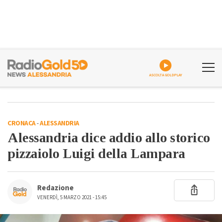
ASCOLTA GOLDPLAY
CRONACA
-
ALESSANDRIA
Alessandria dice addio allo storico
pizzaiolo Luigi della Lampara
Redazione
VENERDÌ, 5 MARZO 2021 - 15:45