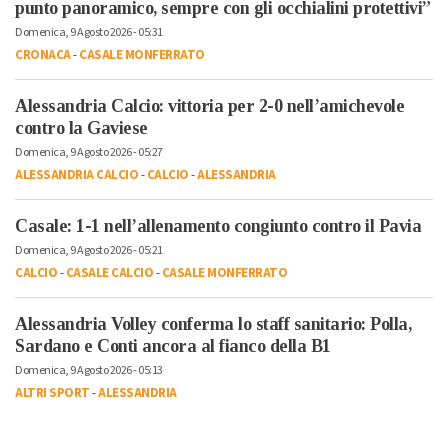
punto panoramico, sempre con gli occhialini protettivi”
Domenica, 9 Agosto 2026 - 05:31
CRONACA
-
CASALE MONFERRATO
Alessandria Calcio: vittoria per 2-0 nell’amichevole
contro la Gaviese
Domenica, 9 Agosto 2026 - 05:27
ALESSANDRIA CALCIO
-
CALCIO
-
ALESSANDRIA
Casale: 1-1 nell’allenamento congiunto contro il Pavia
Domenica, 9 Agosto 2026 - 05:21
CALCIO
-
CASALE CALCIO
-
CASALE MONFERRATO
Alessandria Volley conferma lo staff sanitario: Polla,
Sardano e Conti ancora al fianco della B1
Domenica, 9 Agosto 2026 - 05:13
ALTRI SPORT
-
ALESSANDRIA