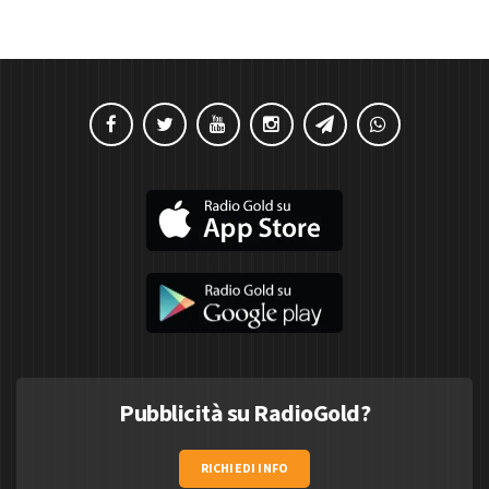
Pubblicità su RadioGold?
RICHIEDI INFO