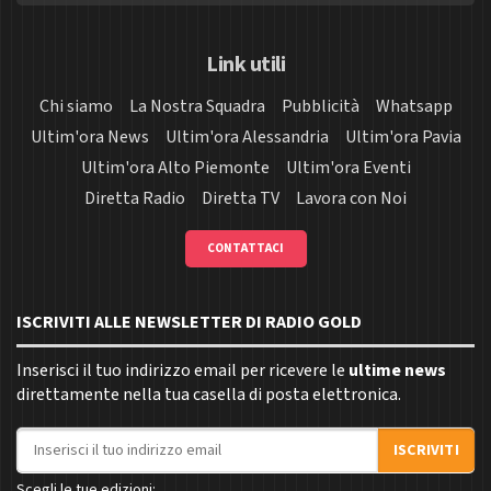
Link utili
Chi siamo
La Nostra Squadra
Pubblicità
Whatsapp
Ultim'ora News
Ultim'ora Alessandria
Ultim'ora Pavia
Ultim'ora Alto Piemonte
Ultim'ora Eventi
Diretta Radio
Diretta TV
Lavora con Noi
CONTATTACI
ISCRIVITI ALLE NEWSLETTER DI RADIO GOLD
Inserisci il tuo indirizzo email per ricevere le
ultime news
direttamente nella tua casella di posta elettronica.
Indirizzo email
ISCRIVITI
Scegli le tue edizioni: