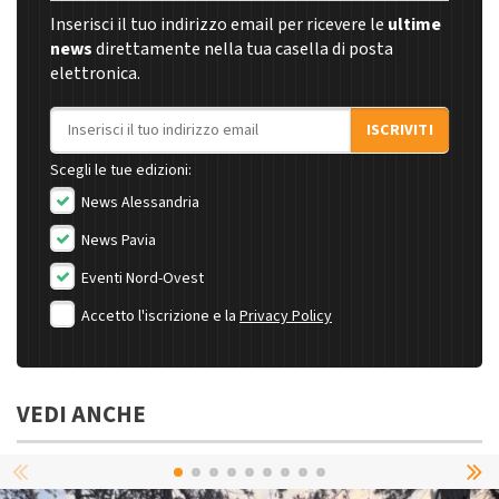
Inserisci il tuo indirizzo email per ricevere le
ultime
news
direttamente nella tua casella di posta
elettronica.
Indirizzo email
ISCRIVITI
Scegli le tue edizioni:
News Alessandria
News Pavia
Eventi Nord-Ovest
Accetto l'iscrizione e la
Privacy Policy
VEDI ANCHE