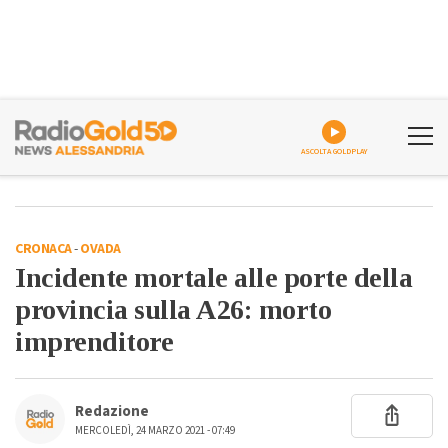
ASCOLTA GOLDPLAY
CRONACA
-
OVADA
Incidente mortale alle porte della
provincia sulla A26: morto
imprenditore
Redazione
MERCOLEDÌ, 24 MARZO 2021 - 07:49