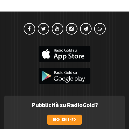
Pubblicità su RadioGold?
RICHIEDI INFO