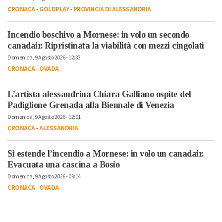
CRONACA
-
GOLDPLAY
-
PROVINCIA DI ALESSANDRIA
Incendio boschivo a Mornese: in volo un secondo
canadair. Ripristinata la viabilità con mezzi cingolati
Domenica, 9 Agosto 2026 - 12:33
CRONACA
-
OVADA
L’artista alessandrina Chiara Galliano ospite del
Padiglione Grenada alla Biennale di Venezia
Domenica, 9 Agosto 2026 - 12:01
CRONACA
-
ALESSANDRIA
Si estende l’incendio a Mornese: in volo un canadair.
Evacuata una cascina a Bosio
Domenica, 9 Agosto 2026 - 09:14
CRONACA
-
OVADA