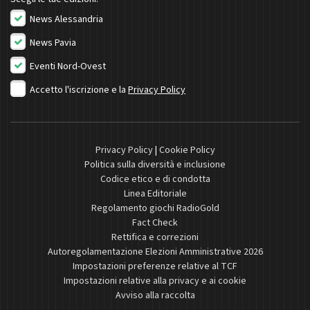
News Alessandria
News Pavia
Eventi Nord-Ovest
Accetto l'iscrizione e la
Privacy Policy
Privacy Policy
|
Cookie Policy
Politica sulla diversità e inclusione
Codice etico e di condotta
Linea Editoriale
Regolamento giochi RadioGold
Fact Check
Rettifica e correzioni
Autoregolamentazione Elezioni Amministrative 2026
Impostazioni preferenze relative al TCF
Impostazioni relative alla privacy e ai cookie
Avviso alla raccolta