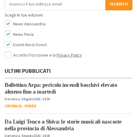
Indirizzo email
ISCRIVITI
Scegli le tue edizioni:
News Alessandria
News Pavia
Eventi Nord-Ovest
Accetto l'iscrizione e la
Privacy Policy
ULTIMI PUBBLICATI
Bollettino Arpa: pericolo incendi boschivi elevato
almeno fino a martedì
Domenica, 9 Agosto 2026 - 14:34
CRONACA
-
OVADA
Da Luigi Tenco a Shiva: le storie musicali nascoste
nella provincia di Alessandria
Domenica, 9 Agosto 2026 - 14:00