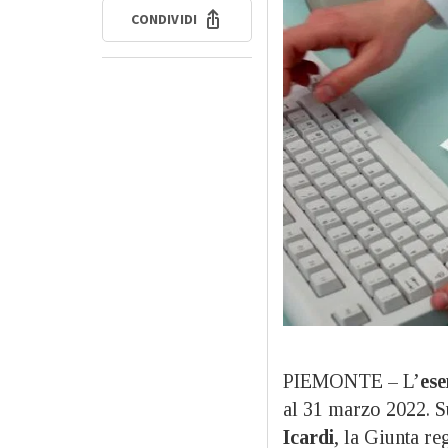
CONDIVIDI
PIEMONTE – L’
ese
al 31 marzo 2022. S
Icardi
, la Giunta r