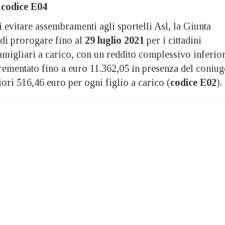
;
codice E04
di evitare assembramenti agli sportelli Asl, la Giunta
 di prorogare fino al
29 luglio 2021
per i cittadini
amigliari a carico, con un reddito complessivo inferio
crementato fino a euro 11.362,05 in presenza del coniug
riori 516,46 euro per ogni figlio a carico (
codice E02
).