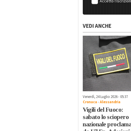
Accetto l'iscrizio
VEDI ANCHE
Venerdì, 24 Luglio 2026 - 05:37
Cronaca
-
Alessandria
Vigili del Fuoco:
sabato lo sciopero
nazionale proclam