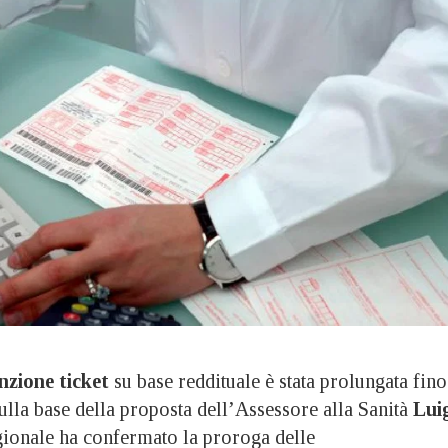
nzione ticket
su base reddituale è stata prolungata fino
ulla base della proposta dell’Assessore alla Sanità
Lui
egionale ha confermato la proroga delle