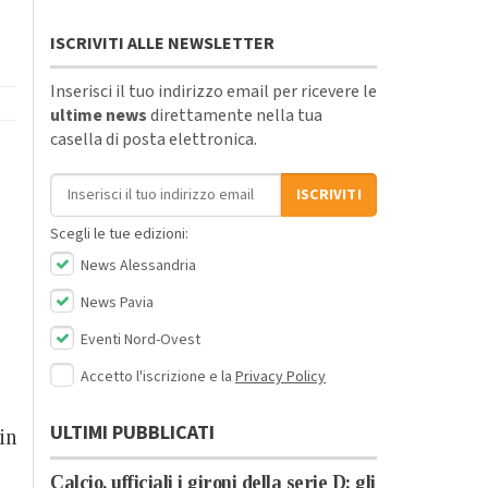
ISCRIVITI ALLE NEWSLETTER
Inserisci il tuo indirizzo email per ricevere le
ultime news
direttamente nella tua
casella di posta elettronica.
Indirizzo email
ISCRIVITI
Scegli le tue edizioni:
News Alessandria
News Pavia
Eventi Nord-Ovest
Accetto l'iscrizione e la
Privacy Policy
ULTIMI PUBBLICATI
in
Calcio, ufficiali i gironi della serie D: gli