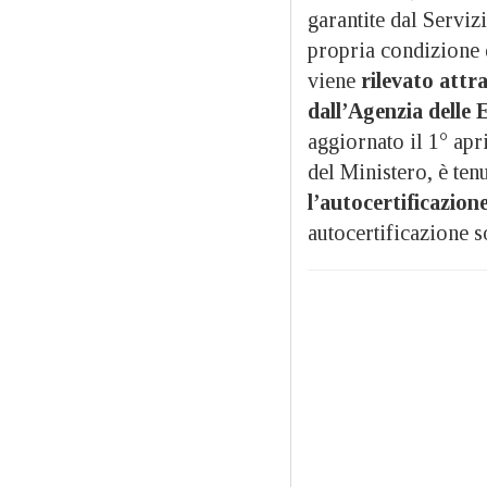
garantite dal Serviz
propria condizione d
viene
rilevato attr
dall’Agenzia delle E
aggiornato il 1° apri
del Ministero, è ten
l’autocertificazion
autocertificazione s