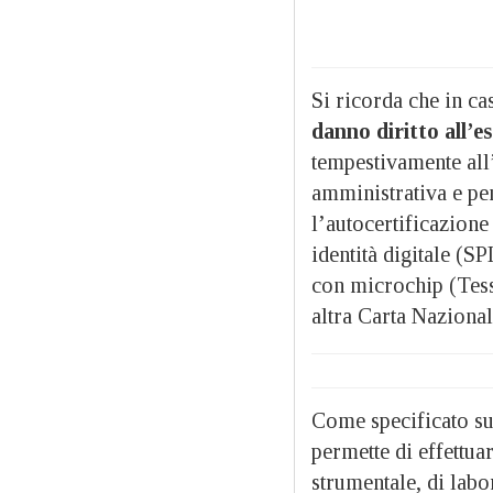
Si ricorda che in ca
danno diritto all’e
tempestivamente all’
amministrativa e pen
l’autocertificazione 
identità digitale (SP
con microchip (Tesse
altra Carta Nazional
Come specificato su
permette di effettua
strumentale, di labo