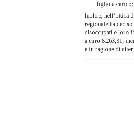
figlio a carico
Inoltre, nell’ottica 
regionale ha deciso
disoccupati e loro f
a euro 8.263,31, in
e in ragione di ulte