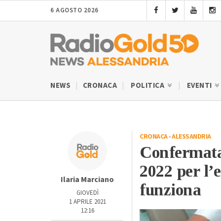
6 AGOSTO 2026
NEWS
CRONACA
POLITICA
EVENTI
CRONACA
-
ALESSANDRIA
Confermata 
2022 per l’
Ilaria Marciano
funziona
GIOVEDÌ
1 APRILE 2021
12:16