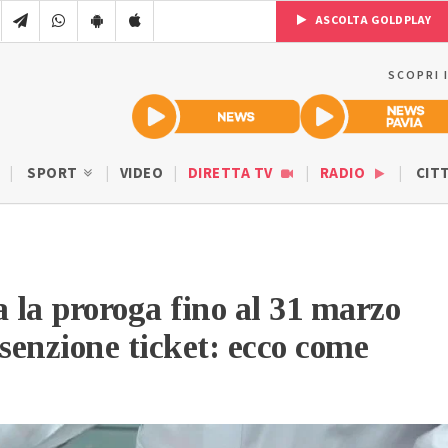
ASCOLTA GOLDPLAY
SCOPRI 
SPORT
VIDEO
DIRETTA TV
RADIO
CIT
la proroga fino al 31 marzo
esenzione ticket: ecco come