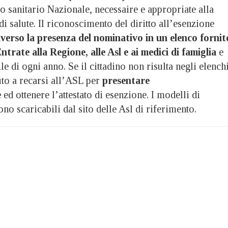
io sanitario Nazionale, necessaire e appropriate alla
i salute. Il riconoscimento del diritto all’esenzione
averso la presenza del nominativo in un elenco fornit
ntrate alla Regione, alle Asl e ai medici di famiglia
e
le di ogni anno. Se il cittadino non risulta negli elench
uto a recarsi all’ASL per
presentare
e
ed ottenere l’attestato di esenzione. I modelli di
ono scaricabili dal sito delle Asl di riferimento.