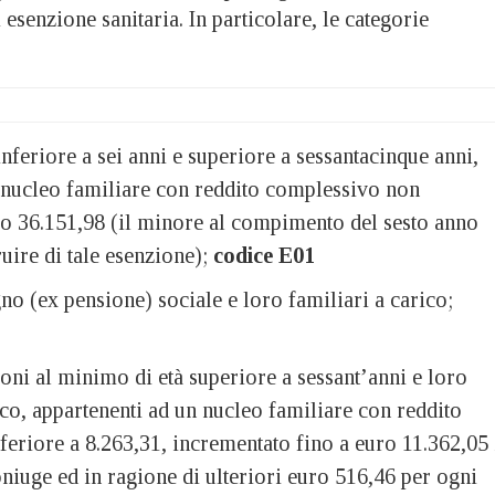
 esenzione sanitaria. In particolare, le categorie
 inferiore a sei anni e superiore a sessantacinque anni,
l nucleo familiare con reddito complessivo non
ro 36.151,98 (il minore al compimento del sesto anno
uire di tale esenzione);
codice E01
egno (ex pensione) sociale e loro familiari a carico;
sioni al minimo di età superiore a sessant’anni e loro
ico, appartenenti ad un nucleo familiare con reddito
eriore a 8.263,31, incrementato fino a euro 11.362,05 
niuge ed in ragione di ulteriori euro 516,46 per ogni