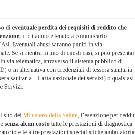
so di
eventuale perdita dei requisiti di reddito che
senzione
, il cittadino è tenuto a comunicarlo
Asl. Eventuali abusi saranno puniti in via
ale. Se si rientra in uno di questi casi, si può presenta
in via telematica, attraverso il sistema pubblico di
ID) o in alternativa con credenziali di tessera sanitaria
ra sanitaria – Carta nazionale dei servizi) o qualsiasi
e Servizi.
l sito del
Ministero della Salute
, l’esenzione per reddi
re
senza alcun costo
tutte le prestazioni di diagnostica
ratorio e le altre prestazioni specialistiche ambulatoria