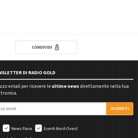
CONDIVIDI
EWSLETTER DI RADIO GOLD
rizzo email per ricevere le
ultime news
direttamente nella tua
ttronica.
ISCRIVITI
News Pavia
Eventi Nord-Ovest