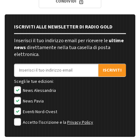
CONDIVIDI
ISCRIVITI ALLE NEWSLETTER DI RADIO GOLD
Inserisci il tuo indirizzo email per ricevere le
ultime
news
direttamente nella tua casella di posta
elettronica.
Indirizzo email
ISCRIVITI
Scegli le tue edizioni:
News Alessandria
News Pavia
Eventi Nord-Ovest
Accetto l'iscrizione e la
Privacy Policy