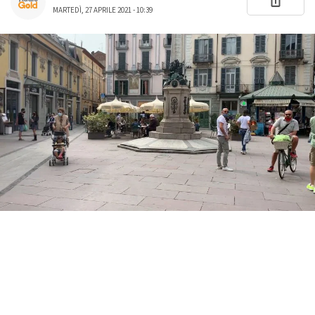
MARTEDÌ, 27 APRILE 2021 - 10:39