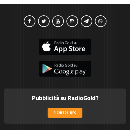
Pubblicità su RadioGold?
RICHIEDI INFO