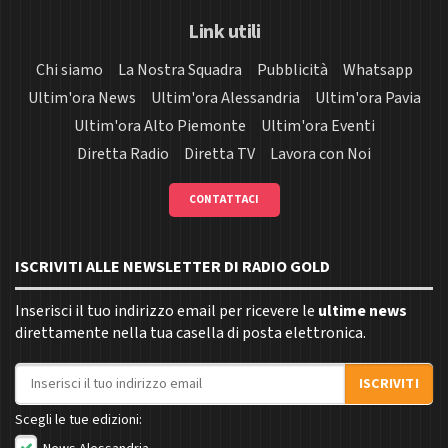
Link utili
Chi siamo
La Nostra Squadra
Pubblicità
Whatsapp
Ultim'ora News
Ultim'ora Alessandria
Ultim'ora Pavia
Ultim'ora Alto Piemonte
Ultim'ora Eventi
Diretta Radio
Diretta TV
Lavora con Noi
CONTATTACI
ISCRIVITI ALLE NEWSLETTER DI RADIO GOLD
Inserisci il tuo indirizzo email per ricevere le
ultime news
direttamente nella tua casella di posta elettronica.
Indirizzo email
ISCRIVITI
Scegli le tue edizioni: