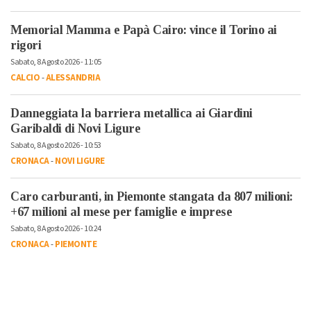
Memorial Mamma e Papà Cairo: vince il Torino ai
rigori
Sabato, 8 Agosto 2026 - 11:05
CALCIO
-
ALESSANDRIA
Danneggiata la barriera metallica ai Giardini
Garibaldi di Novi Ligure
Sabato, 8 Agosto 2026 - 10:53
CRONACA
-
NOVI LIGURE
Caro carburanti, in Piemonte stangata da 807 milioni:
+67 milioni al mese per famiglie e imprese
Sabato, 8 Agosto 2026 - 10:24
CRONACA
-
PIEMONTE