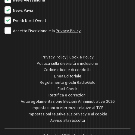
News Alessandria
News Pavia
Eventi Nord-Ovest
Accetto l'iscrizione e la
Privacy Policy
Privacy Policy
|
Cookie Policy
Politica sulla diversità e inclusione
Codice etico e di condotta
Linea Editoriale
Regolamento giochi RadioGold
Fact Check
Rettifica e correzioni
Autoregolamentazione Elezioni Amministrative 2026
Impostazioni preferenze relative al TCF
Impostazioni relative alla privacy e ai cookie
Avviso alla raccolta