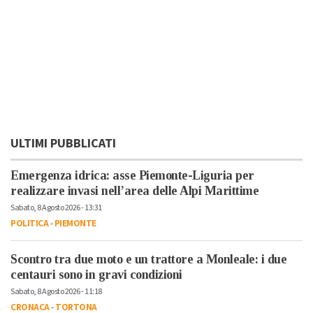
ULTIMI PUBBLICATI
Emergenza idrica: asse Piemonte-Liguria per
realizzare invasi nell’area delle Alpi Marittime
Sabato, 8 Agosto 2026 - 13:31
POLITICA
-
PIEMONTE
Scontro tra due moto e un trattore a Monleale: i due
centauri sono in gravi condizioni
Sabato, 8 Agosto 2026 - 11:18
CRONACA
-
TORTONA