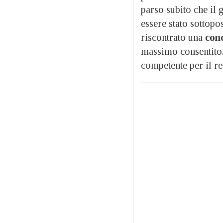
parso subito che il g
essere stato sottopo
riscontrato una
conc
massimo consentito. 
competente per il re