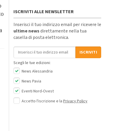
o
ISCRIVITI ALLE NEWSLETTER
to
Inserisci il tuo indirizzo email per ricevere le
a
ultime news
direttamente nella tua
casella di posta elettronica.
Indirizzo email
ISCRIVITI
Scegli le tue edizioni:
News Alessandria
News Pavia
Eventi Nord-Ovest
Accetto l'iscrizione e la
Privacy Policy