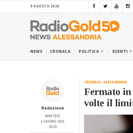
9 AGOSTO 2026
NEWS
CRONACA
POLITICA
EVENTI
CRONACA
-
ALESSANDRIA
Fermato in 
volte il lim
Redazione
MARTEDÌ
1 GIUGNO 2021
10:15