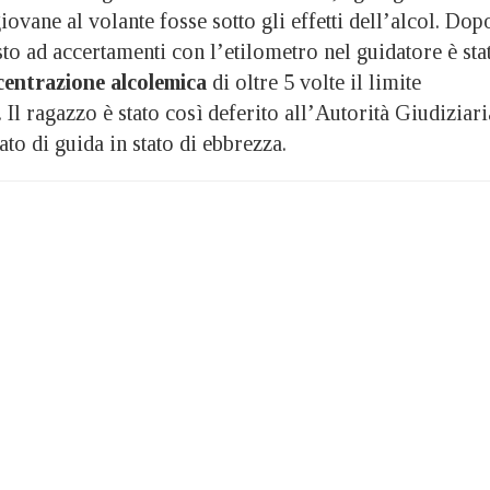
iovane al volante fosse sotto gli effetti dell’alcol. Dop
sto ad accertamenti con l’etilometro nel guidatore è sta
entrazione alcolemica
di oltre 5 volte il limite
Il ragazzo è stato così deferito all’Autorità Giudiziari
ato di guida in stato di ebbrezza.