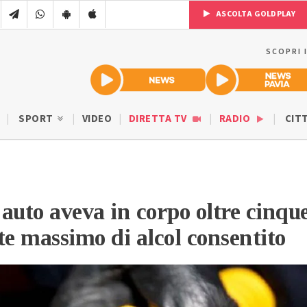
ASCOLTA GOLDPLAY
SCOPRI 
SPORT
VIDEO
DIRETTA TV
RADIO
CIT
auto aveva in corpo oltre cinqu
ite massimo di alcol consentito