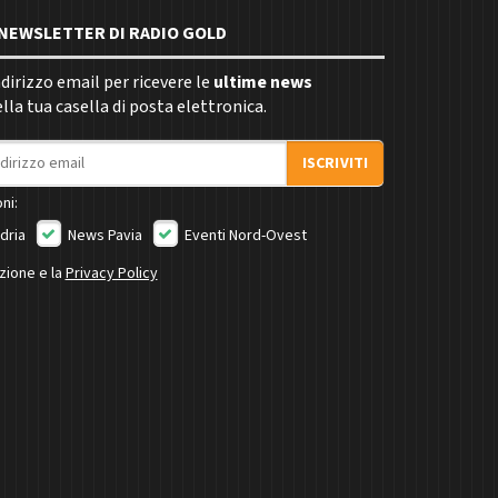
E NEWSLETTER DI RADIO GOLD
indirizzo email per ricevere le
ultime news
la tua casella di posta elettronica.
ISCRIVITI
ni:
dria
News Pavia
Eventi Nord-Ovest
izione e la
Privacy Policy