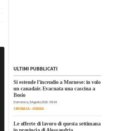
ULTIMI PUBBLICATI
Si estende l’incendio a Mornese: in volo
un canadair. Evacuata una cascina a
Bosio
Domenica, 9 Agosto 2026 - 09:14
CRONACA
-
OVADA
Le offerte di lavoro di questa settimana
in provincia di Alessandria