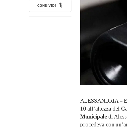
CONDIVIDI
ALESSANDRIA – Era 
10 all’altezza del
Ca
Municipale
di Aless
procedeva con un’an