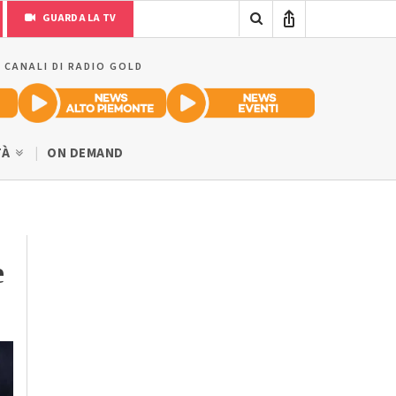
GUARDA LA TV
I CANALI DI RADIO GOLD
TÀ
ON DEMAND
e