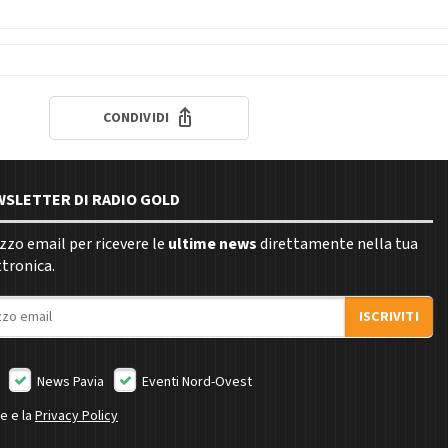
CONDIVIDI
EWSLETTER DI RADIO GOLD
rizzo email per ricevere le
ultime news
direttamente nella tua
ttronica.
ISCRIVITI
News Pavia
Eventi Nord-Ovest
ne e la
Privacy Policy