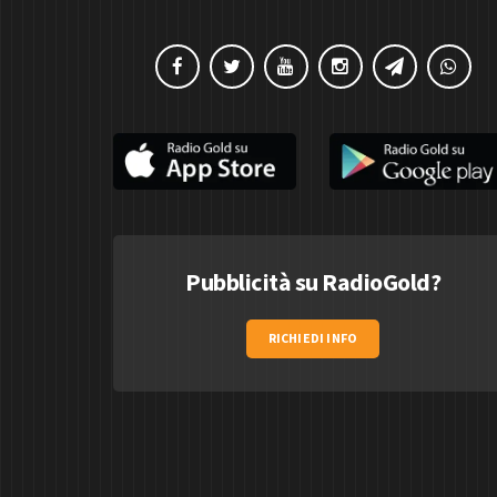
Pubblicità su RadioGold?
RICHIEDI INFO