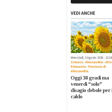
VEDI ANCHE
Mercoledì, 5 Agosto 2026 - 13:16
Cronaca
-
Alessandria
-
Alto
Piemonte
-
Provincia di
Alessandria
Oggi 38 gradi ma
venerdì “solo”
disagio debole per i
caldo