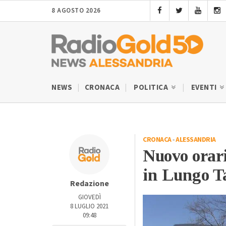
8 AGOSTO 2026
NEWS
CRONACA
POLITICA
EVENTI
CRONACA
-
ALESSANDRIA
Nuovo orari
in Lungo T
Redazione
GIOVEDÌ
8 LUGLIO 2021
09:48