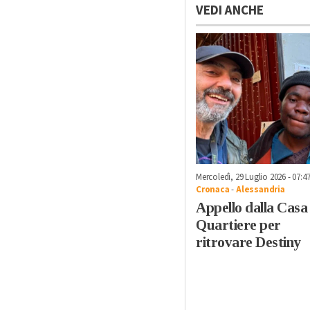
VEDI ANCHE
Mercoledì, 29 Luglio 2026 - 07:4
Cronaca
-
Alessandria
Appello dalla Casa 
Quartiere per
ritrovare Destiny