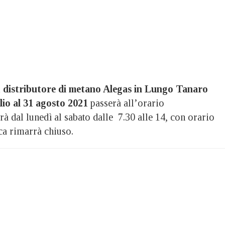
l
distributore di metano Alegas in Lungo Tanaro
lio al 31 agosto 2021
passerà all’orario
arà dal lunedì al sabato dalle 7.30 alle 14, con orario
a rimarrà chiuso.