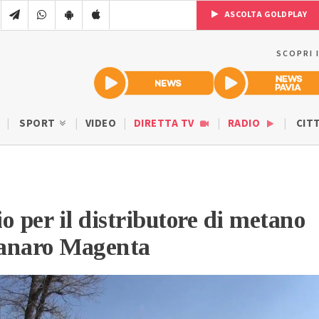
ASCOLTA GOLDPLAY
SCOPRI 
SPORT
VIDEO
DIRETTA TV
RADIO
CIT
o per il distributore di metano
anaro Magenta