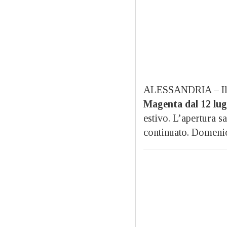
ALESSANDRIA – I
Magenta dal 12 lug
estivo. L’apertura s
continuato. Domenic