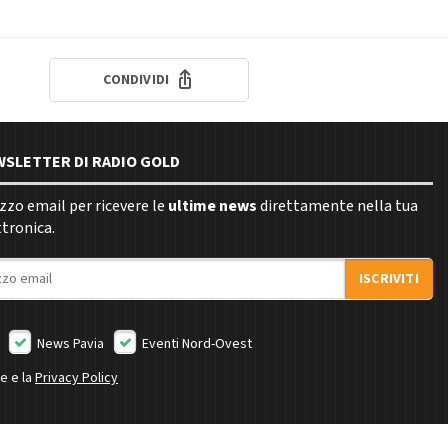
CONDIVIDI
EWSLETTER DI RADIO GOLD
rizzo email per ricevere le
ultime news
direttamente nella tua
ttronica.
ISCRIVITI
News Pavia
Eventi Nord-Ovest
ne e la
Privacy Policy