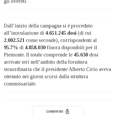
gli over80.
Dall’inizio della campagna si è proceduto
all’inoculazione di
4.651.245 dosi
(di cui
2.002.521
come seconde), corrispondenti al
95.7%
di
4.858.030
finora disponibili per il
Piemonte. Il totale comprende le
45.630
dosi
arrivate ieri nell’ambito della fornitura
straordinaria che il presidente Alberto Cirio aveva
ottenuto nei giorni scorsi dalla struttura
commissariale.
CONDIVIDI