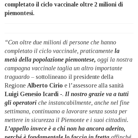
completato il ciclo vaccinale oltre 2 milioni di
piemontesi.
“Con oltre due milioni di persone che hanno
completato il ciclo vaccinale, praticamente
la
metà della popolazione piemontese,
oggi la nostra
campagna vaccinale taglia un altro importante
traguardo
– sottolineano il presidente della
Regione
Alberto Cirio
e l’assessore alla sanità
Luigi Genesio Icardi
-.
Il nostro grazie va a tutti
gli operatori
che instancabilmente, anche nel fine
settimana, continuano a lavorare senza sosta per
mettere in sicurezza il Piemonte e i suoi cittadini.
L’appello invece è a chi non ha ancora aderito,
perché è fondamentale lo faccia in fretta
affinché