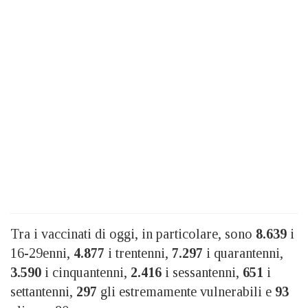
Tra i vaccinati di oggi, in particolare, sono
8.639
i
16-29enni,
4.877
i trentenni,
7.297
i quarantenni,
3.590
i cinquantenni,
2.416
i sessantenni,
651
i
settantenni,
297
gli estremamente vulnerabili e
93