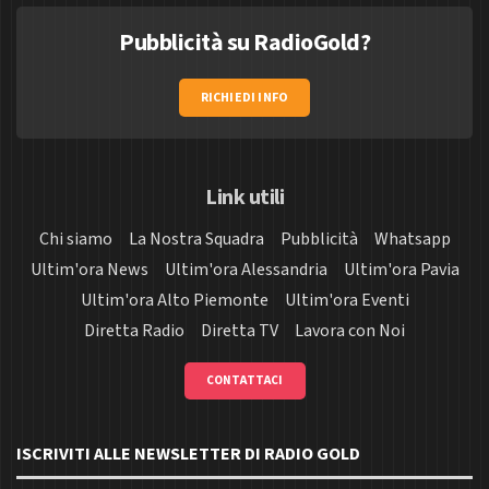
Pubblicità su RadioGold?
RICHIEDI INFO
Link utili
Chi siamo
La Nostra Squadra
Pubblicità
Whatsapp
Ultim'ora News
Ultim'ora Alessandria
Ultim'ora Pavia
Ultim'ora Alto Piemonte
Ultim'ora Eventi
Diretta Radio
Diretta TV
Lavora con Noi
CONTATTACI
ISCRIVITI ALLE NEWSLETTER DI RADIO GOLD