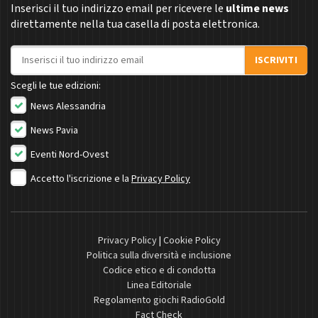
Inserisci il tuo indirizzo email per ricevere le
ultime news
direttamente nella tua casella di posta elettronica.
Indirizzo email
ISCRIVITI
Scegli le tue edizioni:
News Alessandria
News Pavia
Eventi Nord-Ovest
Accetto l'iscrizione e la
Privacy Policy
Privacy Policy
|
Cookie Policy
Politica sulla diversità e inclusione
Codice etico e di condotta
Linea Editoriale
Regolamento giochi RadioGold
Fact Check