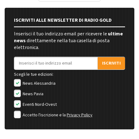
ISCRIVITI ALLE NEWSLETTER DI RADIO GOLD
Inserisci il tuo indirizzo email per ricevere le
ultime
news
direttamente nella tua casella di posta
elettronica.
Indirizzo email
ISCRIVITI
Scegli le tue edizioni:
News Alessandria
News Pavia
Eventi Nord-Ovest
Accetto l'iscrizione e la
Privacy Policy