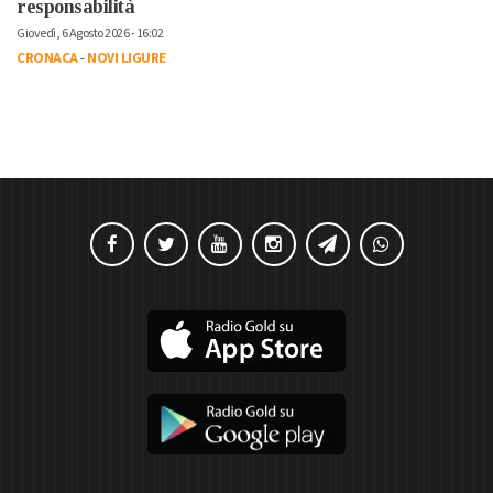
responsabilità
Giovedì, 6 Agosto 2026 - 16:02
CRONACA
-
NOVI LIGURE