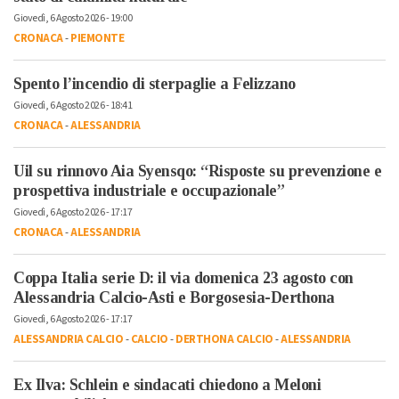
Giovedì, 6 Agosto 2026 - 19:00
CRONACA
-
PIEMONTE
Spento l’incendio di sterpaglie a Felizzano
Giovedì, 6 Agosto 2026 - 18:41
CRONACA
-
ALESSANDRIA
Uil su rinnovo Aia Syensqo: “Risposte su prevenzione e
prospettiva industriale e occupazionale”
Giovedì, 6 Agosto 2026 - 17:17
CRONACA
-
ALESSANDRIA
Coppa Italia serie D: il via domenica 23 agosto con
Alessandria Calcio-Asti e Borgosesia-Derthona
Giovedì, 6 Agosto 2026 - 17:17
ALESSANDRIA CALCIO
-
CALCIO
-
DERTHONA CALCIO
-
ALESSANDRIA
Ex Ilva: Schlein e sindacati chiedono a Meloni