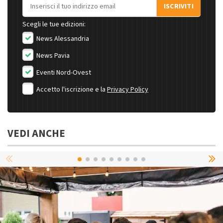
Indirizzo email
ISCRIVITI
Scegli le tue edizioni:
News Alessandria
News Pavia
Eventi Nord-Ovest
Accetto l'iscrizione e la
Privacy Policy
VEDI ANCHE