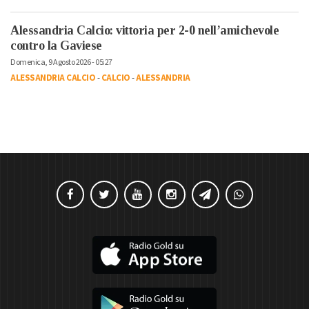
Alessandria Calcio: vittoria per 2-0 nell’amichevole
contro la Gaviese
Domenica, 9 Agosto 2026 - 05:27
ALESSANDRIA CALCIO
-
CALCIO
-
ALESSANDRIA