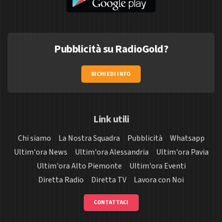
Pubblicità su RadioGold?
RICHIEDI INFO
Link utili
Chi siamo
La Nostra Squadra
Pubblicità
Whatsapp
Ultim'ora News
Ultim'ora Alessandria
Ultim'ora Pavia
Ultim'ora Alto Piemonte
Ultim'ora Eventi
Diretta Radio
Diretta TV
Lavora con Noi
CONTATTACI