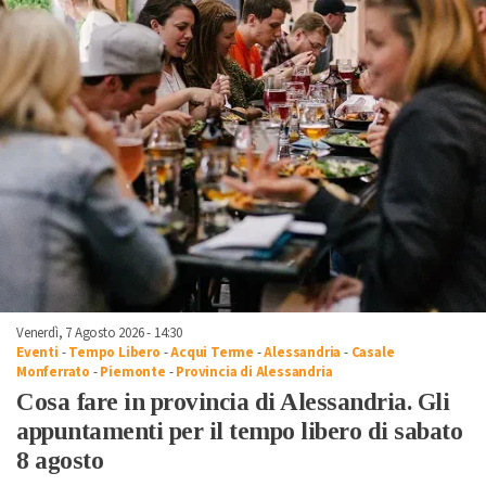
Venerdì, 7 Agosto 2026 - 14:30
Eventi
-
Tempo Libero
-
Acqui Terme
-
Alessandria
-
Casale
Monferrato
-
Piemonte
-
Provincia di Alessandria
Cosa fare in provincia di Alessandria. Gli
appuntamenti per il tempo libero di sabato
8 agosto