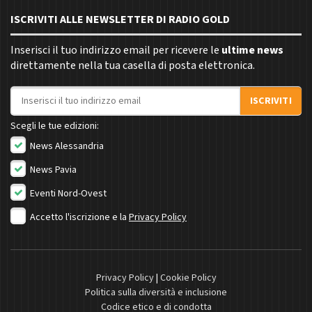
ISCRIVITI ALLE NEWSLETTER DI RADIO GOLD
Inserisci il tuo indirizzo email per ricevere le
ultime news
direttamente nella tua casella di posta elettronica.
Indirizzo email
ISCRIVITI
Scegli le tue edizioni:
News Alessandria
News Pavia
Eventi Nord-Ovest
Accetto l'iscrizione e la
Privacy Policy
Privacy Policy
|
Cookie Policy
Politica sulla diversità e inclusione
Codice etico e di condotta