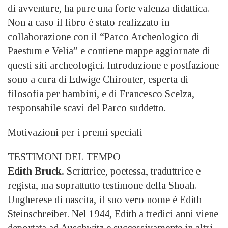
di avventure, ha pure una forte valenza didattica.
Non a caso il libro è stato realizzato in
collaborazione con il “Parco Archeologico di
Paestum e Velia” e contiene mappe aggiornate di
questi siti archeologici. Introduzione e postfazione
sono a cura di Edwige Chirouter, esperta di
filosofia per bambini, e di Francesco Scelza,
responsabile scavi del Parco suddetto.
Motivazioni per i premi speciali
TESTIMONI DEL TEMPO
Edith Bruck.
Scrittrice, poetessa, traduttrice e
regista, ma soprattutto testimone della Shoah.
Ungherese di nascita, il suo vero nome è Edith
Steinschreiber. Nel 1944, Edith a tredici anni viene
deportata ad Auschwitz e successivamente in altri