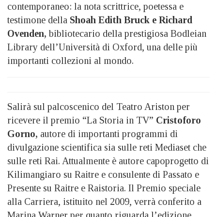
contemporaneo: la nota scrittrice, poetessa e
testimone della
Shoah Edith Bruck e Richard
Ovenden,
bibliotecario della prestigiosa Bodleian
Library dell’Università di Oxford, una delle più
importanti collezioni al mondo.
Salirà sul palcoscenico del Teatro Ariston per
ricevere il premio “La Storia in TV”
Cristoforo
Gorno,
autore di importanti programmi di
divulgazione scientifica sia sulle reti Mediaset che
sulle reti Rai. Attualmente è autore capoprogetto di
Kilimangiaro su Raitre e consulente di Passato e
Presente su Raitre e Raistoria. Il Premio speciale
alla Carriera, istituito nel 2009, verrà conferito a
Marina Warner per quanto riguarda l’edizione