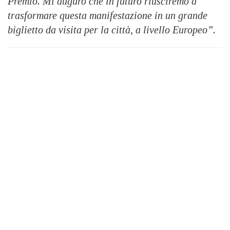
Premio. Mi auguro che in futuro riusciremo a
trasformare questa manifestazione in un grande
biglietto da visita per la città, a livello Europeo”.