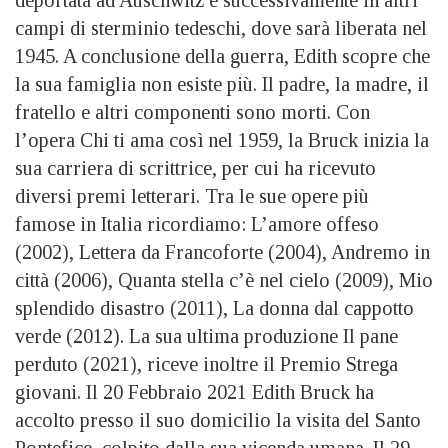
campi di sterminio tedeschi, dove sarà liberata nel
1945. A conclusione della guerra, Edith scopre che
la sua famiglia non esiste più. Il padre, la madre, il
fratello e altri componenti sono morti. Con
l’opera Chi ti ama così nel 1959, la Bruck inizia la
sua carriera di scrittrice, per cui ha ricevuto
diversi premi letterari. Tra le sue opere più
famose in Italia ricordiamo: L’amore offeso
(2002), Lettera da Francoforte (2004), Andremo in
città (2006), Quanta stella c’è nel cielo (2009), Mio
splendido disastro (2011), La donna dal cappotto
verde (2012). La sua ultima produzione Il pane
perduto (2021), riceve inoltre il Premio Strega
giovani. Il 20 Febbraio 2021 Edith Bruck ha
accolto presso il suo domicilio la visita del Santo
Pontefice, colpito dalla sua vicenda umana. Il 29