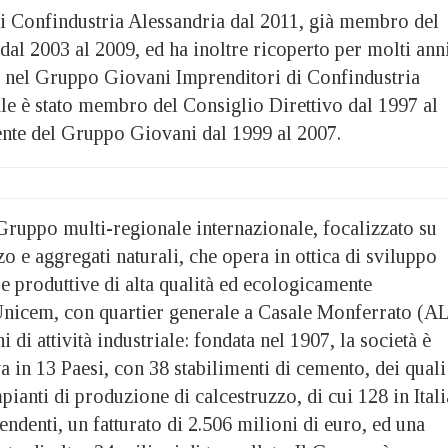
di Confindustria Alessandria dal 2011, già membro del
dal 2003 al 2009, ed ha inoltre ricoperto per molti ann
vi nel Gruppo Giovani Imprenditori di Confindustria
ale è stato membro del Consiglio Direttivo dal 1997 al
ente del Gruppo Giovani dal 1999 al 2007.
Gruppo multi-regionale internazionale, focalizzato su
o e aggregati naturali, che opera in ottica di sviluppo
ure produttive di alta qualità ed ecologicamente
Unicem, con quartier generale a Casale Monferrato (AL
i di attività industriale: fondata nel 1907, la società è
a in 13 Paesi, con 38 stabilimenti di cemento, dei quali
mpianti di produzione di calcestruzzo, di cui 128 in Itali
endenti, un fatturato di 2.506 milioni di euro, ed una