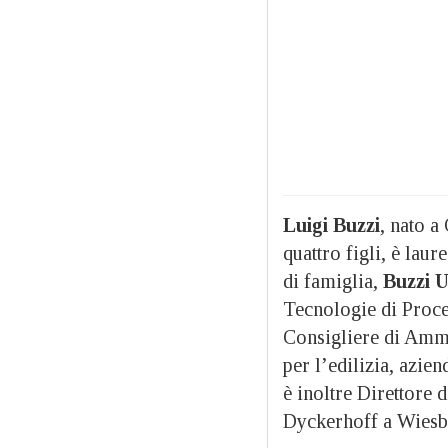
Luigi Buzzi
, nato a
quattro figli, è lau
di famiglia,
Buzzi 
Tecnologie di Proc
Consigliere di Ammi
per l’edilizia, azie
è inoltre Direttore 
Dyckerhoff a Wiesb