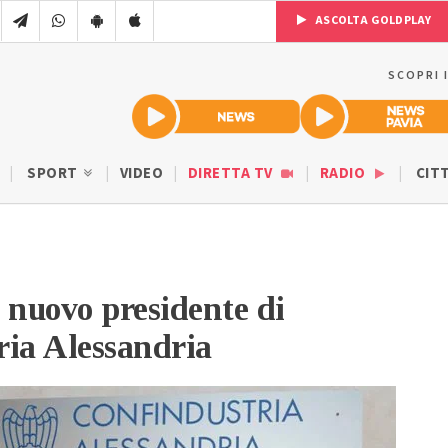
ASCOLTA GOLDPLAY
SCOPRI 
SPORT
VIDEO
DIRETTA TV
RADIO
CIT
 nuovo presidente di
ria Alessandria