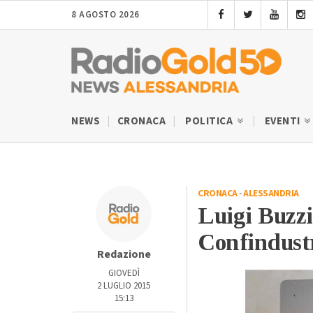
8 AGOSTO 2026
NEWS
CRONACA
POLITICA
EVENTI
CRONACA
-
ALESSANDRIA
Luigi Buzzi
Confindust
Redazione
GIOVEDÌ
2 LUGLIO 2015
15:13