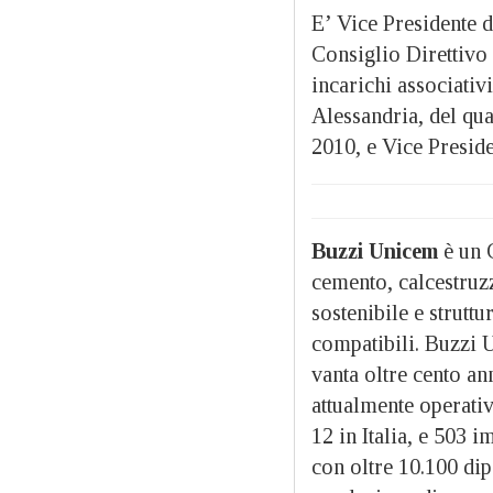
E’ Vice Presidente 
Consiglio Direttivo 
incarichi associati
Alessandria, del qu
2010, e Vice Presid
Buzzi Unicem
è un 
cemento, calcestruzz
sostenibile e strutt
compatibili. Buzzi 
vanta oltre cento ann
attualmente operativ
12 in Italia, e 503 i
con oltre 10.100 dip