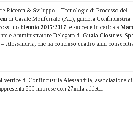
ore Ricerca & Sviluppo – Tecnologie di Processo del
cem
di Casale Monferrato (AL), guiderà Confindustria
prossimo
biennio 2015/2017
, e succede in carica a
Mar
ente e Amministratore Delegato di
Guala Closures Sp
 – Alessandria, che ha concluso quattro anni consecuti
 al vertice di Confindustria Alessandria, associazione di
appresenta 500 imprese con 27mila addetti.