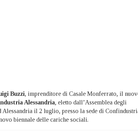
uigi Buzzi
, imprenditore di Casale Monferrato, il nuo
ndustria Alessandria
, eletto dall’Assemblea degli
ad Alessandria il 2 luglio, presso la sede di Confindustri
novo biennale delle cariche sociali.