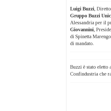
Luigi Buzzi
, Dirett
Gruppo
Buzzi Uni
Alessandria per il 
Giovannini
, Presid
di Spinetta Marengo
di mandato.
Buzzi è stato eletto
Confindustria che r