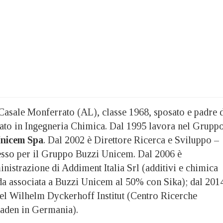
 Casale Monferrato (AL), classe 1968, sposato e padre 
reato in Ingegneria Chimica. Dal 1995 lavora nel Grupp
Unicem Spa
. Dal 2002 è Direttore Ricerca e Sviluppo –
esso per il Gruppo Buzzi Unicem. Dal 2006 è
nistrazione di Addiment Italia Srl (additivi e chimica
nda associata a Buzzi Unicem al 50% con Sika); dal 201
del Wilhelm Dyckerhoff Institut (Centro Ricerche
aden in Germania).