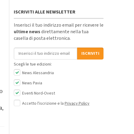
ISCRIVITI ALLE NEWSLETTER
Inserisci il tuo indirizzo email per ricevere le
ultime news
direttamente nella tua
casella di posta elettronica.
Indirizzo email
ISCRIVITI
Scegli le tue edizioni:
News Alessandria
News Pavia
vo
Eventi Nord-Ovest
Accetto l'iscrizione e la
Privacy Policy
a,