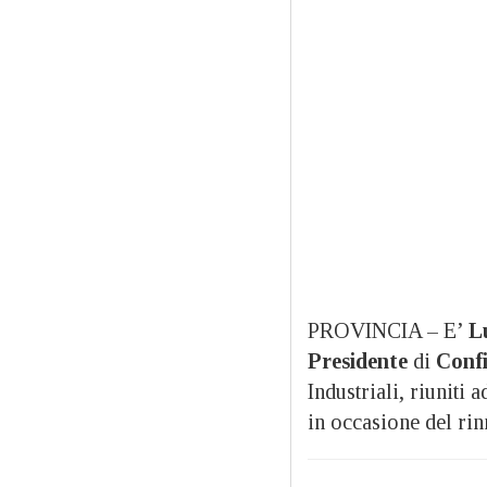
PROVINCIA –
E’
L
Presidente
di
Confi
Industriali, riuniti 
in occasione del rin