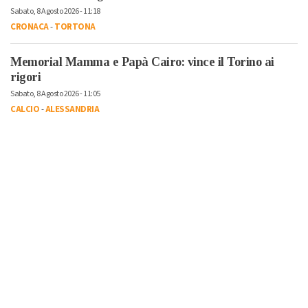
Sabato, 8 Agosto 2026 - 11:18
CRONACA
-
TORTONA
Memorial Mamma e Papà Cairo: vince il Torino ai
rigori
Sabato, 8 Agosto 2026 - 11:05
CALCIO
-
ALESSANDRIA