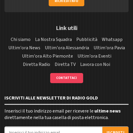
RICHIEDI INFO
Link utili
Chi siamo
La Nostra Squadra
Pubblicità
Whatsapp
Ultim'ora News
Ultim'ora Alessandria
Ultim'ora Pavia
Ultim'ora Alto Piemonte
Ultim'ora Eventi
Diretta Radio
Diretta TV
Lavora con Noi
CONTATTACI
ISCRIVITI ALLE NEWSLETTER DI RADIO GOLD
Inserisci il tuo indirizzo email per ricevere le
ultime news
direttamente nella tua casella di posta elettronica.
Indirizzo email
ISCRIVITI