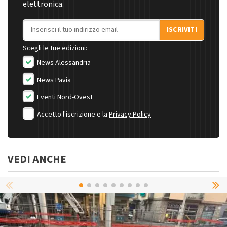
elettronica.
Indirizzo email
ISCRIVITI
Scegli le tue edizioni:
News Alessandria
News Pavia
Eventi Nord-Ovest
Accetto l'iscrizione e la
Privacy Policy
VEDI ANCHE