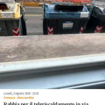
Lunedì, 3 Agosto 2026 - 15:53
Cronaca
-
Alessandria
Rabbia per il teleriscaldamento in via