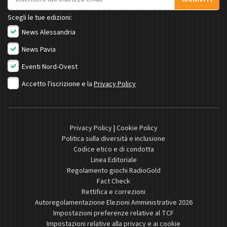
Scegli le tue edizioni:
News Alessandria
News Pavia
Eventi Nord-Ovest
Accetto l'iscrizione e la
Privacy Policy
Privacy Policy
|
Cookie Policy
Politica sulla diversità e inclusione
Codice etico e di condotta
Linea Editoriale
Regolamento giochi RadioGold
Fact Check
Rettifica e correzioni
Autoregolamentazione Elezioni Amministrative 2026
Impostazioni preferenze relative al TCF
Impostazioni relative alla privacy e ai cookie