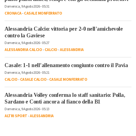
Domenica, 9 Agosto 2026 - 05:31
CRONACA
-
CASALE MONFERRATO
Alessandria Calcio: vittoria per 2-0 nell’amichevole
contro la Gaviese
Domenica, 9 Agosto 2026 - 05:27
ALESSANDRIA CALCIO
-
CALCIO
-
ALESSANDRIA
Casale: 1-1 nell’allenamento congiunto contro il Pavia
Domenica, 9 Agosto 2026 - 05:21
CALCIO
-
CASALE CALCIO
-
CASALE MONFERRATO
Alessandria Volley conferma lo staff sanitario: Polla,
Sardano e Conti ancora al fianco della B1
Domenica, 9 Agosto 2026 - 05:13
ALTRI SPORT
-
ALESSANDRIA