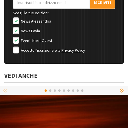
Indirizzo email
ISCRIVITI
Scegli le tue edizioni:
News Alessandria
News Pavia
Eventi Nord-Ovest
Accetto l'iscrizione e la
Privacy Policy
VEDI ANCHE