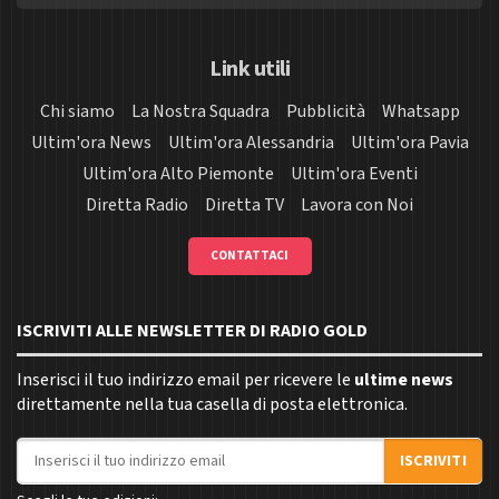
Link utili
Chi siamo
La Nostra Squadra
Pubblicità
Whatsapp
Ultim'ora News
Ultim'ora Alessandria
Ultim'ora Pavia
Ultim'ora Alto Piemonte
Ultim'ora Eventi
Diretta Radio
Diretta TV
Lavora con Noi
CONTATTACI
ISCRIVITI ALLE NEWSLETTER DI RADIO GOLD
Inserisci il tuo indirizzo email per ricevere le
ultime news
direttamente nella tua casella di posta elettronica.
Indirizzo email
ISCRIVITI