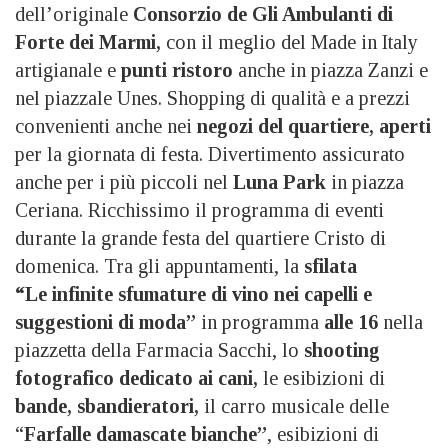
dell’originale
Consorzio de Gli Ambulanti di
Forte dei Marmi,
con il meglio del Made in Italy
artigianale e
punti ristoro
anche in piazza Zanzi e
nel piazzale Unes. Shopping di qualità e a prezzi
convenienti anche nei
negozi del quartiere, aperti
per la giornata di festa. Divertimento assicurato
anche per i più piccoli nel
Luna Park
in piazza
Ceriana. Ricchissimo il programma di eventi
durante la grande festa del quartiere Cristo di
domenica. Tra gli appuntamenti, la
sfilata
“Le infinite sfumature di vino nei capelli e
suggestioni di moda”
in programma
alle 16
nella
piazzetta della Farmacia Sacchi, lo
shooting
fotografico dedicato ai cani,
le esibizioni di
bande, sbandieratori,
il carro musicale delle
“
Farfalle damascate bianche”
, esibizioni di