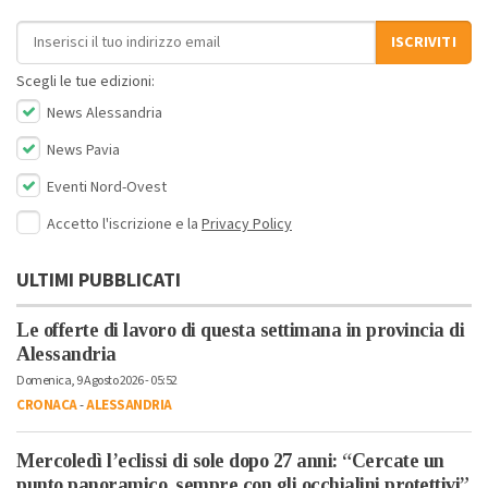
Indirizzo email
ISCRIVITI
Scegli le tue edizioni:
News Alessandria
News Pavia
Eventi Nord-Ovest
Accetto l'iscrizione e la
Privacy Policy
ULTIMI PUBBLICATI
Le offerte di lavoro di questa settimana in provincia di
Alessandria
Domenica, 9 Agosto 2026 - 05:52
CRONACA
-
ALESSANDRIA
Mercoledì l’eclissi di sole dopo 27 anni: “Cercate un
punto panoramico, sempre con gli occhialini protettivi”