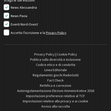
Scegli le tue edizioni:
News Alessandria
News Pavia
Eventi Nord-Ovest
Accetto l'iscrizione e la
Privacy Policy
Privacy Policy
|
Cookie Policy
Politica sulla diversità e inclusione
Codice etico e di condotta
Linea Editoriale
Regolamento giochi RadioGold
Fact Check
Rettifica e correzioni
Autoregolamentazione Elezioni Amministrative 2026
Impostazioni preferenze relative al TCF
Impostazioni relative alla privacy e ai cookie
Avviso alla raccolta