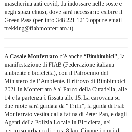
mascherina anti covid, da indossare nelle soste e
negli spazi chiusi, dove sarà necessario esibire il
Green Pass (per info 348 221 1219 oppure email
trekking@fiabmonferrato.it).
A
Casale Monferrato
c’è anche
“Bimbimbici”
, la
manifestazione di FIAB (Federazione italiana
ambiente e bicicletta), con il Patrocinio del
Ministero dell’Ambiente. Il ritrovo di Bimbimbici
2021 in Monferrato è al Parco della Cittadella, alle
14 e la partenza è fissata alle 15. La carovana su
due ruote sarà guidata da “Trilli”, la guida di Fiab
Monferrato vestita dalla fatina di Peter Pan, e dagli
Agenti della Polizia Locale in Bicicletta, nel
percorso urbano di circa 8 km. Cinque i punti di