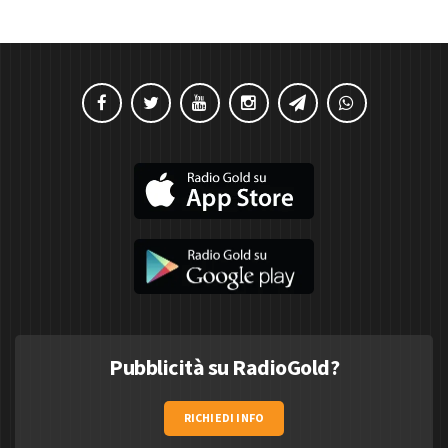
Pubblicità su RadioGold?
RICHIEDI INFO