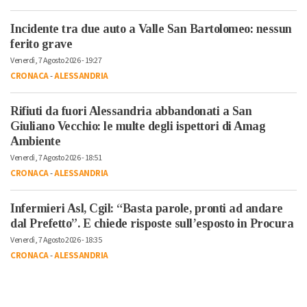
Incidente tra due auto a Valle San Bartolomeo: nessun
ferito grave
Venerdì, 7 Agosto 2026 - 19:27
CRONACA
-
ALESSANDRIA
Rifiuti da fuori Alessandria abbandonati a San
Giuliano Vecchio: le multe degli ispettori di Amag
Ambiente
Venerdì, 7 Agosto 2026 - 18:51
CRONACA
-
ALESSANDRIA
Infermieri Asl, Cgil: “Basta parole, pronti ad andare
dal Prefetto”. E chiede risposte sull’esposto in Procura
Venerdì, 7 Agosto 2026 - 18:35
CRONACA
-
ALESSANDRIA