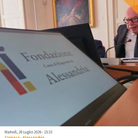
Martedì, 28 Luglio 2026 - 15:33
Cronaca
-
Alessandria