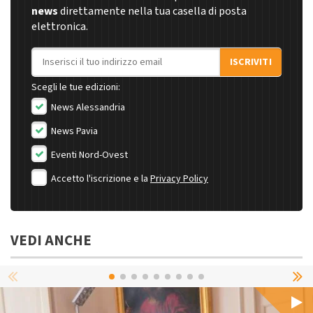
news
direttamente nella tua casella di posta
elettronica.
Indirizzo email
ISCRIVITI
Scegli le tue edizioni:
News Alessandria
News Pavia
Eventi Nord-Ovest
Accetto l'iscrizione e la
Privacy Policy
VEDI ANCHE