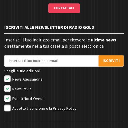
CONTATTACI
ISCRIVITI ALLE NEWSLETTER DI RADIO GOLD
Inserisci il tuo indirizzo email per ricevere le
ultime news
direttamente nella tua casella di posta elettronica.
Indirizzo email
ISCRIVITI
Scegli le tue edizioni:
News Alessandria
News Pavia
Eventi Nord-Ovest
Accetto l'iscrizione e la
Privacy Policy