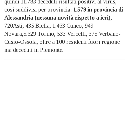
quindi 11.783 deceduti risultati positivi al virus,
così suddivisi per provincia:
1.579 in provincia di
Alessandria (nessuna novità rispetto a ieri),
720Asti, 435 Biella, 1.463 Cuneo, 949
Novara,5.629 Torino, 533 Vercelli, 375 Verbano-
Cusio-Ossola, oltre a 100 residenti fuori regione
ma deceduti in Piemonte.