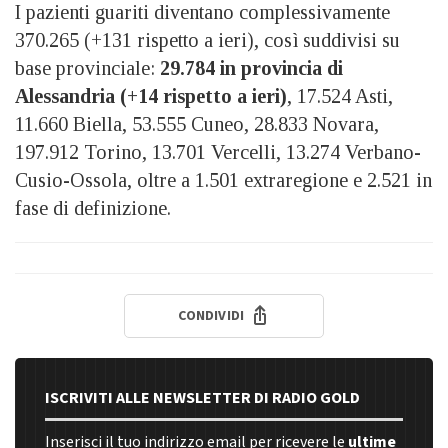
I pazienti guariti diventano complessivamente
370.265 (+131 rispetto a ieri), così suddivisi su
base provinciale:
29.784 in provincia di
Alessandria (+14 rispetto a ieri)
, 17.524 Asti,
11.660 Biella, 53.555 Cuneo, 28.833 Novara,
197.912 Torino, 13.701 Vercelli, 13.274 Verbano-
Cusio-Ossola, oltre a 1.501 extraregione e 2.521 in
fase di definizione.
CONDIVIDI
ISCRIVITI ALLE NEWSLETTER DI RADIO GOLD
Inserisci il tuo indirizzo email per ricevere le
ultime