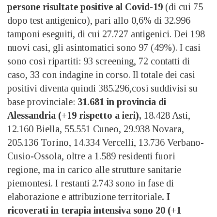
persone risultate positive al Covid-19
(di cui 75
dopo test antigenico), pari allo 0,6% di 32.996
tamponi eseguiti, di cui 27.727 antigenici. Dei 198
nuovi casi, gli asintomatici sono 97 (49%). I casi
sono così ripartiti: 93 screening, 72 contatti di
caso, 33 con indagine in corso. Il totale dei casi
positivi diventa quindi 385.296,così suddivisi su
base provinciale:
31.681 in provincia di
Alessandria (+19 rispetto a ieri),
18.428 Asti,
12.160 Biella, 55.551 Cuneo, 29.938 Novara,
205.136 Torino, 14.334 Vercelli, 13.736 Verbano-
Cusio-Ossola, oltre a 1.589 residenti fuori
regione, ma in carico alle strutture sanitarie
piemontesi. I restanti 2.743 sono in fase di
elaborazione e attribuzione territoriale
. I
ricoverati in terapia intensiva sono 20 (+1