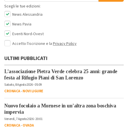
Scegli le tue edizioni:
News Alessandria
News Pavia
Eventi Nord-Ovest
Accetto l'iscrizione e la
Privacy Policy
ULTIMI PUBBLICATI
L’associazione Pietra Verde celebra 25 anni: grande
festa al Rifugio Piani di San Lorenzo
Sabato, 8 Agosto 2026 - 05:09
CRONACA
-
NOVI LIGURE
Nuovo focolaio a Mornese in un’altra zona boschiva
impervia
Venerdì, 7 Agosto 2026 - 20:01
CRONACA
-
OVADA