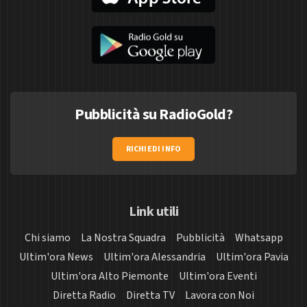
Pubblicità su RadioGold?
RICHIEDI INFO
Link utili
Chi siamo
La Nostra Squadra
Pubblicità
Whatsapp
Ultim'ora News
Ultim'ora Alessandria
Ultim'ora Pavia
Ultim'ora Alto Piemonte
Ultim'ora Eventi
Diretta Radio
Diretta TV
Lavora con Noi