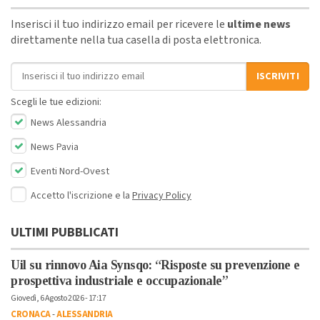
Inserisci il tuo indirizzo email per ricevere le
ultime news
direttamente nella tua casella di posta elettronica.
Indirizzo email
ISCRIVITI
Scegli le tue edizioni:
News Alessandria
News Pavia
Eventi Nord-Ovest
Accetto l'iscrizione e la
Privacy Policy
ULTIMI PUBBLICATI
Uil su rinnovo Aia Synsqo: “Risposte su prevenzione e
prospettiva industriale e occupazionale”
Giovedì, 6 Agosto 2026 - 17:17
CRONACA
-
ALESSANDRIA