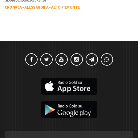
Giovedì, 6 Agosto 2026 - 14:18
CRONACA
-
ALESSANDRIA
-
ALTO PIEMONTE