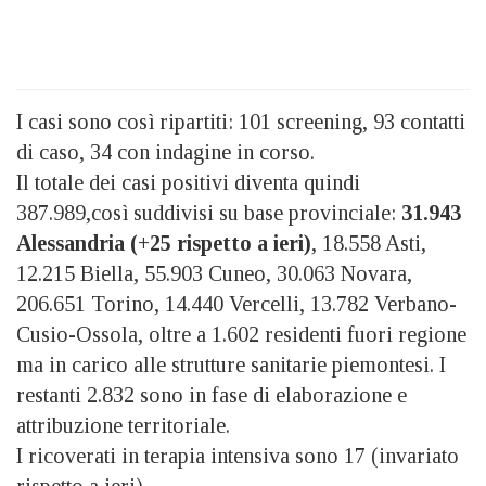
I casi sono così ripartiti: 101 screening, 93 contatti
di caso, 34 con indagine in corso.
Il totale dei casi positivi diventa quindi
387.989,così suddivisi su base provinciale:
31.943
Alessandria (+25 rispetto a ieri)
, 18.558 Asti,
12.215 Biella, 55.903 Cuneo, 30.063 Novara,
206.651 Torino, 14.440 Vercelli, 13.782 Verbano-
Cusio-Ossola, oltre a 1.602 residenti fuori regione
ma in carico alle strutture sanitarie piemontesi. I
restanti 2.832 sono in fase di elaborazione e
attribuzione territoriale.
I ricoverati in terapia intensiva sono 17 (invariato
rispetto a ieri).