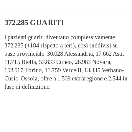
372.285 GUARITI
I pazienti guariti diventano complessivamente
372.285 (+184 rispetto a ieri), così suddivisi su
base provinciale: 30.028 Alessandria, 17.662 Asti,
11.715 Biella, 53.833 Cuneo, 28.983 Novara,
198.917 Torino, 13.759 Vercelli, 13.335 Verbano-
Cusio-Ossola, oltre a 1.509 extraregione e 2.544 in
fase di definizione.