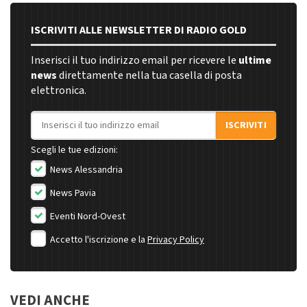
ISCRIVITI ALLE NEWSLETTER DI RADIO GOLD
Inserisci il tuo indirizzo email per ricevere le
ultime
news
direttamente nella tua casella di posta
elettronica.
Indirizzo email
ISCRIVITI
Scegli le tue edizioni:
News Alessandria
News Pavia
Eventi Nord-Ovest
Accetto l'iscrizione e la
Privacy Policy
VEDI ANCHE