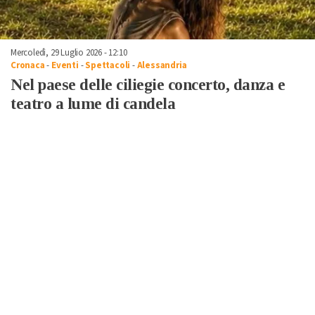
Mercoledì, 29 Luglio 2026 - 12:10
Cronaca
-
Eventi
-
Spettacoli
-
Alessandria
Nel paese delle ciliegie concerto, danza e
teatro a lume di candela