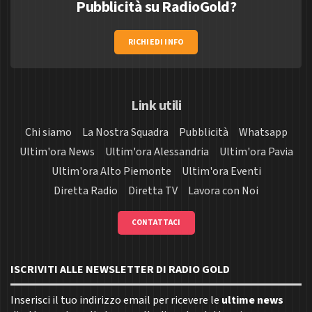
Pubblicità su RadioGold?
RICHIEDI INFO
Link utili
Chi siamo
La Nostra Squadra
Pubblicità
Whatsapp
Ultim'ora News
Ultim'ora Alessandria
Ultim'ora Pavia
Ultim'ora Alto Piemonte
Ultim'ora Eventi
Diretta Radio
Diretta TV
Lavora con Noi
CONTATTACI
ISCRIVITI ALLE NEWSLETTER DI RADIO GOLD
Inserisci il tuo indirizzo email per ricevere le
ultime news