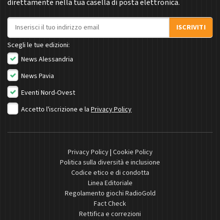
direttamente nella tua casella di posta elettronica.
Indirizzo email
ISCRIVITI
Scegli le tue edizioni:
News Alessandria
News Pavia
Eventi Nord-Ovest
Accetto l'iscrizione e la
Privacy Policy
Privacy Policy
|
Cookie Policy
Politica sulla diversità e inclusione
Codice etico e di condotta
Linea Editoriale
Regolamento giochi RadioGold
Fact Check
Rettifica e correzioni