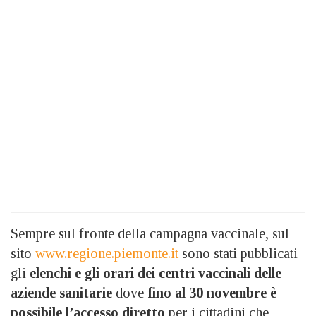
Sempre sul fronte della campagna vaccinale, sul
sito
www.regione.piemonte.it
sono stati pubblicati
gli
elenchi e gli orari dei centri vaccinali delle
aziende sanitarie
dove
fino al 30 novembre è
possibile l’accesso diretto
per i cittadini che