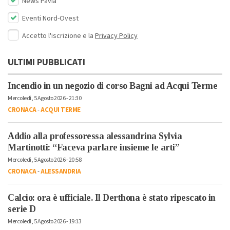
News Pavia
Eventi Nord-Ovest
Accetto l'iscrizione e la
Privacy Policy
ULTIMI PUBBLICATI
Incendio in un negozio di corso Bagni ad Acqui Terme
Mercoledì, 5 Agosto 2026 - 21:30
CRONACA
-
ACQUI TERME
Addio alla professoressa alessandrina Sylvia
Martinotti: “Faceva parlare insieme le arti”
Mercoledì, 5 Agosto 2026 - 20:58
CRONACA
-
ALESSANDRIA
Calcio: ora è ufficiale. Il Derthona è stato ripescato in
serie D
Mercoledì, 5 Agosto 2026 - 19:13