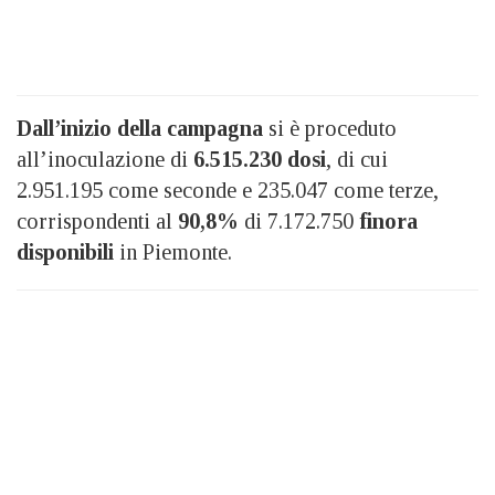
Dall’inizio della campagna
si è proceduto
all’inoculazione di
6.515.230 dosi
, di cui
2.951.195 come seconde e 235.047 come terze,
corrispondenti al
90,8%
di 7.172.750
finora
disponibili
in Piemonte.