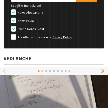
Scegli le tue edizioni:
News Alessandria
News Pavia
Eventi Nord-Ovest
Accetto l'iscrizione e la
Privacy Policy
VEDI ANCHE