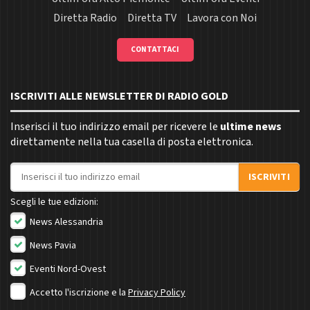
Diretta Radio
Diretta TV
Lavora con Noi
CONTATTACI
ISCRIVITI ALLE NEWSLETTER DI RADIO GOLD
Inserisci il tuo indirizzo email per ricevere le
ultime news
direttamente nella tua casella di posta elettronica.
Indirizzo email
ISCRIVITI
Scegli le tue edizioni:
News Alessandria
News Pavia
Eventi Nord-Ovest
Accetto l'iscrizione e la
Privacy Policy