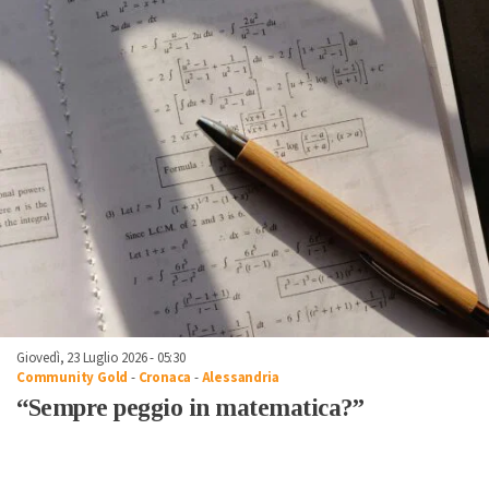
Giovedì, 23 Luglio 2026 - 05:30
Community Gold
-
Cronaca
-
Alessandria
“Sempre peggio in matematica?”