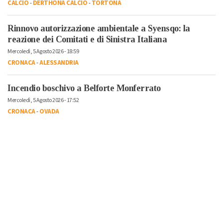
CALCIO
-
DERTHONA CALCIO
-
TORTONA
Rinnovo autorizzazione ambientale a Syensqo: la
reazione dei Comitati e di Sinistra Italiana
Mercoledì, 5 Agosto 2026 - 18:59
CRONACA
-
ALESSANDRIA
Incendio boschivo a Belforte Monferrato
Mercoledì, 5 Agosto 2026 - 17:52
CRONACA
-
OVADA