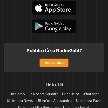
Pubblicità su RadioGold?
RICHIEDI INFO
Link utili
Chi siamo
La Nostra Squadra
Pubblicità
Whatsapp
Ultim'ora News
Ultim'ora Alessandria
Ultim'ora Pavia
Ultim'ora Alto Piemonte
Ultim'ora Eventi