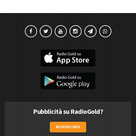
Pubblicità su RadioGold?
RICHIEDI INFO