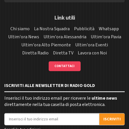
Link utili
Chi siamo
La Nostra Squadra
Pubblicità
Whatsapp
Ultim'ora News
Ultim'ora Alessandria
Ultim'ora Pavia
Ultim'ora Alto Piemonte
Ultim'ora Eventi
Diretta Radio
Diretta TV
Lavora con Noi
CONTATTACI
ISCRIVITI ALLE NEWSLETTER DI RADIO GOLD
Inserisci il tuo indirizzo email per ricevere le
ultime news
direttamente nella tua casella di posta elettronica.
Indirizzo email
ISCRIVITI