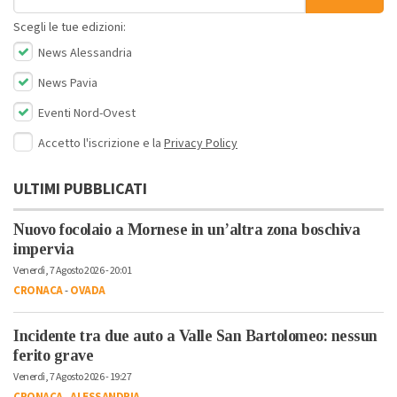
Scegli le tue edizioni:
News Alessandria
News Pavia
Eventi Nord-Ovest
Accetto l'iscrizione e la
Privacy Policy
ULTIMI PUBBLICATI
Nuovo focolaio a Mornese in un’altra zona boschiva
impervia
Venerdì, 7 Agosto 2026 - 20:01
CRONACA
-
OVADA
Incidente tra due auto a Valle San Bartolomeo: nessun
ferito grave
Venerdì, 7 Agosto 2026 - 19:27