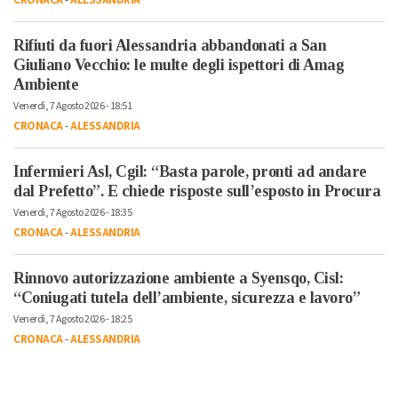
CRONACA
-
ALESSANDRIA
Rifiuti da fuori Alessandria abbandonati a San
Giuliano Vecchio: le multe degli ispettori di Amag
Ambiente
Venerdì, 7 Agosto 2026 - 18:51
CRONACA
-
ALESSANDRIA
Infermieri Asl, Cgil: “Basta parole, pronti ad andare
dal Prefetto”. E chiede risposte sull’esposto in Procura
Venerdì, 7 Agosto 2026 - 18:35
CRONACA
-
ALESSANDRIA
Rinnovo autorizzazione ambiente a Syensqo, Cisl:
“Coniugati tutela dell’ambiente, sicurezza e lavoro”
Venerdì, 7 Agosto 2026 - 18:25
CRONACA
-
ALESSANDRIA