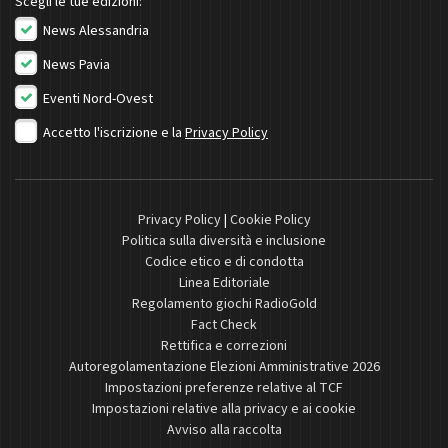
Scegli le tue edizioni:
News Alessandria
News Pavia
Eventi Nord-Ovest
Accetto l'iscrizione e la
Privacy Policy
Privacy Policy
|
Cookie Policy
Politica sulla diversità e inclusione
Codice etico e di condotta
Linea Editoriale
Regolamento giochi RadioGold
Fact Check
Rettifica e correzioni
Autoregolamentazione Elezioni Amministrative 2026
Impostazioni preferenze relative al TCF
Impostazioni relative alla privacy e ai cookie
Avviso alla raccolta