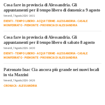
Cosa fare in provincia di Alessandria. Gli
appuntamenti per il tempo libero di domenica 9 agosto
Venerdì, 7 Agosto 2026 - 14:31
EVENTI
-
TEMPO LIBERO
-
ACQUI TERME
-
ALESSANDRIA
-
CASALE
MONFERRATO
-
PIEMONTE
-
PROVINCIA DI ALESSANDRIA
Cosa fare in provincia di Alessandria. Gli
appuntamenti per il tempo libero di sabato 8 agosto
Venerdì, 7 Agosto 2026 - 14:30
EVENTI
-
TEMPO LIBERO
-
ACQUI TERME
-
ALESSANDRIA
-
CASALE
MONFERRATO
-
PIEMONTE
-
PROVINCIA DI ALESSANDRIA
Patronato Inac Cia ancora più grande nei nuovi locali
in via Mazzini
Venerdì, 7 Agosto 2026 - 14:26
CRONACA
-
ALESSANDRIA