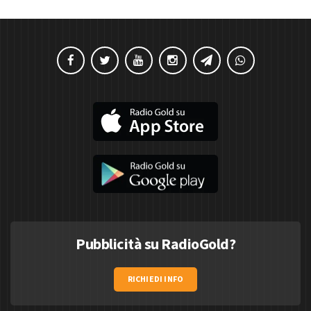
Pubblicità su RadioGold?
RICHIEDI INFO