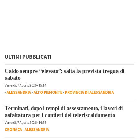
ULTIMI PUBBLICATI
Caldo sempre “elevato”: salta la prevista tregua di
sabato
Venerdì, 7 Agosto 2026 - 15:14
-
ALESSANDRIA
-
ALTO PIEMONTE
-
PROVINCIA DI ALESSANDRIA
Terminati, dopo i tempi di assestamento, i lavori di
asfaltatura per i cantieri del teleriscaldamento
Venerdì, 7 Agosto 2026 - 14:56
CRONACA
-
ALESSANDRIA