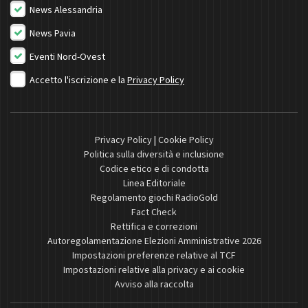
News Alessandria
News Pavia
Eventi Nord-Ovest
Accetto l'iscrizione e la
Privacy Policy
Privacy Policy
|
Cookie Policy
Politica sulla diversità e inclusione
Codice etico e di condotta
Linea Editoriale
Regolamento giochi RadioGold
Fact Check
Rettifica e correzioni
Autoregolamentazione Elezioni Amministrative 2026
Impostazioni preferenze relative al TCF
Impostazioni relative alla privacy e ai cookie
Avviso alla raccolta