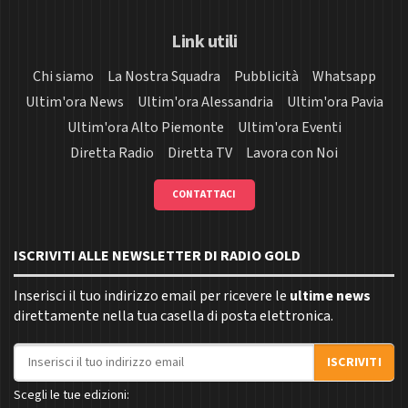
Link utili
Chi siamo
La Nostra Squadra
Pubblicità
Whatsapp
Ultim'ora News
Ultim'ora Alessandria
Ultim'ora Pavia
Ultim'ora Alto Piemonte
Ultim'ora Eventi
Diretta Radio
Diretta TV
Lavora con Noi
CONTATTACI
ISCRIVITI ALLE NEWSLETTER DI RADIO GOLD
Inserisci il tuo indirizzo email per ricevere le
ultime news
direttamente nella tua casella di posta elettronica.
Indirizzo email
ISCRIVITI
Scegli le tue edizioni: