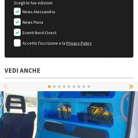
Scegli le tue edizioni:
News Alessandria
News Pavia
Eventi Nord-Ovest
Accetto l'iscrizione e la
Privacy Policy
VEDI ANCHE