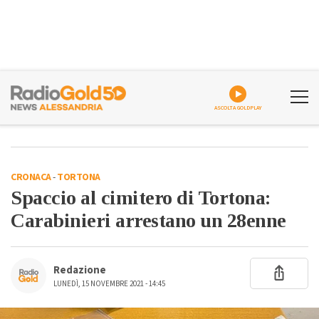
ASCOLTA GOLDPLAY
CRONACA
-
TORTONA
Spaccio al cimitero di Tortona:
Carabinieri arrestano un 28enne
Redazione
LUNEDÌ, 15 NOVEMBRE 2021 - 14:45