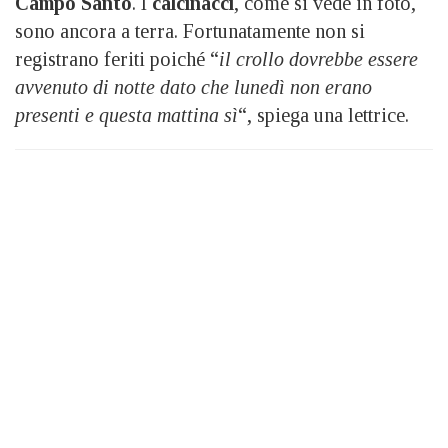
Campo Santo
. I
calcinacci
, come si vede in foto,
sono ancora a terra. Fortunatamente non si
registrano feriti poiché “
il crollo dovrebbe essere
avvenuto di notte dato che lunedì non erano
presenti e questa mattina sì
“, spiega una lettrice.