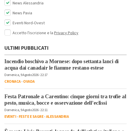
News Alessandria
News Pavia
Eventi Nord-Ovest
Accetto l'iscrizione e la
Privacy Policy
ULTIMI PUBBLICATI
Incendio boschivo a Mornese: dopo settanta lanci di
acqua dai canadair le fiamme restano estese
Domenica, 9 Agosto 2026 - 22:17
CRONACA
-
OVADA
Festa Patronale a Carentino: cinque giorni tra trofie al
pesto, musica, bocce e osservazione dell’eclissi
Domenica, 9 Agosto 2026 - 22:11
EVENTI
-
FESTE E SAGRE
-
ALESSANDRIA