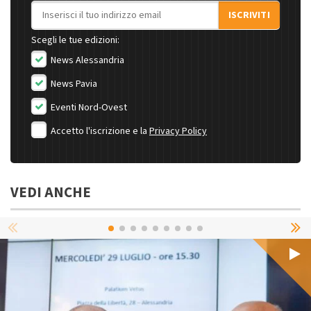
Indirizzo email
ISCRIVITI
Scegli le tue edizioni:
News Alessandria
News Pavia
Eventi Nord-Ovest
Accetto l'iscrizione e la
Privacy Policy
VEDI ANCHE