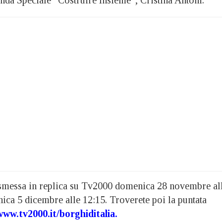
asmessa in replica su Tv2000 domenica 28 novembre al
ica 5 dicembre alle 12:15. Troverete poi la puntata
ww.tv2000.it/borghiditalia.