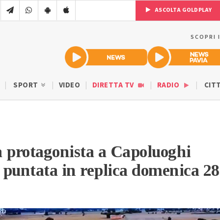
ASCOLTA GOLDPLAY
SCOPRI 
SPORT
VIDEO
DIRETTA TV
RADIO
CIT
 protagonista a Capoluoghi
a puntata in replica domenica 28