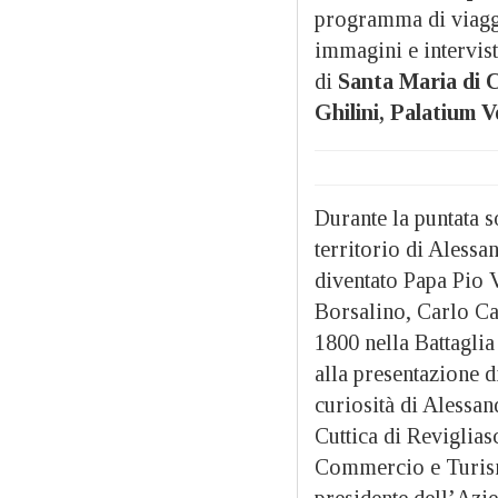
programma di viaggi
immagini e intervis
di
Santa Maria di C
Ghilini, Palatium V
Durante la puntata so
territorio di Aless
diventato Papa Pio 
Borsalino, Carlo Ca
1800 nella Battagli
alla presentazione di
curiosità di Alessan
Cuttica di Reviglia
Commercio e Turismo
presidente dell’Azie