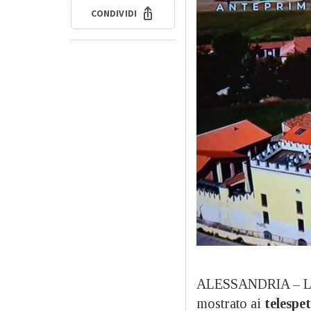
CONDIVIDI
ALESSANDRIA – 
mostrato ai
telespe