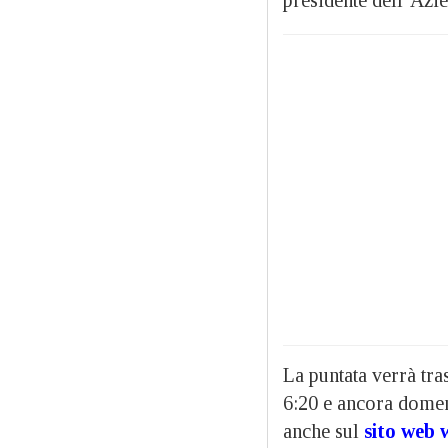
La puntata verrà tr
6:20 e ancora domen
anche sul
sito web w