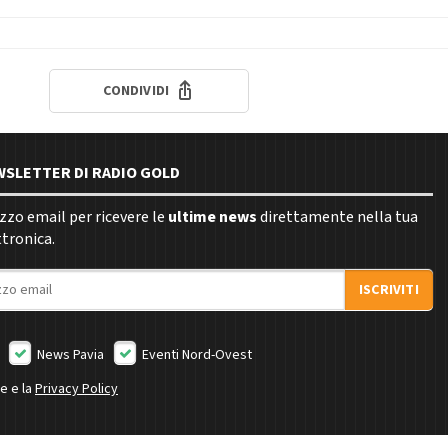
CONDIVIDI
EWSLETTER DI RADIO GOLD
rizzo email per ricevere le
ultime news
direttamente nella tua
ttronica.
ISCRIVITI
News Pavia
Eventi Nord-Ovest
ne e la
Privacy Policy