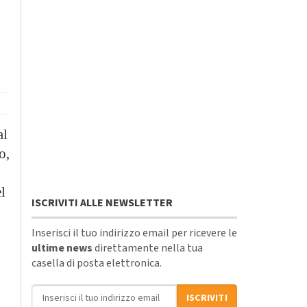
al
o,
l
ISCRIVITI ALLE NEWSLETTER
Inserisci il tuo indirizzo email per ricevere le
ultime news
direttamente nella tua
casella di posta elettronica.
Indirizzo email
ISCRIVITI