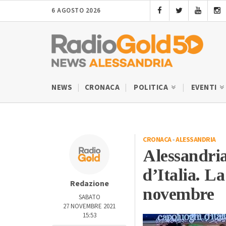
6 AGOSTO 2026
NEWS
CRONACA
POLITICA
EVENTI
CRONACA
-
ALESSANDRIA
Alessandria
d’Italia. L
Redazione
novembre
SABATO
27 NOVEMBRE 2021
15:53