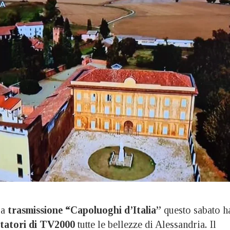
La
trasmissione “Capoluoghi d’Italia”
questo sabato h
ttatori di TV2000
tutte le bellezze di Alessandria
.
Il