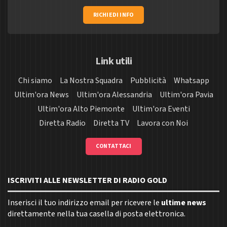
RICHIEDI INFO
Link utili
Chi siamo
La Nostra Squadra
Pubblicità
Whatsapp
Ultim'ora News
Ultim'ora Alessandria
Ultim'ora Pavia
Ultim'ora Alto Piemonte
Ultim'ora Eventi
Diretta Radio
Diretta TV
Lavora con Noi
CONTATTACI
ISCRIVITI ALLE NEWSLETTER DI RADIO GOLD
Inserisci il tuo indirizzo email per ricevere le
ultime news
direttamente nella tua casella di posta elettronica.