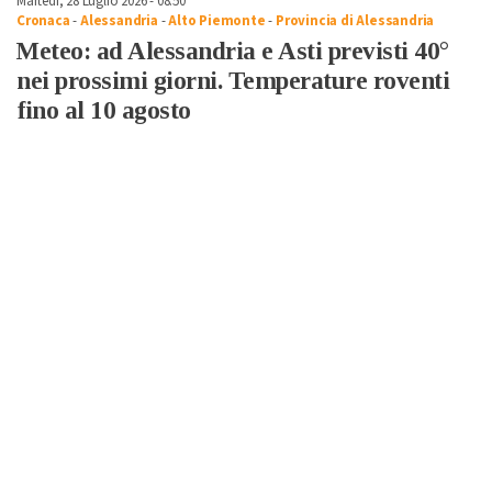
Martedì, 28 Luglio 2026 - 08:50
Cronaca
-
Alessandria
-
Alto Piemonte
-
Provincia di Alessandria
Meteo: ad Alessandria e Asti previsti 40°
nei prossimi giorni. Temperature roventi
fino al 10 agosto