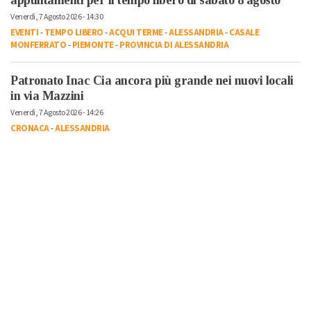
Venerdì, 7 Agosto 2026 - 14:30
EVENTI
-
TEMPO LIBERO
-
ACQUI TERME
-
ALESSANDRIA
-
CASALE
MONFERRATO
-
PIEMONTE
-
PROVINCIA DI ALESSANDRIA
Patronato Inac Cia ancora più grande nei nuovi locali
in via Mazzini
Venerdì, 7 Agosto 2026 - 14:26
CRONACA
-
ALESSANDRIA