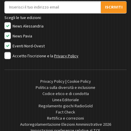
Indirizzo email
ISCRIVITI
Scegli le tue edizioni:
News Alessandria
News Pavia
Eventi Nord-Ovest
Accetto l'iscrizione e la
Privacy Policy
Privacy Policy
|
Cookie Policy
Politica sulla diversità e inclusione
Codice etico e di condotta
Linea Editoriale
Regolamento giochi RadioGold
Fact Check
Rettifica e correzioni
Autoregolamentazione Elezioni Amministrative 2026
Impostazioni preferenze relative al TCF