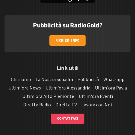
Pubblicità su RadioGold?
RICHIEDI INFO
Link utili
Chi siamo
La Nostra Squadra
Pubblicità
Whatsapp
Ultim'ora News
Ultim'ora Alessandria
Ultim'ora Pavia
Ultim'ora Alto Piemonte
Ultim'ora Eventi
Diretta Radio
Diretta TV
Lavora con Noi
CONTATTACI