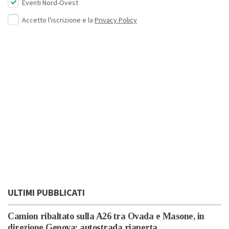
Eventi Nord-Ovest
Accetto l'iscrizione e la
Privacy Policy
ULTIMI PUBBLICATI
Camion ribaltato sulla A26 tra Ovada e Masone, in
direzione Genova: autostrada riaperta