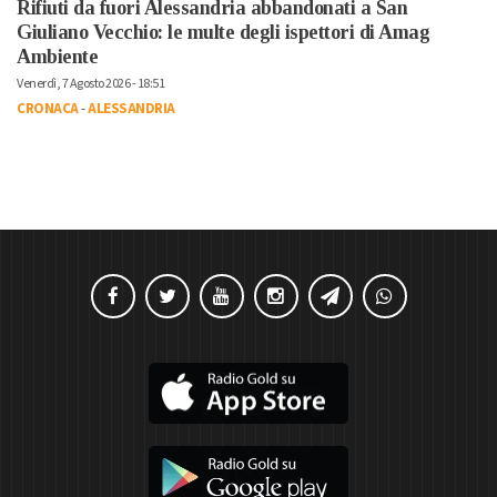
Rifiuti da fuori Alessandria abbandonati a San
Giuliano Vecchio: le multe degli ispettori di Amag
Ambiente
Venerdì, 7 Agosto 2026 - 18:51
CRONACA
-
ALESSANDRIA