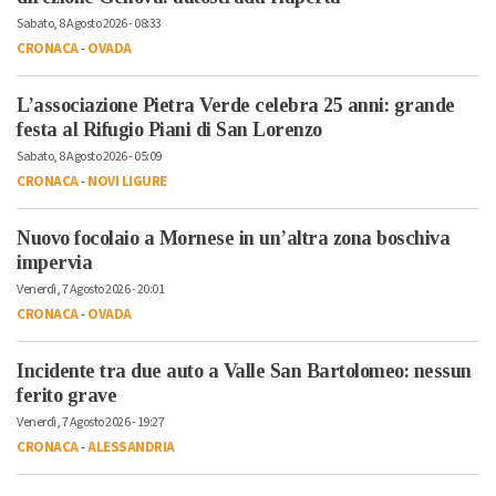
Sabato, 8 Agosto 2026 - 08:33
CRONACA
-
OVADA
L’associazione Pietra Verde celebra 25 anni: grande
festa al Rifugio Piani di San Lorenzo
Sabato, 8 Agosto 2026 - 05:09
CRONACA
-
NOVI LIGURE
Nuovo focolaio a Mornese in un’altra zona boschiva
impervia
Venerdì, 7 Agosto 2026 - 20:01
CRONACA
-
OVADA
Incidente tra due auto a Valle San Bartolomeo: nessun
ferito grave
Venerdì, 7 Agosto 2026 - 19:27
CRONACA
-
ALESSANDRIA