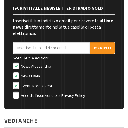
ISCRIVITI ALLE NEWSLETTER DI RADIO GOLD
Inserisci il tuo indirizzo email per ricevere le
ultime
news
direttamente nella tua casella di posta
elettronica.
Indirizzo email
ISCRIVITI
Scegli le tue edizioni:
News Alessandria
News Pavia
Eventi Nord-Ovest
Accetto l'iscrizione e la
Privacy Policy
VEDI ANCHE