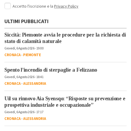
Accetto l'iscrizione e la
Privacy Policy
ULTIMI PUBBLICATI
Siccità: Piemonte avvia le procedure per la richiesta di
stato di calamità naturale
Giovedì, 6 Agosto 2026 - 19:00
CRONACA
-
PIEMONTE
Spento l’incendio di sterpaglie a Felizzano
Giovedì, 6 Agosto 2026 - 18:41
CRONACA
-
ALESSANDRIA
Uil su rinnovo Aia Syensqo: “Risposte su prevenzione e
prospettiva industriale e occupazionale”
Giovedì, 6 Agosto 2026 - 17:17
CRONACA
-
ALESSANDRIA