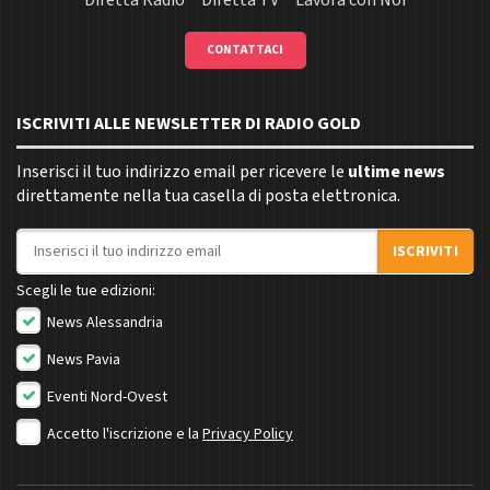
Diretta Radio
Diretta TV
Lavora con Noi
CONTATTACI
ISCRIVITI ALLE NEWSLETTER DI RADIO GOLD
Inserisci il tuo indirizzo email per ricevere le
ultime news
direttamente nella tua casella di posta elettronica.
Indirizzo email
ISCRIVITI
Scegli le tue edizioni:
News Alessandria
News Pavia
Eventi Nord-Ovest
Accetto l'iscrizione e la
Privacy Policy