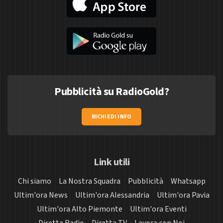
Pubblicità su RadioGold?
RICHIEDI INFO
Link utili
Chi siamo
La Nostra Squadra
Pubblicità
Whatsapp
Ultim'ora News
Ultim'ora Alessandria
Ultim'ora Pavia
Ultim'ora Alto Piemonte
Ultim'ora Eventi