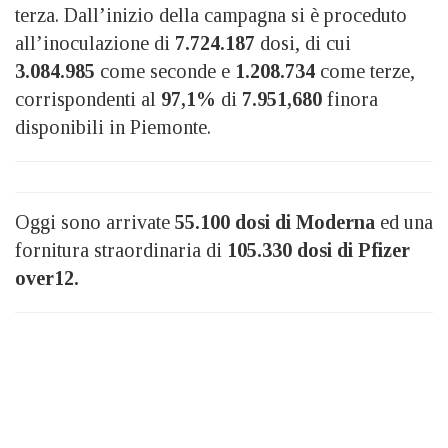
terza. Dall’inizio della campagna si è proceduto
all’inoculazione di
7.724.187
dosi, di cui
3.084.985
come seconde e
1.208.734
come terze,
corrispondenti al
97,1%
di
7.951,680
finora
disponibili in Piemonte.
Oggi sono arrivate
55.100 dosi di Moderna
ed una
fornitura straordinaria di
105.330 dosi di Pfizer
over12.