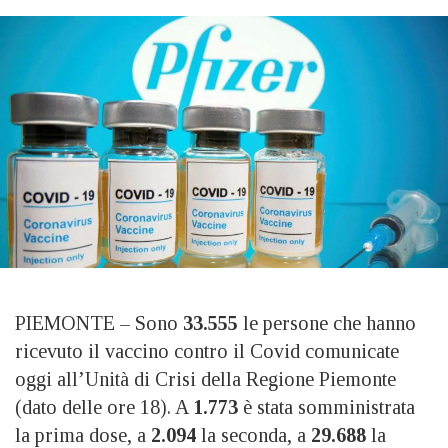
PIEMONTE – Sono
33.555
le persone che hanno
ricevuto il vaccino contro il Covid comunicate
oggi all’Unità di Crisi della Regione Piemonte
(dato delle ore 18). A
1.773
è stata somministrata
la prima dose, a
2.094
la seconda, a
29.688
la