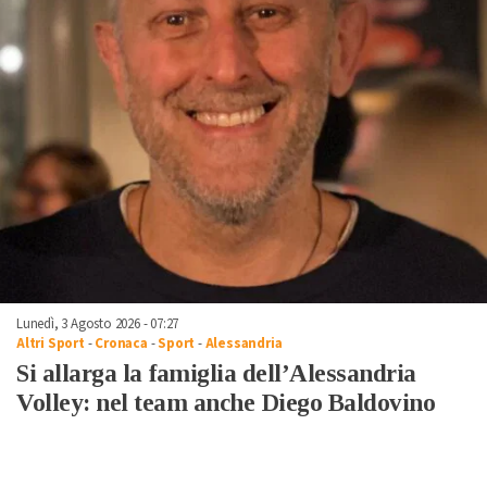
Lunedì, 3 Agosto 2026 - 07:27
Altri Sport
-
Cronaca
-
Sport
-
Alessandria
Si allarga la famiglia dell’Alessandria
Volley: nel team anche Diego Baldovino