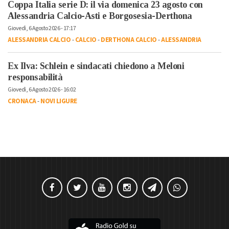
Coppa Italia serie D: il via domenica 23 agosto con
Alessandria Calcio-Asti e Borgosesia-Derthona
Giovedì, 6 Agosto 2026 - 17:17
ALESSANDRIA CALCIO
-
CALCIO
-
DERTHONA CALCIO
-
ALESSANDRIA
Ex Ilva: Schlein e sindacati chiedono a Meloni
responsabilità
Giovedì, 6 Agosto 2026 - 16:02
CRONACA
-
NOVI LIGURE