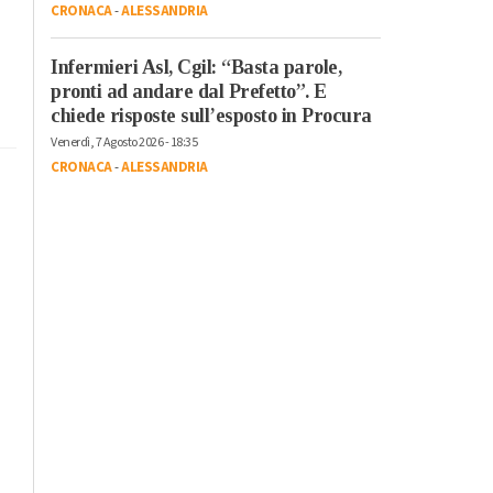
CRONACA
-
ALESSANDRIA
Infermieri Asl, Cgil: “Basta parole,
pronti ad andare dal Prefetto”. E
chiede risposte sull’esposto in Procura
Venerdì, 7 Agosto 2026 - 18:35
CRONACA
-
ALESSANDRIA