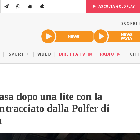
ASCOLTA GOLDPLAY
SCOPRI 
SPORT
VIDEO
DIRETTA TV
RADIO
CIT
asa dopo una lite con la
ntracciato dalla Polfer di
a