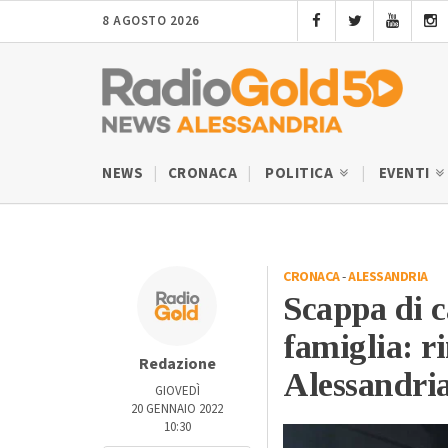
8 AGOSTO 2026
NEWS
CRONACA
POLITICA
EVENTI
CRONACA
-
ALESSANDRIA
Scappa di c
famiglia: ri
Redazione
Alessandri
GIOVEDÌ
20 GENNAIO 2022
10:30