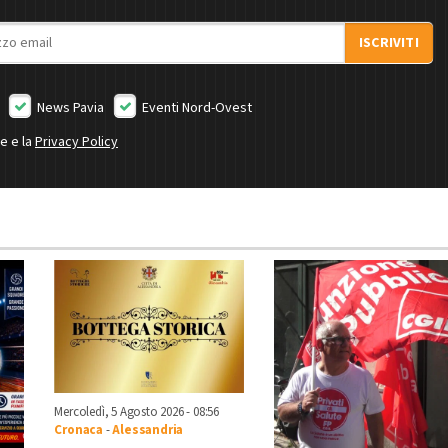
ISCRIVITI
News Pavia
Eventi Nord-Ovest
ne e la
Privacy Policy
Mercoledì, 5 Agosto 2026 - 08:56
Cronaca
-
Alessandria