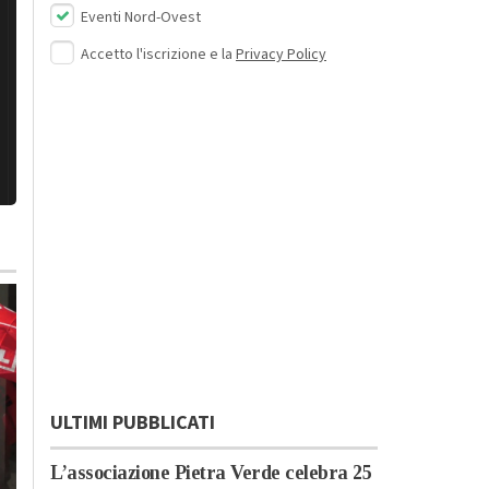
Eventi Nord-Ovest
Accetto l'iscrizione e la
Privacy Policy
ULTIMI PUBBLICATI
L’associazione Pietra Verde celebra 25
Venerdì, 31 Luglio 2026 - 07:48