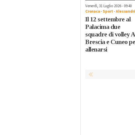
Venerdì, 31 Luglio 2026 - 09:40
Cronaca
-
Sport
-
Alessandr
Il 12 settembre al
Palacima due
squadre di volley 
Brescia e Cuneo p
allenarsi