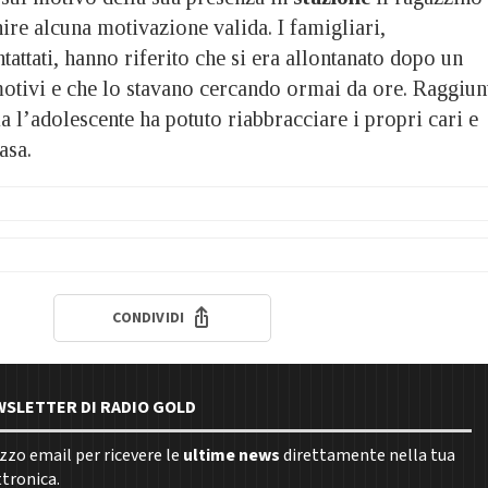
nire alcuna motivazione valida. I famigliari,
ttati, hanno riferito che si era allontanato dopo un
motivi e che lo stavano cercando ormai da ore. Raggiun
ia l’adolescente ha potuto riabbracciare i propri cari e
asa.
CONDIVIDI
EWSLETTER DI RADIO GOLD
rizzo email per ricevere le
ultime news
direttamente nella tua
ttronica.