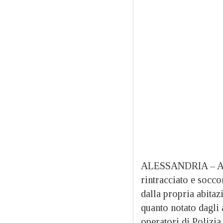
ALESSANDRIA – 
rintracciato e socc
dalla propria abitaz
quanto notato dagli 
operatori di Polizia