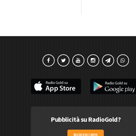
Pubblicità su RadioGold?
RICHIEDI INFO