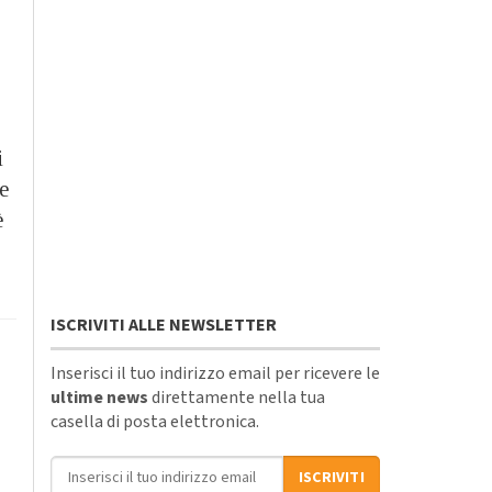
i
ie
è
ISCRIVITI ALLE NEWSLETTER
Inserisci il tuo indirizzo email per ricevere le
ultime news
direttamente nella tua
casella di posta elettronica.
Indirizzo email
ISCRIVITI