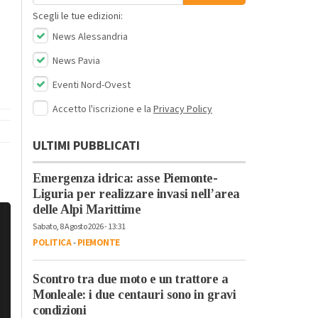
Scegli le tue edizioni:
News Alessandria
News Pavia
Eventi Nord-Ovest
Accetto l'iscrizione e la
Privacy Policy
ULTIMI PUBBLICATI
Emergenza idrica: asse Piemonte-
Liguria per realizzare invasi nell’area
delle Alpi Marittime
Sabato, 8 Agosto 2026 - 13:31
POLITICA
-
PIEMONTE
Scontro tra due moto e un trattore a
Monleale: i due centauri sono in gravi
condizioni