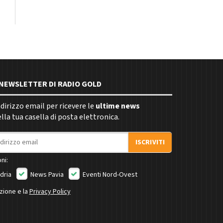
E NEWSLETTER DI RADIO GOLD
indirizzo email per ricevere le
ultime news
la tua casella di posta elettronica.
ISCRIVITI
ni:
dria
News Pavia
Eventi Nord-Ovest
izione e la
Privacy Policy