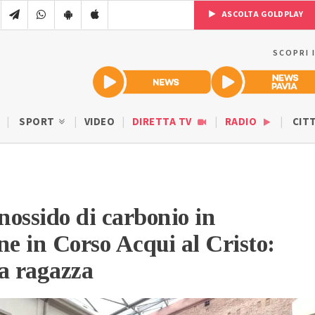
ASCOLTA GOLDPLAY
SCOPRI 
SPORT
VIDEO
DIRETTA TV
RADIO
CIT
ossido di carbonio in
ne in Corso Acqui al Cristo:
a ragazza