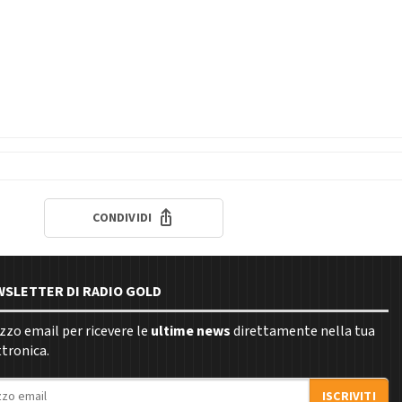
CONDIVIDI
EWSLETTER DI RADIO GOLD
rizzo email per ricevere le
ultime news
direttamente nella tua
ttronica.
ISCRIVITI