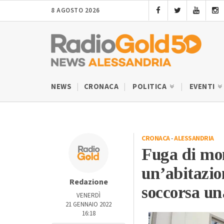
8 AGOSTO 2026
NEWS
CRONACA
POLITICA
EVENTI
CRONACA
-
ALESSANDRIA
Fuga di mon
un’abitazio
Redazione
soccorsa un
VENERDÌ
21 GENNAIO 2022
16:18