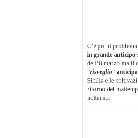
C’è poi il problema
in grande anticipo
dell’8 marzo ma il c
”
risveglio
”
anticipa
Sicilia e le coltiva
ritorno del maltemp
notturno.