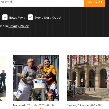
ISCRIVITI
News Pavia
Eventi Nord-Ovest
ne e la
Privacy Policy
Mercoledì, 29 Luglio 2026 - 09:06
Giovedì, 6 Agosto 2026 - 10:15