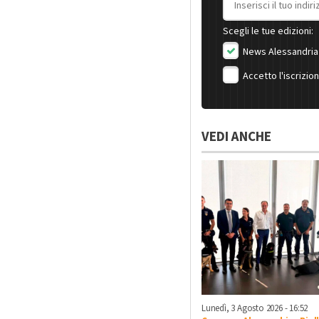
Scegli le tue edizioni:
News Alessandria
Accetto l'iscrizio
VEDI ANCHE
Lunedì, 3 Agosto 2026 - 16:52