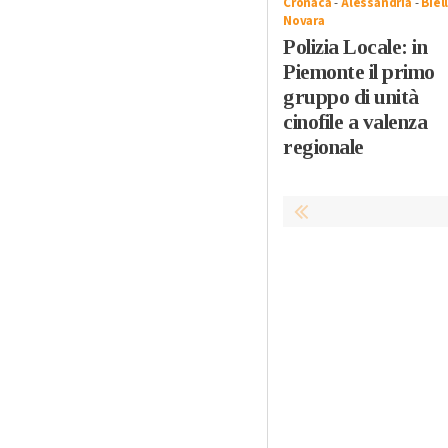
Cronaca
-
Alessandria
-
Biel
Novara
Polizia Locale: in
Piemonte il primo
gruppo di unità
cinofile a valenza
regionale