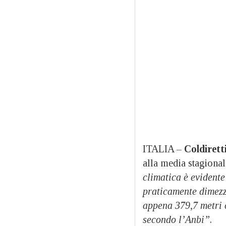
ITALIA –
Coldirett
alla media stagionale
climatica è evidente
praticamente dimezz
appena 379,7 metri c
secondo l’Anbi”
.