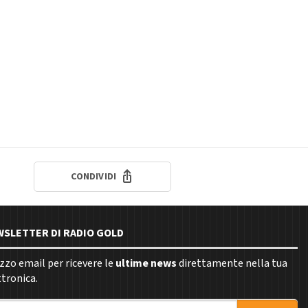
CONDIVIDI
EWSLETTER DI RADIO GOLD
rizzo email per ricevere le
ultime news
direttamente nella tua
ttronica.