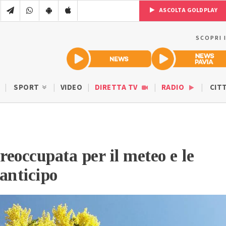
ASCOLTA GOLDPLAY
SCOPRI 
SPORT
VIDEO
DIRETTA TV
RADIO
CIT
reoccupata per il meteo e le
 anticipo