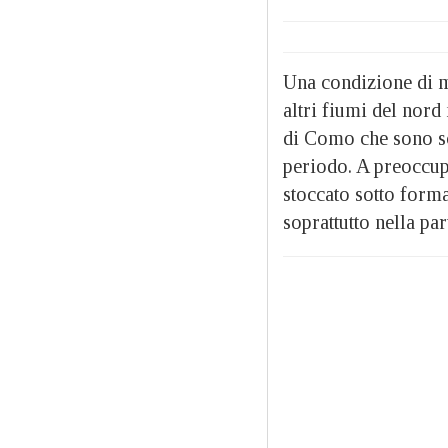
Una condizione di ma
altri fiumi del nord
di Como che sono sce
periodo. A preoccupa
stoccato sotto forma
soprattutto nella pa