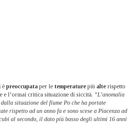
i
è
preoccupata
per le
temperature
più
alte
rispetto
 e l’ormai critica situazione di siccità.
“L’anomalia
 dalla situazione del fiume Po che ha portate
ate rispetto ad un anno fa e sono scese a Piacenza ad
ubi al secondo, il dato più basso degli ultimi 16 anni