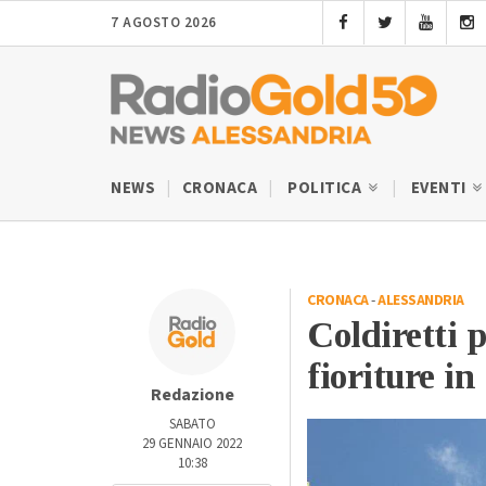
7 AGOSTO 2026
NEWS
CRONACA
POLITICA
EVENTI
CRONACA
-
ALESSANDRIA
Coldiretti p
fioriture in
Redazione
SABATO
29 GENNAIO 2022
10:38