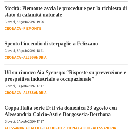
Siccità: Piemonte avvia le procedure per la richiesta di
stato di calamità naturale
Giovedì, 6 Agosto 2026 - 19:00
CRONACA
-
PIEMONTE
Spento l’incendio di sterpaglie a Felizzano
Giovedì, 6 Agosto 2026 - 18:41
CRONACA
-
ALESSANDRIA
Uil su rinnovo Aia Syensqo: “Risposte su prevenzione e
prospettiva industriale e occupazionale”
Giovedì, 6 Agosto 2026 - 17:17
CRONACA
-
ALESSANDRIA
Coppa Italia serie D: il via domenica 23 agosto con
Alessandria Calcio-Asti e Borgosesia-Derthona
Giovedì, 6 Agosto 2026 - 17:17
ALESSANDRIA CALCIO
-
CALCIO
-
DERTHONA CALCIO
-
ALESSANDRIA