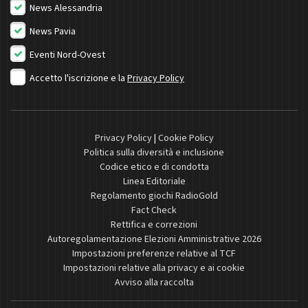
News Alessandria
News Pavia
Eventi Nord-Ovest
Accetto l'iscrizione e la
Privacy Policy
Privacy Policy
|
Cookie Policy
Politica sulla diversità e inclusione
Codice etico e di condotta
Linea Editoriale
Regolamento giochi RadioGold
Fact Check
Rettifica e correzioni
Autoregolamentazione Elezioni Amministrative 2026
Impostazioni preferenze relative al TCF
Impostazioni relative alla privacy e ai cookie
Avviso alla raccolta