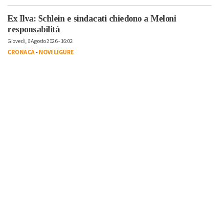
Ex Ilva: Schlein e sindacati chiedono a Meloni
responsabilità
Giovedì, 6 Agosto 2026 - 16:02
CRONACA
-
NOVI LIGURE