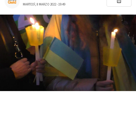
MARTEDÌ, 8 MARZO 2022 - 19:49