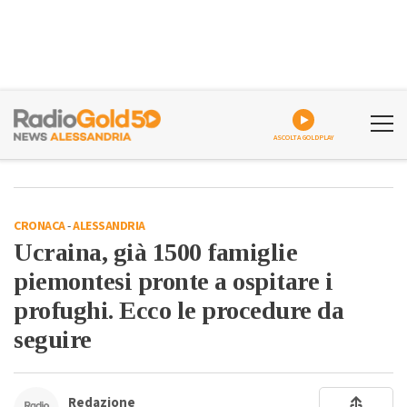
ASCOLTA GOLDPLAY
CRONACA
-
ALESSANDRIA
Ucraina, già 1500 famiglie
piemontesi pronte a ospitare i
profughi. Ecco le procedure da
seguire
Redazione