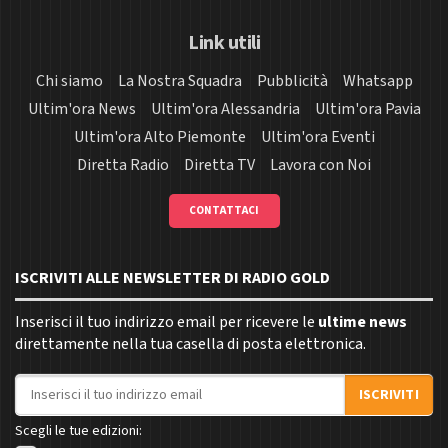
Link utili
Chi siamo
La Nostra Squadra
Pubblicità
Whatsapp
Ultim'ora News
Ultim'ora Alessandria
Ultim'ora Pavia
Ultim'ora Alto Piemonte
Ultim'ora Eventi
Diretta Radio
Diretta TV
Lavora con Noi
CONTATTACI
ISCRIVITI ALLE NEWSLETTER DI RADIO GOLD
Inserisci il tuo indirizzo email per ricevere le
ultime news
direttamente nella tua casella di posta elettronica.
Indirizzo email
ISCRIVITI
Scegli le tue edizioni: