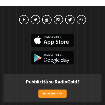
Pubblicità su RadioGold?
RICHIEDI INFO