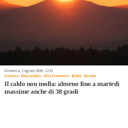
Domenica, 2 Agosto 2026 - 12:33
Cronaca
-
Alessandria
-
Alto Piemonte
-
Biella
-
Novara
Il caldo non molla: almeno fino a martedì
massime anche di 38 gradi