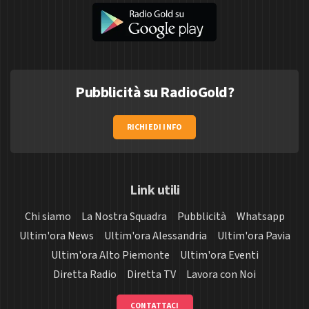
Pubblicità su RadioGold?
RICHIEDI INFO
Link utili
Chi siamo
La Nostra Squadra
Pubblicità
Whatsapp
Ultim'ora News
Ultim'ora Alessandria
Ultim'ora Pavia
Ultim'ora Alto Piemonte
Ultim'ora Eventi
Diretta Radio
Diretta TV
Lavora con Noi
CONTATTACI