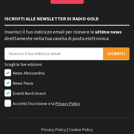
ISCRIVITI ALLE NEWSLETTER DI RADIO GOLD
Inserisci il tuo indirizzo email per ricevere le
ultime news
direttamente nella tua casella di posta elettronica.
Indirizzo email
ISCRIVITI
Scegli le tue edizioni:
News Alessandria
News Pavia
Eventi Nord-Ovest
Accetto l'iscrizione e la
Privacy Policy
Privacy Policy
|
Cookie Policy