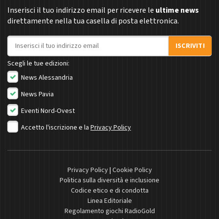
Inserisci il tuo indirizzo email per ricevere le
ultime news
direttamente nella tua casella di posta elettronica.
Indirizzo email
ISCRIVITI
Scegli le tue edizioni:
News Alessandria
News Pavia
Eventi Nord-Ovest
Accetto l'iscrizione e la
Privacy Policy
Privacy Policy
|
Cookie Policy
Politica sulla diversità e inclusione
Codice etico e di condotta
Linea Editoriale
Regolamento giochi RadioGold