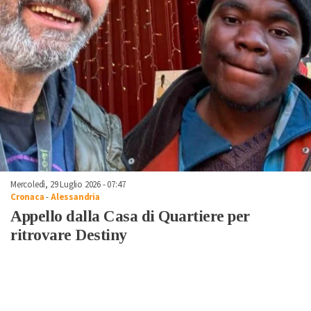
Mercoledì, 29 Luglio 2026 - 07:47
Cronaca
-
Alessandria
Appello dalla Casa di Quartiere per
ritrovare Destiny