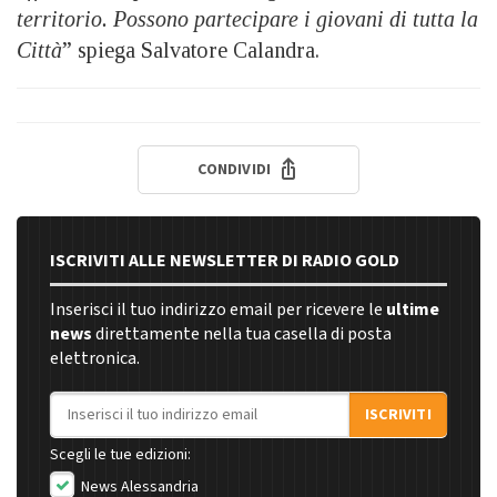
territorio. Possono partecipare i giovani di tutta la
Città
” spiega Salvatore Calandra.
CONDIVIDI
ISCRIVITI ALLE NEWSLETTER DI RADIO GOLD
Inserisci il tuo indirizzo email per ricevere le
ultime
news
direttamente nella tua casella di posta
elettronica.
Indirizzo email
ISCRIVITI
Scegli le tue edizioni:
News Alessandria