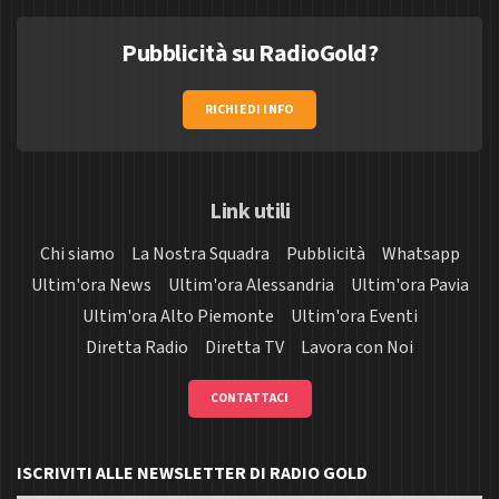
Pubblicità su RadioGold?
RICHIEDI INFO
Link utili
Chi siamo
La Nostra Squadra
Pubblicità
Whatsapp
Ultim'ora News
Ultim'ora Alessandria
Ultim'ora Pavia
Ultim'ora Alto Piemonte
Ultim'ora Eventi
Diretta Radio
Diretta TV
Lavora con Noi
CONTATTACI
ISCRIVITI ALLE NEWSLETTER DI RADIO GOLD