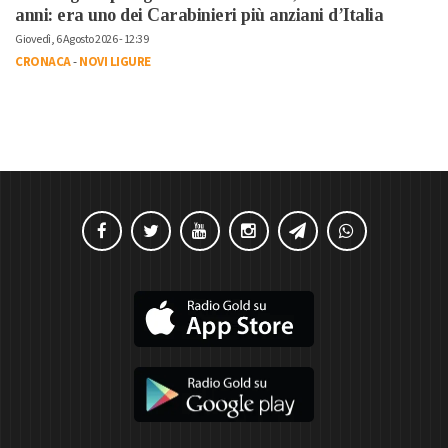
anni: era uno dei Carabinieri più anziani d’Italia
Giovedì, 6 Agosto 2026 - 12:39
CRONACA
-
NOVI LIGURE