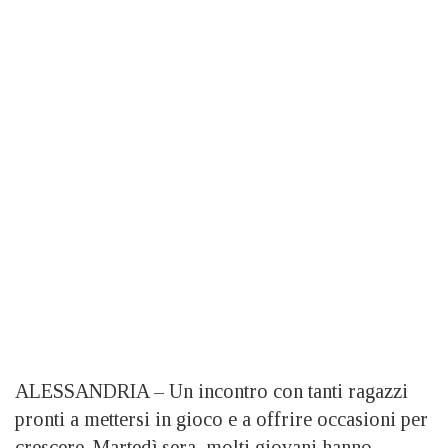
ALESSANDRIA – Un incontro con tanti ragazzi
pronti a mettersi in gioco e a offrire occasioni per
crescere. Martedì sera, molti giovani hanno