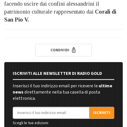
facendo uscire dai confini alessandrini il
patrimonio culturale rappresentato dai
Corali di
San Pio V.
CONDIVIDI
ISCRIVITI ALLE NEWSLETTER DI RADIO GOLD
Inserisci il tuo indirizzo email per ricevere le
ultime
news
direttamente nella tua casella di posta
elettronica.
Indirizzo email
ISCRIVITI
Scegli le tue edizioni: