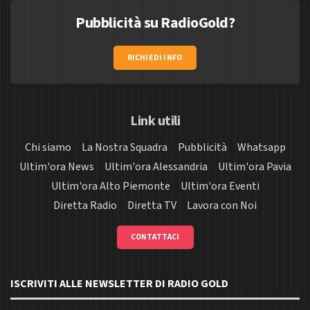
Pubblicità su RadioGold?
RICHIEDI INFO
Link utili
Chi siamo
La Nostra Squadra
Pubblicità
Whatsapp
Ultim'ora News
Ultim'ora Alessandria
Ultim'ora Pavia
Ultim'ora Alto Piemonte
Ultim'ora Eventi
Diretta Radio
Diretta TV
Lavora con Noi
CONTATTACI
ISCRIVITI ALLE NEWSLETTER DI RADIO GOLD