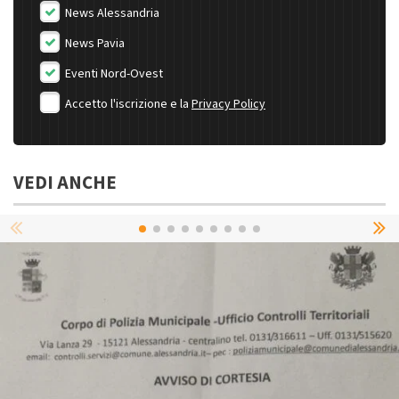
News Alessandria
News Pavia
Eventi Nord-Ovest
Accetto l'iscrizione e la
Privacy Policy
VEDI ANCHE