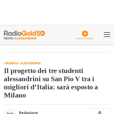
ASCOLTA GOLDPLAY
CRONACA
-
ALESSANDRIA
Il progetto dei tre studenti
alessandrini su San Pio V tra i
migliori d’Italia: sarà esposto a
Milano
Redazione