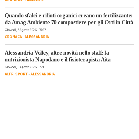
Quando sfalci e rifiuti organici creano un fertilizzante:
da Amag Ambiente 70 compostiere per gli Orti in Città
Giovedì, 6 Agosto 2026 - 05:27
CRONACA
-
ALESSANDRIA
Alessandria Volley, altre novità nello staff: la
nutrizionista Napodano e il fisioterapista Aita
Giovedì, 6 Agosto 2026 - 05:15
ALTRI SPORT
-
ALESSANDRIA