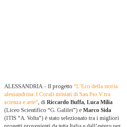
ALESSANDRIA – Il progetto
“L’Eco della storia
alessandrina: I Corali miniati di San Pio V tra
scienza e arte”
, di
Riccardo Buffa, Luca Milia
(Liceo Scientifico “G. Galilei”) e
Marco Sida
(ITIS “A. Volta”) è stato selezionato tra i migliori
progetti provenienti da tutta Italia e dall’estero per