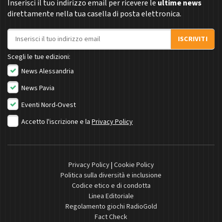
Inserisci il tuo indirizzo email per ricevere le
ultime news
direttamente nella tua casella di posta elettronica.
Indirizzo email
ISCRIVITI
Scegli le tue edizioni:
News Alessandria
News Pavia
Eventi Nord-Ovest
Accetto l'iscrizione e la
Privacy Policy
Privacy Policy
|
Cookie Policy
Politica sulla diversità e inclusione
Codice etico e di condotta
Linea Editoriale
Regolamento giochi RadioGold
Fact Check