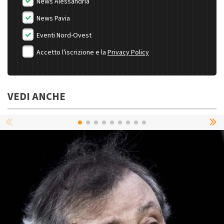
News Alessandria
News Pavia
Eventi Nord-Ovest
Accetto l'iscrizione e la
Privacy Policy
VEDI ANCHE