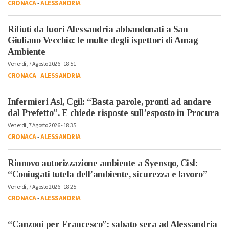
CRONACA
-
ALESSANDRIA
Rifiuti da fuori Alessandria abbandonati a San
Giuliano Vecchio: le multe degli ispettori di Amag
Ambiente
Venerdì, 7 Agosto 2026 - 18:51
CRONACA
-
ALESSANDRIA
Infermieri Asl, Cgil: “Basta parole, pronti ad andare
dal Prefetto”. E chiede risposte sull’esposto in Procura
Venerdì, 7 Agosto 2026 - 18:35
CRONACA
-
ALESSANDRIA
Rinnovo autorizzazione ambiente a Syensqo, Cisl:
“Coniugati tutela dell’ambiente, sicurezza e lavoro”
Venerdì, 7 Agosto 2026 - 18:25
CRONACA
-
ALESSANDRIA
“Canzoni per Francesco”: sabato sera ad Alessandria