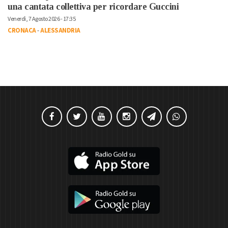
una cantata collettiva per ricordare Guccini
Venerdì, 7 Agosto 2026 - 17:35
CRONACA
-
ALESSANDRIA