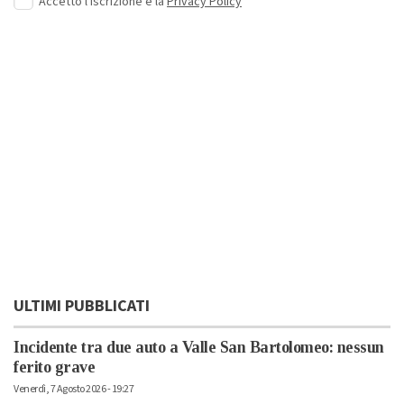
Accetto l'iscrizione e la
Privacy Policy
ULTIMI PUBBLICATI
Incidente tra due auto a Valle San Bartolomeo: nessun
ferito grave
Venerdì, 7 Agosto 2026 - 19:27