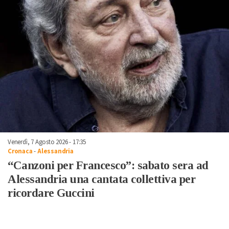
Venerdì, 7 Agosto 2026 - 17:35
Cronaca
-
Alessandria
“Canzoni per Francesco”: sabato sera ad
Alessandria una cantata collettiva per
ricordare Guccini