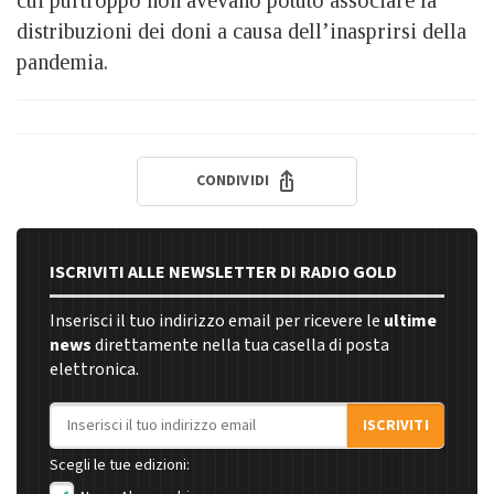
cui purtroppo non avevano potuto associare la
distribuzioni dei doni a causa dell’inasprirsi della
pandemia.
CONDIVIDI
ISCRIVITI ALLE NEWSLETTER DI RADIO GOLD
Inserisci il tuo indirizzo email per ricevere le
ultime
news
direttamente nella tua casella di posta
elettronica.
Indirizzo email
ISCRIVITI
Scegli le tue edizioni: