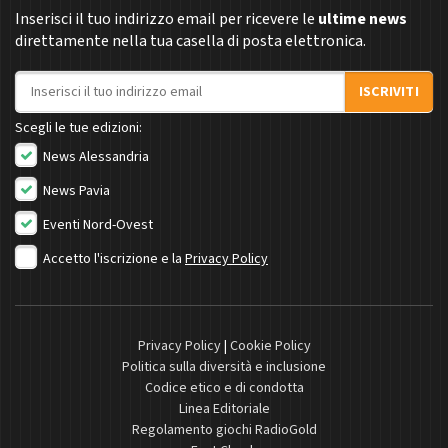
Inserisci il tuo indirizzo email per ricevere le
ultime news
direttamente nella tua casella di posta elettronica.
Indirizzo email
ISCRIVITI
Scegli le tue edizioni:
News Alessandria
News Pavia
Eventi Nord-Ovest
Accetto l'iscrizione e la
Privacy Policy
Privacy Policy
|
Cookie Policy
Politica sulla diversità e inclusione
Codice etico e di condotta
Linea Editoriale
Regolamento giochi RadioGold