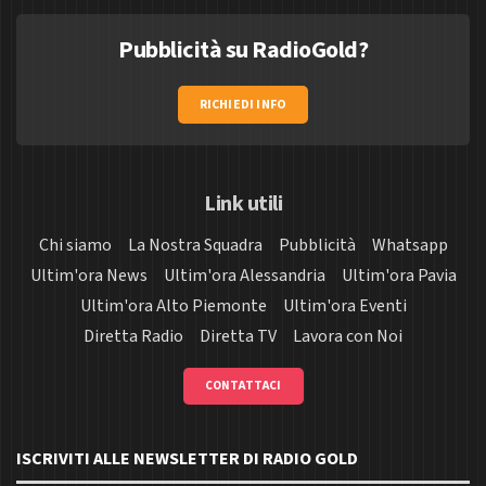
Pubblicità su RadioGold?
RICHIEDI INFO
Link utili
Chi siamo
La Nostra Squadra
Pubblicità
Whatsapp
Ultim'ora News
Ultim'ora Alessandria
Ultim'ora Pavia
Ultim'ora Alto Piemonte
Ultim'ora Eventi
Diretta Radio
Diretta TV
Lavora con Noi
CONTATTACI
ISCRIVITI ALLE NEWSLETTER DI RADIO GOLD