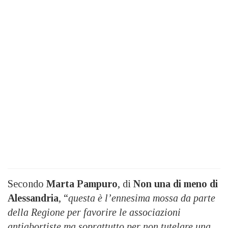
Secondo
Marta Pampuro
, di
Non una di meno di
Alessandria
, “
questa è l’ennesima mossa da parte
della Regione per favorire le associazioni
antiabortiste ma soprattutto per non tutelare una