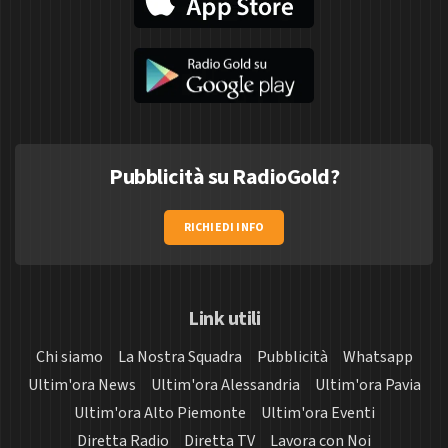
Pubblicità su RadioGold?
RICHIEDI INFO
Link utili
Chi siamo
La Nostra Squadra
Pubblicità
Whatsapp
Ultim'ora News
Ultim'ora Alessandria
Ultim'ora Pavia
Ultim'ora Alto Piemonte
Ultim'ora Eventi
Diretta Radio
Diretta TV
Lavora con Noi