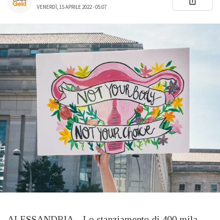
VENERDÌ, 15 APRILE 2022 - 05:07
ALESSANDRIA – Lo stanziamento di 400 mila