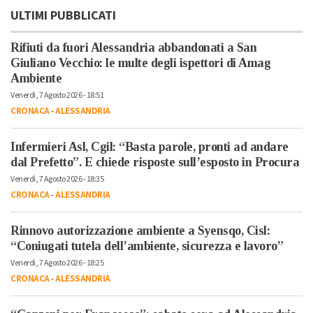
ULTIMI PUBBLICATI
Rifiuti da fuori Alessandria abbandonati a San
Giuliano Vecchio: le multe degli ispettori di Amag
Ambiente
Venerdì, 7 Agosto 2026 - 18:51
CRONACA
-
ALESSANDRIA
Infermieri Asl, Cgil: “Basta parole, pronti ad andare
dal Prefetto”. E chiede risposte sull’esposto in Procura
Venerdì, 7 Agosto 2026 - 18:35
CRONACA
-
ALESSANDRIA
Rinnovo autorizzazione ambiente a Syensqo, Cisl:
“Coniugati tutela dell’ambiente, sicurezza e lavoro”
Venerdì, 7 Agosto 2026 - 18:25
CRONACA
-
ALESSANDRIA