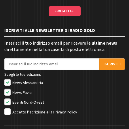
CONTATTACI
ISCRIVITI ALLE NEWSLETTER DI RADIO GOLD
Inserisci il tuo indirizzo email per ricevere le
ultime news
direttamente nella tua casella di posta elettronica.
Indirizzo email
ISCRIVITI
Scegli le tue edizioni:
News Alessandria
News Pavia
Eventi Nord-Ovest
Accetto l'iscrizione e la
Privacy Policy