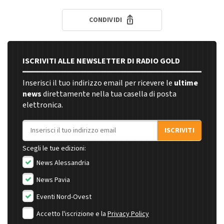
CONDIVIDI
ISCRIVITI ALLE NEWSLETTER DI RADIO GOLD
Inserisci il tuo indirizzo email per ricevere le
ultime
news
direttamente nella tua casella di posta
elettronica.
Indirizzo email
ISCRIVITI
Scegli le tue edizioni:
News Alessandria
News Pavia
Eventi Nord-Ovest
Accetto l'iscrizione e la
Privacy Policy