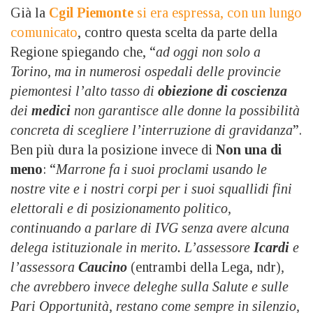
Già la
Cgil Piemonte
si era espressa, con un lungo
comunicato
, contro questa scelta da parte della
Regione spiegando che, “
ad oggi non solo a
Torino, ma in numerosi ospedali delle provincie
piemontesi l’alto tasso di
obiezione di coscienza
dei
medici
non garantisce alle donne la possibilità
concreta di scegliere l’interruzione di gravidanza
”.
Ben più dura la posizione invece di
Non una di
meno
: “
Marrone fa i suoi proclami usando le
nostre vite e i nostri corpi per i suoi squallidi fini
elettorali e di posizionamento politico,
continuando a parlare di IVG senza avere alcuna
delega istituzionale in merito. L’assessore
Icardi
e
l’assessora
Caucino
(entrambi della Lega, ndr)
,
che avrebbero invece deleghe sulla Salute e sulle
Pari Opportunità, restano come sempre in silenzio,