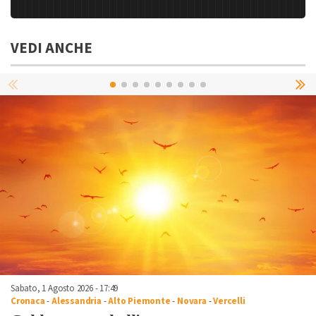
VEDI ANCHE
Sabato, 1 Agosto 2026 - 17:49
Cronaca
-
Alessandria
-
Alto Piemonte
-
Novara
-
Vercelli