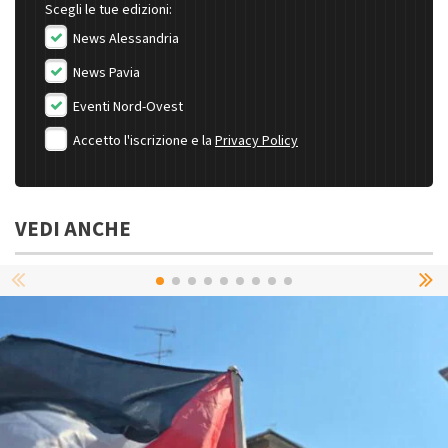
Scegli le tue edizioni:
News Alessandria
News Pavia
Eventi Nord-Ovest
Accetto l'iscrizione e la
Privacy Policy
VEDI ANCHE