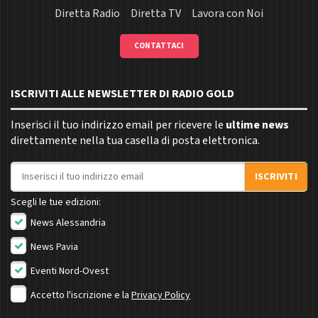
Diretta Radio
Diretta TV
Lavora con Noi
CONTATTACI
ISCRIVITI ALLE NEWSLETTER DI RADIO GOLD
Inserisci il tuo indirizzo email per ricevere le
ultime news
direttamente nella tua casella di posta elettronica.
Indirizzo email
ISCRIVITI
Scegli le tue edizioni:
News Alessandria
News Pavia
Eventi Nord-Ovest
Accetto l'iscrizione e la
Privacy Policy