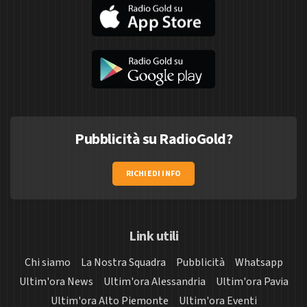
Pubblicità su RadioGold?
RICHIEDI INFO
Link utili
Chi siamo
La Nostra Squadra
Pubblicità
Whatsapp
Ultim'ora News
Ultim'ora Alessandria
Ultim'ora Pavia
Ultim'ora Alto Piemonte
Ultim'ora Eventi