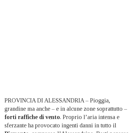
PROVINCIA DI ALESSANDRIA – Pioggia,
grandine ma anche – e in alcune zone soprattutto –
forti raffiche di vento
. Proprio l’aria intensa e
sferzante ha provocato ingenti danni in tutto il