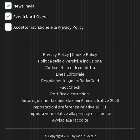
News Pavia
Eventi Nord-Ovest
Accetto l'iscrizione e la
Privacy Policy
Privacy Policy
|
Cookie Policy
Politica sulla diversità e inclusione
Codice etico e di condotta
Linea Editoriale
Regolamento giochi RadioGold
Fact Check
Rettifica e correzioni
Autoregolamentazione Elezioni Amministrative 2026
Impostazioni preferenze relative al TCF
Impostazioni relative alla privacy e ai cookie
Avviso alla raccolta
© Copyright 2026 by
RadioGold.it