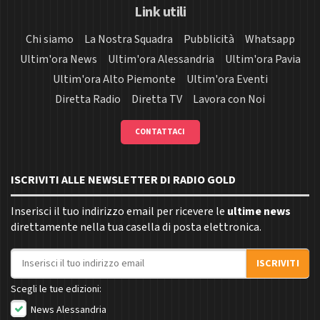
Link utili
Chi siamo
La Nostra Squadra
Pubblicità
Whatsapp
Ultim'ora News
Ultim'ora Alessandria
Ultim'ora Pavia
Ultim'ora Alto Piemonte
Ultim'ora Eventi
Diretta Radio
Diretta TV
Lavora con Noi
CONTATTACI
ISCRIVITI ALLE NEWSLETTER DI RADIO GOLD
Inserisci il tuo indirizzo email per ricevere le
ultime news
direttamente nella tua casella di posta elettronica.
Indirizzo email
ISCRIVITI
Scegli le tue edizioni:
News Alessandria