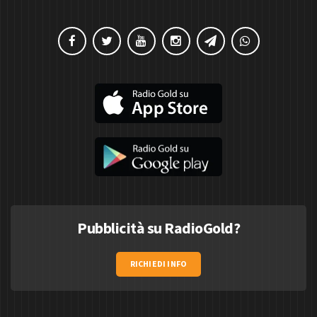
Pubblicità su RadioGold?
RICHIEDI INFO