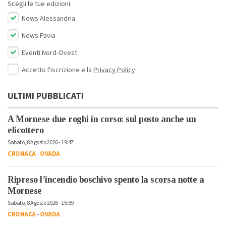
Scegli le tue edizioni:
News Alessandria
News Pavia
Eventi Nord-Ovest
Accetto l'iscrizione e la
Privacy Policy
ULTIMI PUBBLICATI
A Mornese due roghi in corso: sul posto anche un
elicottero
Sabato, 8 Agosto 2026 - 19:47
CRONACA
-
OVADA
Ripreso l’incendio boschivo spento la scorsa notte a
Mornese
Sabato, 8 Agosto 2026 - 16:59
CRONACA
-
OVADA