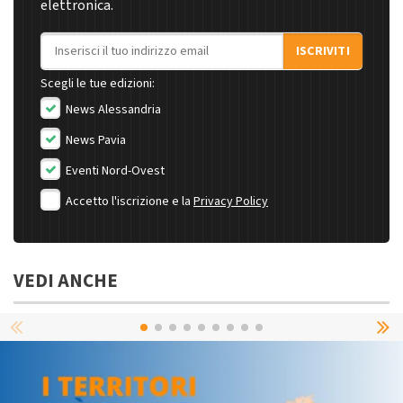
elettronica.
Indirizzo email
ISCRIVITI
Scegli le tue edizioni:
News Alessandria
News Pavia
Eventi Nord-Ovest
Accetto l'iscrizione e la
Privacy Policy
VEDI ANCHE