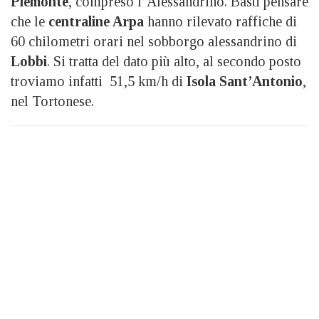
Piemonte
, compreso l’Alessandrino. Basti pensare
che le
centraline Arpa
hanno rilevato raffiche di
60 chilometri orari nel sobborgo alessandrino di
Lobbi
. Si tratta del dato più alto, al secondo posto
troviamo infatti 51,5 km/h di
Isola Sant’Antonio
,
nel Tortonese.