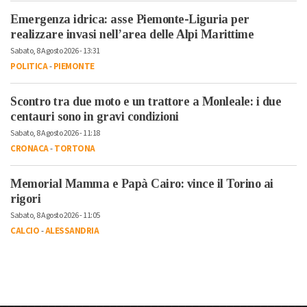
Emergenza idrica: asse Piemonte-Liguria per
realizzare invasi nell’area delle Alpi Marittime
Sabato, 8 Agosto 2026 - 13:31
POLITICA
-
PIEMONTE
Scontro tra due moto e un trattore a Monleale: i due
centauri sono in gravi condizioni
Sabato, 8 Agosto 2026 - 11:18
CRONACA
-
TORTONA
Memorial Mamma e Papà Cairo: vince il Torino ai
rigori
Sabato, 8 Agosto 2026 - 11:05
CALCIO
-
ALESSANDRIA