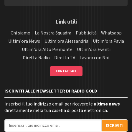
Link utili
Chi siamo
La Nostra Squadra
Pubblicità
Whatsapp
Ultim'ora News
Ultim'ora Alessandria
Ultim'ora Pavia
Ultim'ora Alto Piemonte
Ultim'ora Eventi
Diretta Radio
Diretta TV
Lavora con Noi
CONTATTACI
ISCRIVITI ALLE NEWSLETTER DI RADIO GOLD
Inserisci il tuo indirizzo email per ricevere le
ultime news
direttamente nella tua casella di posta elettronica.
Indirizzo email
ISCRIVITI