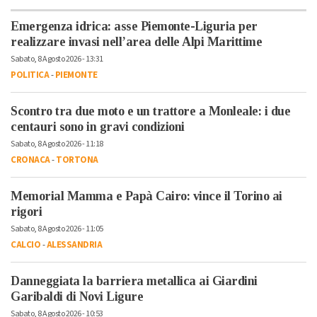
Emergenza idrica: asse Piemonte-Liguria per
realizzare invasi nell’area delle Alpi Marittime
Sabato, 8 Agosto 2026 - 13:31
POLITICA
-
PIEMONTE
Scontro tra due moto e un trattore a Monleale: i due
centauri sono in gravi condizioni
Sabato, 8 Agosto 2026 - 11:18
CRONACA
-
TORTONA
Memorial Mamma e Papà Cairo: vince il Torino ai
rigori
Sabato, 8 Agosto 2026 - 11:05
CALCIO
-
ALESSANDRIA
Danneggiata la barriera metallica ai Giardini
Garibaldi di Novi Ligure
Sabato, 8 Agosto 2026 - 10:53