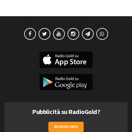
Pubblicità su RadioGold?
RICHIEDI INFO