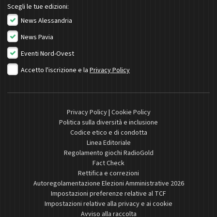
Scegli le tue edizioni:
News Alessandria
News Pavia
Eventi Nord-Ovest
Accetto l'iscrizione e la
Privacy Policy
Privacy Policy
|
Cookie Policy
Politica sulla diversità e inclusione
Codice etico e di condotta
Linea Editoriale
Regolamento giochi RadioGold
Fact Check
Rettifica e correzioni
Autoregolamentazione Elezioni Amministrative 2026
Impostazioni preferenze relative al TCF
Impostazioni relative alla privacy e ai cookie
Avviso alla raccolta