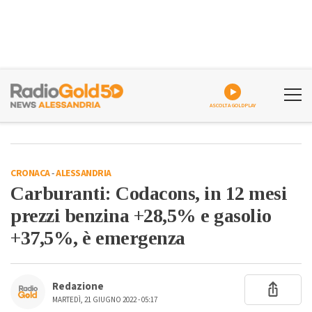
ASCOLTA GOLDPLAY
CRONACA
-
ALESSANDRIA
Carburanti: Codacons, in 12 mesi
prezzi benzina +28,5% e gasolio
+37,5%, è emergenza
Redazione
MARTEDÌ, 21 GIUGNO 2022 - 05:17