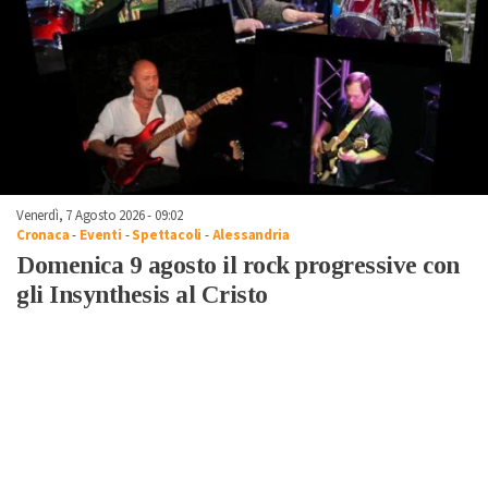
Venerdì, 7 Agosto 2026 - 09:02
Cronaca
-
Eventi
-
Spettacoli
-
Alessandria
Domenica 9 agosto il rock progressive con
gli Insynthesis al Cristo