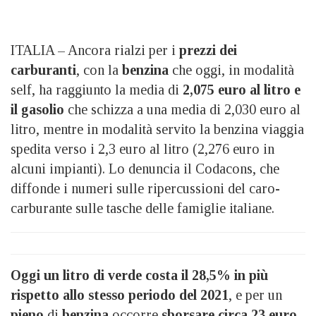
ITALIA – Ancora rialzi per i
prezzi dei
carburanti
, con la
benzina
che oggi, in modalità
self, ha raggiunto la media di
2,075 euro al litro e
il gasolio
che schizza a una media di 2,030 euro al
litro, mentre in modalità servito la benzina viaggia
spedita verso i 2,3 euro al litro (2,276 euro in
alcuni impianti). Lo denuncia il Codacons, che
diffonde i numeri sulle ripercussioni del caro-
carburante sulle tasche delle famiglie italiane.
Oggi un litro di verde costa il 28,5%
in più
rispetto allo stesso periodo del 2021
, e per un
pieno
di
benzina
occorre
sborsare circa 23 euro