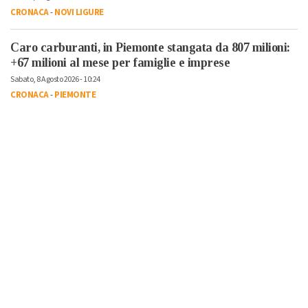
CRONACA
-
NOVI LIGURE
Caro carburanti, in Piemonte stangata da 807 milioni:
+67 milioni al mese per famiglie e imprese
Sabato, 8 Agosto 2026 - 10:24
CRONACA
-
PIEMONTE