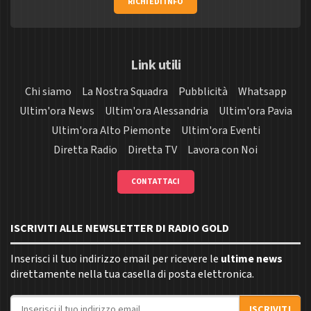
RICHIEDI INFO
Link utili
Chi siamo
La Nostra Squadra
Pubblicità
Whatsapp
Ultim'ora News
Ultim'ora Alessandria
Ultim'ora Pavia
Ultim'ora Alto Piemonte
Ultim'ora Eventi
Diretta Radio
Diretta TV
Lavora con Noi
CONTATTACI
ISCRIVITI ALLE NEWSLETTER DI RADIO GOLD
Inserisci il tuo indirizzo email per ricevere le
ultime news
direttamente nella tua casella di posta elettronica.
Indirizzo email
ISCRIVITI