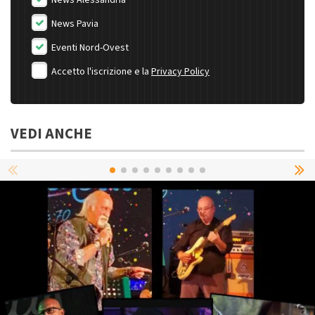
News Alessandria
News Pavia
Eventi Nord-Ovest
Accetto l'iscrizione e la
Privacy Policy
VEDI ANCHE