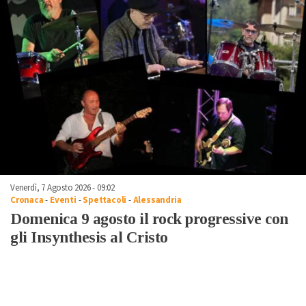
Venerdì, 7 Agosto 2026 - 09:02
Cronaca
-
Eventi
-
Spettacoli
-
Alessandria
Domenica 9 agosto il rock progressive con
gli Insynthesis al Cristo