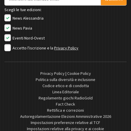
Scegli le tue edizioni:
News Alessandria
News Pavia
Eventi Nord-Ovest
Accetto l'iscrizione e la
Privacy Policy
Privacy Policy
|
Cookie Policy
Politica sulla diversità e inclusione
Codice etico e di condotta
Linea Editoriale
Regolamento giochi RadioGold
Fact Check
Rettifica e correzioni
Autoregolamentazione Elezioni Amministrative 2026
Impostazioni preferenze relative al TCF
Impostazioni relative alla privacy e ai cookie