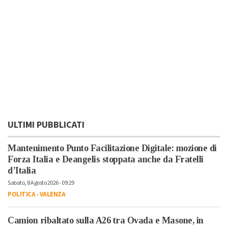
ULTIMI PUBBLICATI
Mantenimento Punto Facilitazione Digitale: mozione di
Forza Italia e Deangelis stoppata anche da Fratelli
d’Italia
Sabato, 8 Agosto 2026 - 09:29
POLITICA
-
VALENZA
Camion ribaltato sulla A26 tra Ovada e Masone, in