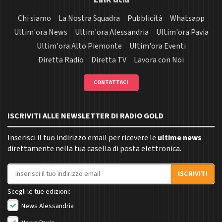
Chi siamo
La Nostra Squadra
Pubblicità
Whatsapp
Ultim'ora News
Ultim'ora Alessandria
Ultim'ora Pavia
Ultim'ora Alto Piemonte
Ultim'ora Eventi
Diretta Radio
Diretta TV
Lavora con Noi
CONTATTACI
ISCRIVITI ALLE NEWSLETTER DI RADIO GOLD
Inserisci il tuo indirizzo email per ricevere le
ultime news
direttamente nella tua casella di posta elettronica.
Indirizzo email
ISCRIVITI
Scegli le tue edizioni:
News Alessandria