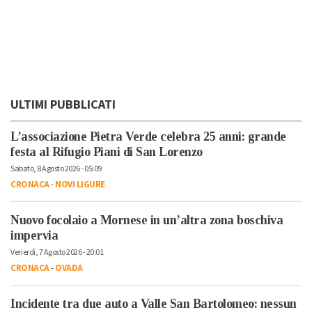
ULTIMI PUBBLICATI
L’associazione Pietra Verde celebra 25 anni: grande
festa al Rifugio Piani di San Lorenzo
Sabato, 8 Agosto 2026 - 05:09
CRONACA
-
NOVI LIGURE
Nuovo focolaio a Mornese in un’altra zona boschiva
impervia
Venerdì, 7 Agosto 2026 - 20:01
CRONACA
-
OVADA
Incidente tra due auto a Valle San Bartolomeo: nessun