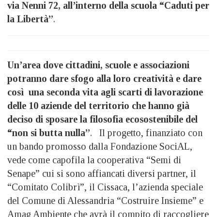
via Nenni 72, all’interno della scuola “Caduti per
la Libertà”
.
Un’area dove cittadini, scuole e associazioni
potranno dare sfogo alla loro creatività e dare
così una seconda vita agli scarti di lavorazione
delle 10 aziende del territorio che hanno già
deciso di sposare la filosofia ecosostenibile del
“non si butta nulla”
. Il progetto, finanziato con
un bando promosso dalla Fondazione SociAL,
vede come capofila la cooperativa “Semi di
Senape” cui si sono affiancati diversi partner, il
“Comitato Colibrì”, il Cissaca, l’azienda speciale
del Comune di Alessandria “Costruire Insieme” e
Amag Ambiente che avrà il compito di raccogliere