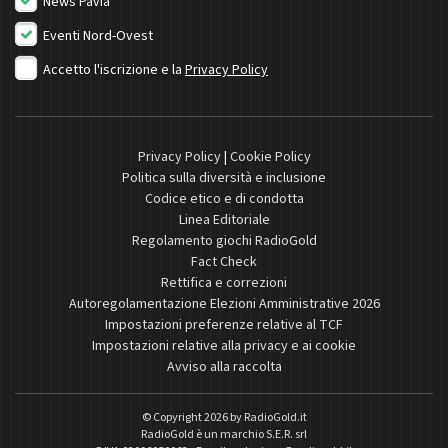
News Pavia
Eventi Nord-Ovest
Accetto l'iscrizione e la
Privacy Policy
Privacy Policy
|
Cookie Policy
Politica sulla diversità e inclusione
Codice etico e di condotta
Linea Editoriale
Regolamento giochi RadioGold
Fact Check
Rettifica e correzioni
Autoregolamentazione Elezioni Amministrative 2026
Impostazioni preferenze relative al TCF
Impostazioni relative alla privacy e ai cookie
Avviso alla raccolta
© Copyright 2026 by
RadioGold.it
RadioGold è un marchio S.E.R. srl