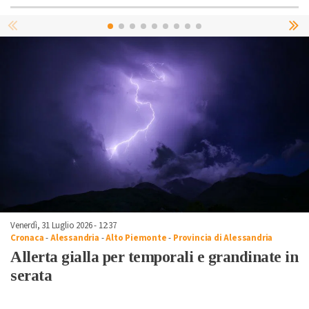
Venerdì, 31 Luglio 2026 - 12:37
Cronaca
-
Alessandria
-
Alto Piemonte
-
Provincia di Alessandria
Allerta gialla per temporali e grandinate in
serata