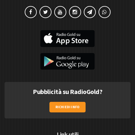
Pubblicità su RadioGold?
RICHIEDI INFO
Link utili