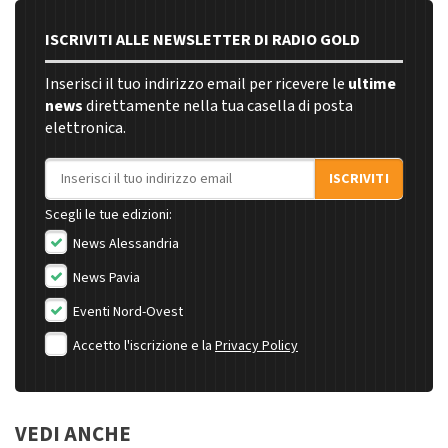
ISCRIVITI ALLE NEWSLETTER DI RADIO GOLD
Inserisci il tuo indirizzo email per ricevere le
ultime
news
direttamente nella tua casella di posta
elettronica.
Indirizzo email
ISCRIVITI
Scegli le tue edizioni:
News Alessandria
News Pavia
Eventi Nord-Ovest
Accetto l'iscrizione e la
Privacy Policy
VEDI ANCHE