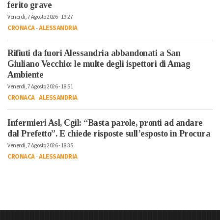
ferito grave
Venerdì, 7 Agosto 2026 - 19:27
CRONACA
-
ALESSANDRIA
Rifiuti da fuori Alessandria abbandonati a San
Giuliano Vecchio: le multe degli ispettori di Amag
Ambiente
Venerdì, 7 Agosto 2026 - 18:51
CRONACA
-
ALESSANDRIA
Infermieri Asl, Cgil: “Basta parole, pronti ad andare
dal Prefetto”. E chiede risposte sull’esposto in Procura
Venerdì, 7 Agosto 2026 - 18:35
CRONACA
-
ALESSANDRIA