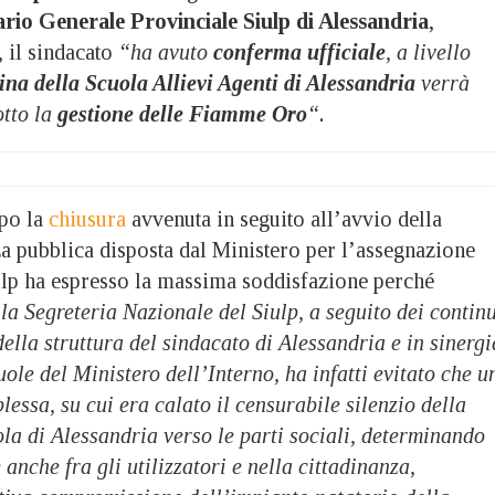
rio Generale Provinciale Siulp di Alessandria
,
, il sindacato
“ha avuto
conferma
ufficiale
, a livello
ina della Scuola Allievi Agenti di Alessandria
verrà
otto la
gestione delle Fiamme Oro
“.
opo la
chiusura
avvenuta in seguito all’avvio della
a pubblica disposta dal Ministero per l’assegnazione
iulp ha espresso la massima soddisfazione perché
alla Segreteria Nazionale del Siulp, a seguito dei contin
della struttura del sindacato di Alessandria e in sinergi
uole del Ministero dell’Interno, ha infatti evitato che u
lessa, su cui era calato il censurabile silenzio della
la di Alessandria verso le parti sociali, determinando
anche fra gli utilizzatori e nella cittadinanza,