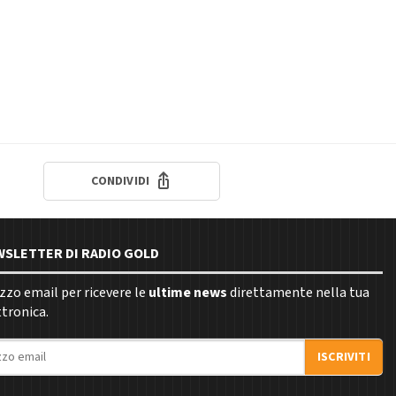
CONDIVIDI
EWSLETTER DI RADIO GOLD
rizzo email per ricevere le
ultime news
direttamente nella tua
ttronica.
ISCRIVITI