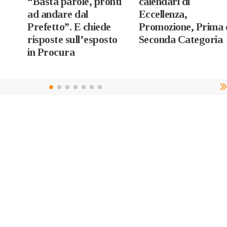
“Basta parole, pronti
calendari di
ad andare dal
Eccellenza,
Prefetto”. E chiede
Promozione, Prima 
risposte sull’esposto
Seconda Categoria
in Procura