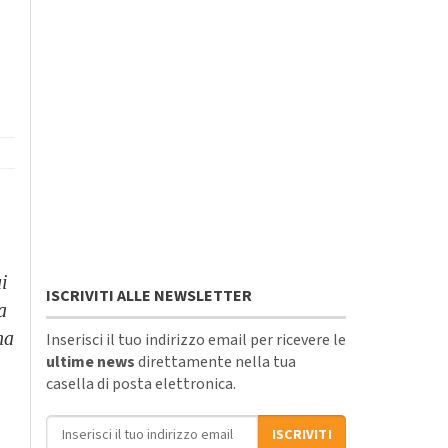
ui
ISCRIVITI ALLE NEWSLETTER
a
na
Inserisci il tuo indirizzo email per ricevere le
ultime news
direttamente nella tua
casella di posta elettronica.
Indirizzo email
ISCRIVITI