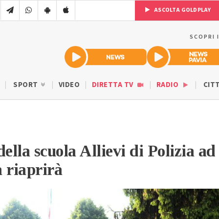
ASCOLTA GOLDPLAY
SCOPRI 
SPORT
VIDEO
DIRETTA TV
RADIO
CIT
ella scuola Allievi di Polizia ad
 riaprirà