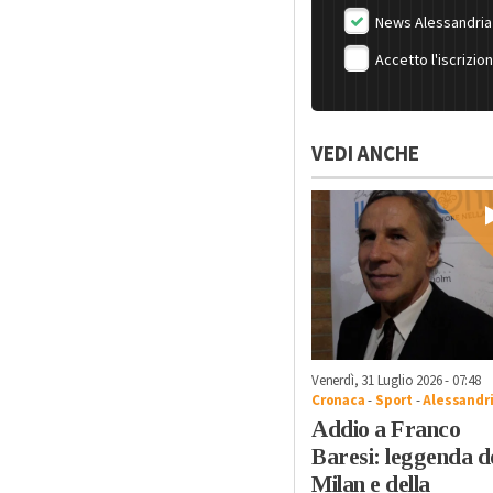
News Alessandria
Accetto l'iscrizio
VEDI ANCHE
Venerdì, 31 Luglio 2026 - 07:48
Cronaca
-
Sport
-
Alessandr
Addio a Franco
Baresi: leggenda d
Milan e della