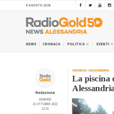
8 AGOSTO 2026
NEWS
CRONACA
POLITICA
EVENTI
CRONACA
-
ALESSANDRIA
La piscina d
Alessandria
Redazione
VENERDÌ
21 OTTOBRE 2022
11:15