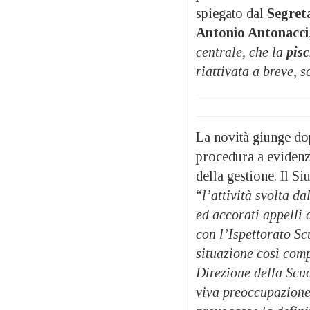
spiegato dal
Segreta
Antonio Antonacci
centrale, che la
pisc
riattivata a breve, s
La novità giunge d
procedura a evidenz
della gestione. Il S
“
l’attività svolta d
ed accorati appelli 
con l’Ispettorato Sc
situazione così comp
Direzione della Scuo
viva preoccupazione 