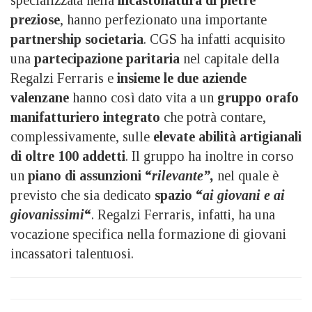
specializzata nella
incastonatura di pietre
preziose
, hanno perfezionato una importante
partnership societaria
. CGS ha infatti acquisito
una
partecipazione paritaria
nel capitale della
Regalzi Ferraris e
insieme le due aziende
valenzane
hanno così dato vita a un
gruppo orafo
manifatturiero integrato
che potrà contare,
complessivamente, sulle
elevate abilità artigianali
di oltre 100 addetti
. Il gruppo ha inoltre in corso
un
piano di assunzioni “
rilevante”,
nel quale è
previsto che sia dedicato
spazio “
ai giovani e ai
giovanissimi
“
. Regalzi Ferraris, infatti, ha una
vocazione specifica nella formazione di giovani
incassatori talentuosi.