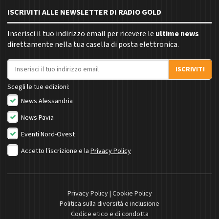
ISCRIVITI ALLE NEWSLETTER DI RADIO GOLD
Inserisci il tuo indirizzo email per ricevere le
ultime news
direttamente nella tua casella di posta elettronica.
Indirizzo email
ISCRIVITI
Scegli le tue edizioni:
News Alessandria
News Pavia
Eventi Nord-Ovest
Accetto l'iscrizione e la
Privacy Policy
Privacy Policy
|
Cookie Policy
Politica sulla diversità e inclusione
Codice etico e di condotta