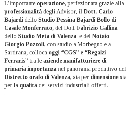
L’importante
operazione,
perfezionata grazie alla
professionalità
degli Advisor, il
Dott. Carlo
Bajardi
dello
Studio Pessina Bajardi Bollo di
Casale Monferrato
, del Dott.
Fabrizio Gallina
dello
Studio Meta di Valenza
e del
Notaio
Giorgio Pozzoli,
con studio a Morbegno e a
Sartirana, colloca
oggi “CGS” e “Regalzi
Ferraris”
tra le
aziende manifatturiere di
primaria importanza
nel panorama produttivo del
Distretto orafo di Valenza,
sia per
dimensione
sia
per la
qualità
dei servizi industriali offerti.