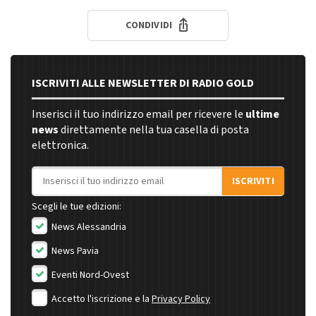
CONDIVIDI
ISCRIVITI ALLE NEWSLETTER DI RADIO GOLD
Inserisci il tuo indirizzo email per ricevere le
ultime
news
direttamente nella tua casella di posta
elettronica.
Indirizzo email
ISCRIVITI
Scegli le tue edizioni:
News Alessandria
News Pavia
Eventi Nord-Ovest
Accetto l'iscrizione e la
Privacy Policy