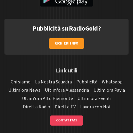
Pubblicità su RadioGold?
RICHIEDI INFO
Link utili
Chi siamo
La Nostra Squadra
Pubblicità
Whatsapp
Ultim'ora News
Ultim'ora Alessandria
Ultim'ora Pavia
Ultim'ora Alto Piemonte
Ultim'ora Eventi
Diretta Radio
Diretta TV
Lavora con Noi
CONTATTACI