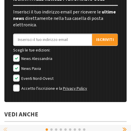
Inserisci il tuo indirizzo email per ricevere le
ultime
news
direttamente nella tua casella di posta
elettronica.
Indirizzo email
ISCRIVITI
Scegli le tue edizioni:
News Alessandria
News Pavia
Eventi Nord-Ovest
Accetto l'iscrizione e la
Privacy Policy
VEDI ANCHE