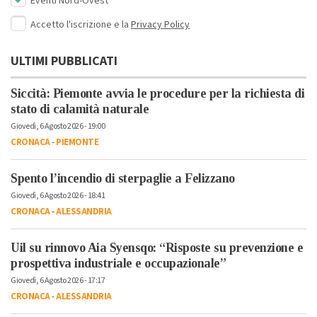
Eventi Nord-Ovest
Accetto l'iscrizione e la
Privacy Policy
ULTIMI PUBBLICATI
Siccità: Piemonte avvia le procedure per la richiesta di
stato di calamità naturale
Giovedì, 6 Agosto 2026 - 19:00
CRONACA
-
PIEMONTE
Spento l’incendio di sterpaglie a Felizzano
Giovedì, 6 Agosto 2026 - 18:41
CRONACA
-
ALESSANDRIA
Uil su rinnovo Aia Syensqo: “Risposte su prevenzione e
prospettiva industriale e occupazionale”
Giovedì, 6 Agosto 2026 - 17:17
CRONACA
-
ALESSANDRIA