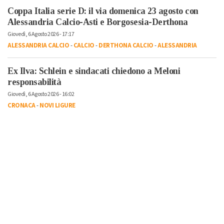
Coppa Italia serie D: il via domenica 23 agosto con
Alessandria Calcio-Asti e Borgosesia-Derthona
Giovedì, 6 Agosto 2026 - 17:17
ALESSANDRIA CALCIO
-
CALCIO
-
DERTHONA CALCIO
-
ALESSANDRIA
Ex Ilva: Schlein e sindacati chiedono a Meloni
responsabilità
Giovedì, 6 Agosto 2026 - 16:02
CRONACA
-
NOVI LIGURE