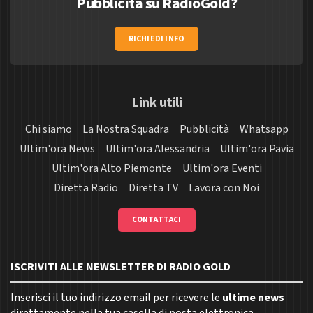
Pubblicità su RadioGold?
RICHIEDI INFO
Link utili
Chi siamo
La Nostra Squadra
Pubblicità
Whatsapp
Ultim'ora News
Ultim'ora Alessandria
Ultim'ora Pavia
Ultim'ora Alto Piemonte
Ultim'ora Eventi
Diretta Radio
Diretta TV
Lavora con Noi
CONTATTACI
ISCRIVITI ALLE NEWSLETTER DI RADIO GOLD
Inserisci il tuo indirizzo email per ricevere le
ultime news