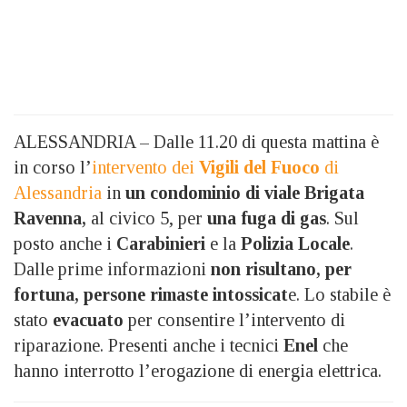
ALESSANDRIA – Dalle 11.20 di questa mattina è
in corso l’
intervento dei
Vigili del Fuoco
di
Alessandria
in
un condominio di viale Brigata
Ravenna,
al civico 5, per
una fuga di gas
. Sul
posto anche i
Carabinieri
e la
Polizia Locale
.
Dalle prime informazioni
non risultano, per
fortuna, persone rimaste intossicat
e. Lo stabile è
stato
evacuato
per consentire l’intervento di
riparazione. Presenti anche i tecnici
Enel
che
hanno interrotto l’erogazione di energia elettrica.