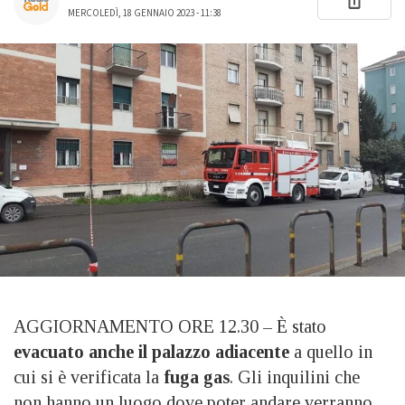
MERCOLEDÌ, 18 GENNAIO 2023 - 11:38
AGGIORNAMENTO ORE 12.30 – È stato
evacuato anche il palazzo adiacente
a quello in
cui si è verificata la
fuga gas
. Gli inquilini che
non hanno un luogo dove poter andare verranno