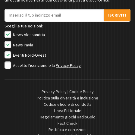
direttamente nella tua casella di posta elettronica.
Indirizzo email
ISCRIVITI
Scegli le tue edizioni:
News Alessandria
News Pavia
Eventi Nord-Ovest
Accetto l'iscrizione e la
Privacy Policy
Privacy Policy
|
Cookie Policy
Politica sulla diversità e inclusione
Codice etico e di condotta
Linea Editoriale
Regolamento giochi RadioGold
Fact Check
Rettifica e correzioni