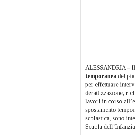
ALESSANDRIA – I
temporanea
del pia
per effettuare inter
derattizzazione, rich
lavori in corso all’
spostamento temporan
scolastica, sono int
Scuola dell’Infanzia