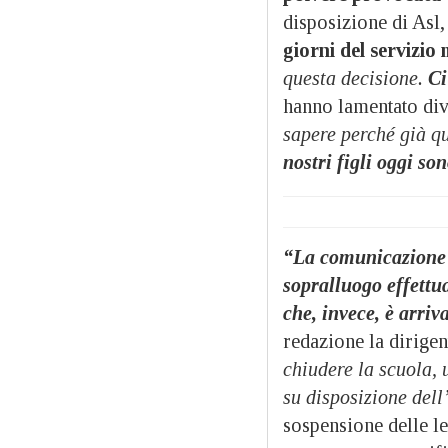
disposizione di Asl,
giorni del servizio
questa decisione.
Ci
hanno lamentato div
sapere perché già qu
nostri figli oggi so
n
“La comunicazione A
sopralluogo effettua
che, invece, è arriv
redazione la dirigen
chiudere la scuola,
su disposizione dell
sospensione delle le