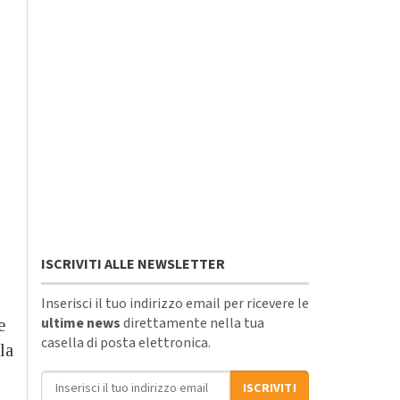
ISCRIVITI ALLE NEWSLETTER
Inserisci il tuo indirizzo email per ricevere le
ultime news
direttamente nella tua
e
casella di posta elettronica.
la
Indirizzo email
ISCRIVITI