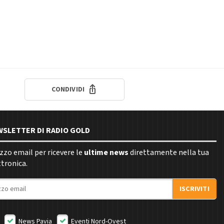
CONDIVIDI
EWSLETTER DI RADIO GOLD
rizzo email per ricevere le
ultime news
direttamente nella tua
ttronica.
ISCRIVITI
News Pavia
Eventi Nord-Ovest