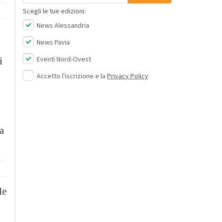
Scegli le tue edizioni:
News Alessandria
News Pavia
Eventi Nord-Ovest
ì
Accetto l'iscrizione e la
Privacy Policy
a
le