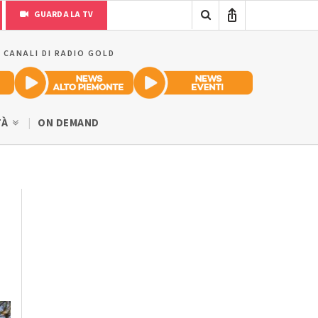
GUARDA LA TV
I CANALI DI RADIO GOLD
TÀ
ON DEMAND