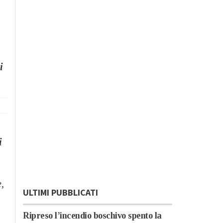
i
i
,
ULTIMI PUBBLICATI
Ripreso l’incendio boschivo spento la