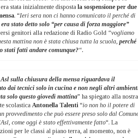
 era stata inizialmente disposta
la sospensione per due
 mensa
. “
Ieri sera non ci hanno comunicato il perché di
 era stato detto solo “per causa di forza maggiore”
ersi genitori alla redazione di Radio Gold
“vogliamo
esta mattina non è stata chiusa tutta la scuola,
perché 
o stati fatti andare comunque?
“.
sl sulla chiusura della mensa riguardava il
to dai tecnici solo in cucina e non negli altri ambient
ata solo questo giovedì mattina
” ha spiegato alla nostra
te scolastica
Antonella Talenti
“
io non ho il potere di
 un provvedimento che può essere preso solo dal Comune
’Asl, come oggi è stato effettivamente fatto
“. La
zioni per le classi al piano terra, al momento, non è