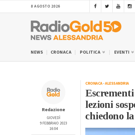
8 AGOSTO 2026
NEWS
CRONACA
POLITICA
EVENTI
CRONACA
-
ALESSANDRIA
Escrementi 
lezioni sosp
Redazione
chiedono la
GIOVEDÌ
9 FEBBRAIO 2023
16:04