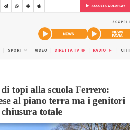
ASCOLTA GOLDPLAY
SCOPRI 
SPORT
VIDEO
DIRETTA TV
RADIO
CIT
di topi alla scuola Ferrero:
ese al piano terra ma i genitori
 chiusura totale