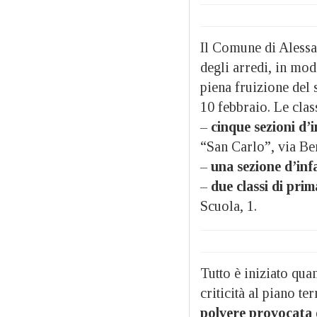
Il Comune di Alessa
degli arredi, in modo
piena fruizione del 
10 febbraio. Le clas
–
cinque sezioni d’
“San Carlo”, via Be
–
una sezione d’inf
–
due classi di prim
Scuola, 1.
Tutto è iniziato qua
criticità al piano ter
polvere provocata d