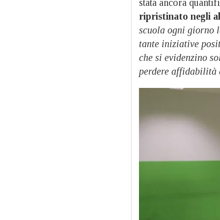
stata ancora quantif
ripristinato negli a
scuola ogni giorno 
tante iniziative posi
che si evidenzino sol
perdere affidabilità