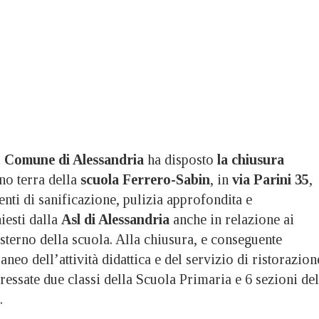
l
Comune di Alessandria
ha disposto
la chiusura
no terra della
scuola Ferrero-Sabin
, in
via Parini 35
,
venti di sanificazione, pulizia approfondita e
iesti dalla
Asl di Alessandria
anche in relazione ai
esterno della scuola. Alla chiusura, e conseguente
eo dell’attività didattica e del servizio di ristorazion
eressate due classi della Scuola Primaria e 6 sezioni del
.