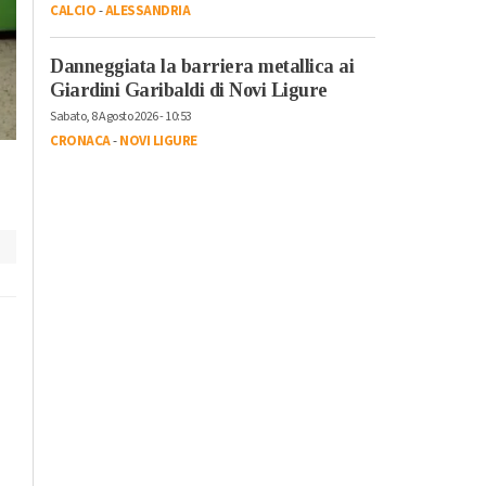
CALCIO
-
ALESSANDRIA
Danneggiata la barriera metallica ai
Giardini Garibaldi di Novi Ligure
Sabato, 8 Agosto 2026 - 10:53
CRONACA
-
NOVI LIGURE
scuola ferrero alessandria 2