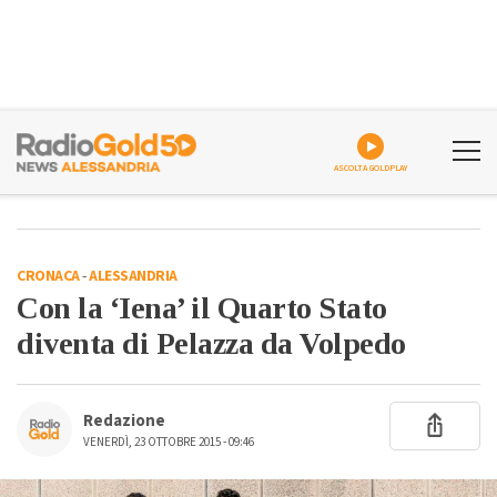
ASCOLTA GOLDPLAY
CRONACA
-
ALESSANDRIA
Con la ‘Iena’ il Quarto Stato
diventa di Pelazza da Volpedo
Redazione
VENERDÌ, 23 OTTOBRE 2015 - 09:46