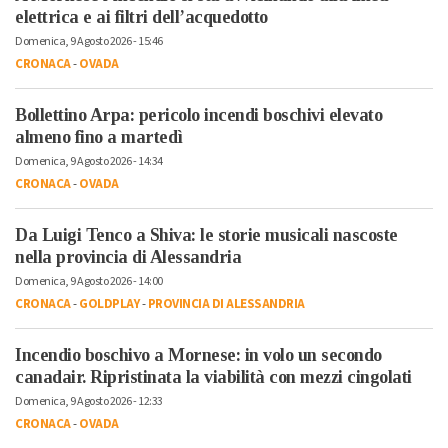
elettrica e ai filtri dell’acquedotto
Domenica, 9 Agosto 2026 - 15:46
CRONACA
-
OVADA
Bollettino Arpa: pericolo incendi boschivi elevato
almeno fino a martedì
Domenica, 9 Agosto 2026 - 14:34
CRONACA
-
OVADA
Da Luigi Tenco a Shiva: le storie musicali nascoste
nella provincia di Alessandria
Domenica, 9 Agosto 2026 - 14:00
CRONACA
-
GOLDPLAY
-
PROVINCIA DI ALESSANDRIA
Incendio boschivo a Mornese: in volo un secondo
canadair. Ripristinata la viabilità con mezzi cingolati
Domenica, 9 Agosto 2026 - 12:33
CRONACA
-
OVADA