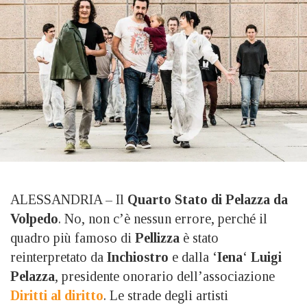
ALESSANDRIA – Il
Quarto Stato di Pelazza da
Volpedo
. No, non c’è nessun errore, perché il
quadro più famoso di
Pellizza
è stato
reinterpretato da
Inchiostro
e dalla ‘
Iena
‘
Luigi
Pelazza
, presidente onorario dell’associazione
Diritti al diritto
. Le strade degli artisti