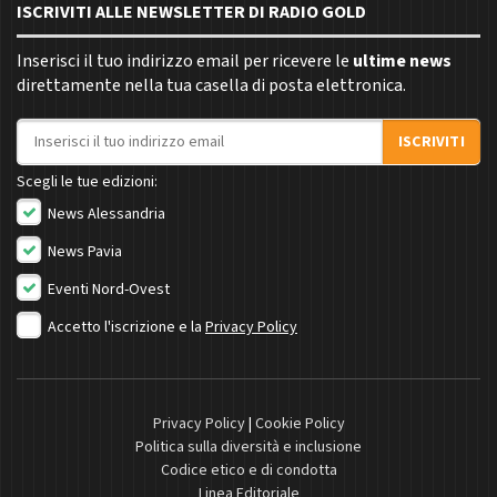
ISCRIVITI ALLE NEWSLETTER DI RADIO GOLD
Inserisci il tuo indirizzo email per ricevere le
ultime news
direttamente nella tua casella di posta elettronica.
Indirizzo email
ISCRIVITI
Scegli le tue edizioni:
News Alessandria
News Pavia
Eventi Nord-Ovest
Accetto l'iscrizione e la
Privacy Policy
Privacy Policy
|
Cookie Policy
Politica sulla diversità e inclusione
Codice etico e di condotta
Linea Editoriale