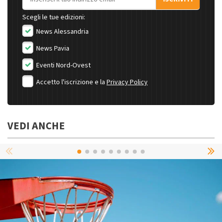
Scegli le tue edizioni:
News Alessandria
News Pavia
Eventi Nord-Ovest
Accetto l'iscrizione e la
Privacy Policy
VEDI ANCHE