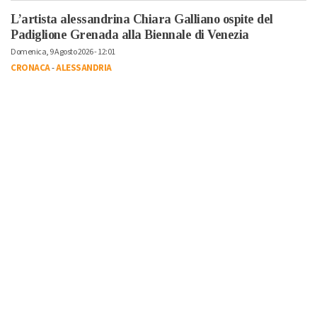
L’artista alessandrina Chiara Galliano ospite del
Padiglione Grenada alla Biennale di Venezia
Domenica, 9 Agosto 2026 - 12:01
CRONACA
-
ALESSANDRIA