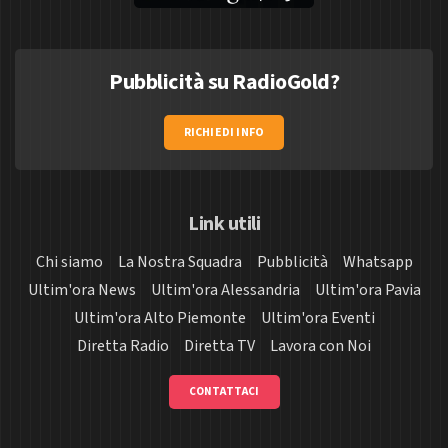
Pubblicità su RadioGold?
RICHIEDI INFO
Link utili
Chi siamo
La Nostra Squadra
Pubblicità
Whatsapp
Ultim'ora News
Ultim'ora Alessandria
Ultim'ora Pavia
Ultim'ora Alto Piemonte
Ultim'ora Eventi
Diretta Radio
Diretta TV
Lavora con Noi
CONTATTACI