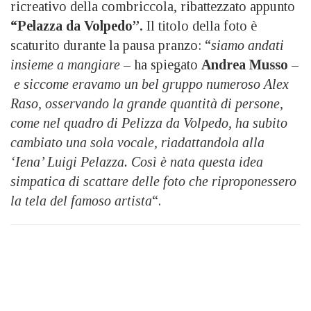
ricreativo della combriccola, ribattezzato appunto
“Pelazza da Volpedo”.
Il titolo della foto
è
scaturito durante la pausa pranzo: “
siamo andati
insieme a mangiare
– ha spiegato
Andrea Musso
–
e siccome eravamo un bel gruppo numeroso Alex
Raso, osservando la grande quantità di persone,
come nel quadro di Pelizza da Volpedo, ha subito
cambiato una sola vocale, riadattandola alla
‘Iena’ Luigi Pelazza. Così è nata questa idea
simpatica di scattare delle foto che riproponessero
la tela del famoso artista
“.